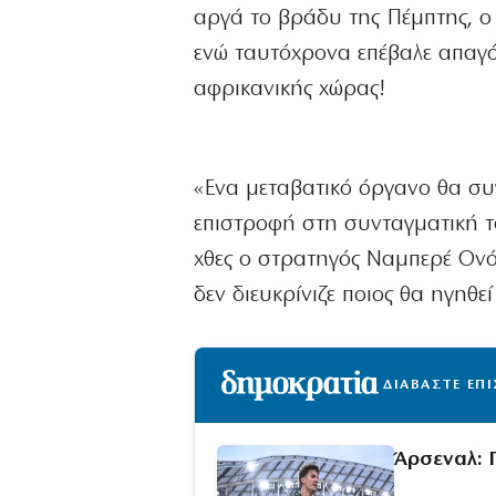
αργά το βράδυ της Πέμπτης, ο
ενώ ταυτόχρονα επέβαλε απαγό
αφρικανικής χώρας!
«Ενα μεταβατικό όργανο θα συ
επιστροφή στη συνταγματική τά
χθες ο στρατηγός Ναμπερέ Ονό
δεν διευκρίνιζε ποιος θα ηγηθε
ΔΙΑΒΑΣΤΕ ΕΠ
Άρσεναλ: 