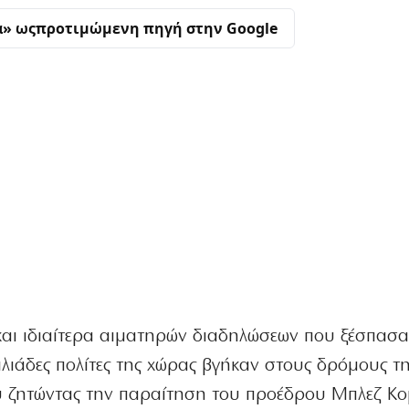
α» ως
προτιμώμενη πηγή στην Google
και ιδιαίτερα αιματηρών διαδηλώσεων που ξέσπασα
λιάδες πολίτες της χώρας βγήκαν στους δρόμους τ
 ζητώντας την παραίτηση του προέδρου Μπλεζ Κο