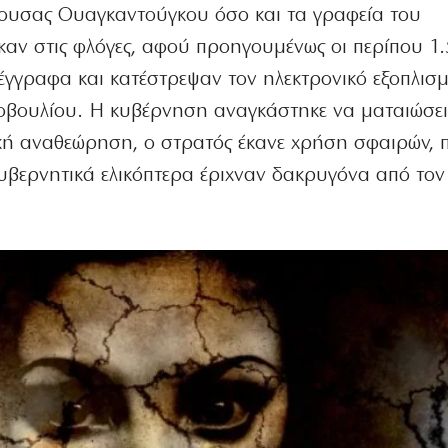
ύουσας Ουαγκαντούγκου όσο και τα γραφεία του
καν στις φλόγες, αφού προηγουμένως οι περίπου 1
 έγγραφα και κατέστρεψαν τον ηλεκτρονικό εξοπλισ
νοβουλίου. Η κυβέρνηση αναγκάστηκε να ματαιώσει
ή αναθεώρηση, ο στρατός έκανε χρήση σφαιρών, π
κυβερνητικά ελικόπτερα έριχναν δακρυγόνα από το