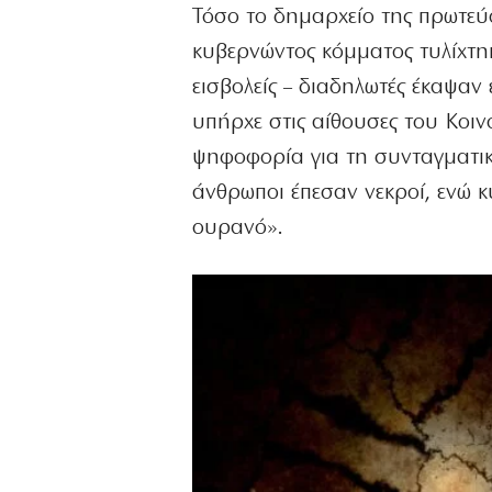
Τόσο το δημαρχείο της πρωτε
κυβερνώντος κόμματος τυλίχτη
εισβολείς – διαδηλωτές έκαψαν
υπήρχε στις αίθουσες του Κοι
ψηφοφορία για τη συνταγματικ
άνθρωποι έπεσαν νεκροί, ενώ 
ουρανό».