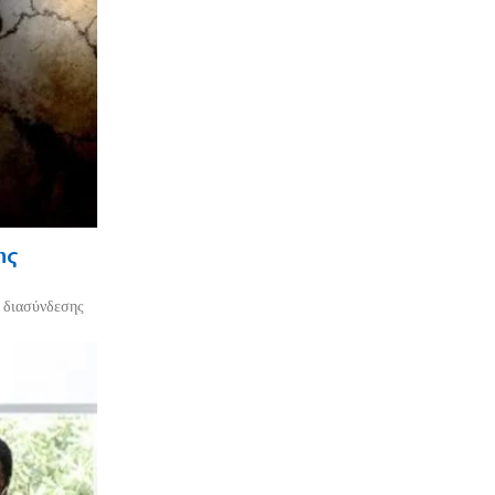
ης
ο διασύνδεσης