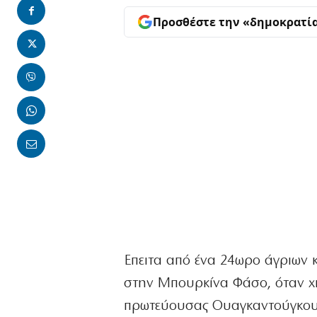
Προσθέστε την «δημοκρατί
Επειτα από ένα 24ωρο άγριων 
στην Μπουρκίνα Φάσο, όταν χι
πρωτεύουσας Ουαγκαντούγκου