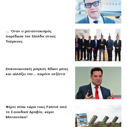
… Όταν ο μητσοτακισμός
παρέδωσε την Ελλάδα στους
Τούρκους
Επικοινωνιακές μαγκιές Άδωνι μπας
και αλλάξει την… καμένη ατζέντα
Φέρτε πίσω τώρα τους Patriot από
τη Σαουδική Αραβία, κύριε
Μητσοτάκη!