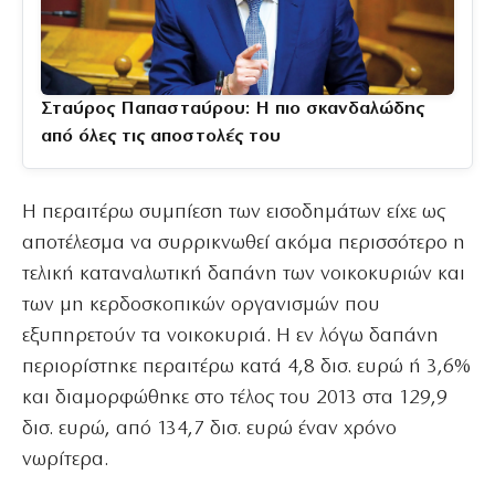
Σταύρος Παπασταύρου: Η πιο σκανδαλώδης
από όλες τις αποστολές του
Η περαιτέρω συμπίεση των εισοδημάτων είχε ως
αποτέλεσμα να συρρικνωθεί ακόμα περισσότερο η
τελική καταναλωτική δαπάνη των νοικοκυριών και
των μη κερδοσκοπικών οργανισμών που
εξυπηρετούν τα νοικοκυριά. Η εν λόγω δαπάνη
περιορίστηκε περαιτέρω κατά 4,8 δισ. ευρώ ή 3,6%
και διαμορφώθηκε στο τέλος του 2013 στα 129,9
δισ. ευρώ, από 134,7 δισ. ευρώ έναν χρόνο
νωρίτερα.