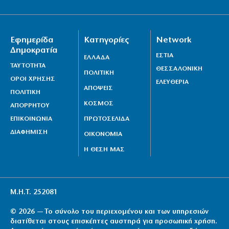
Εφημερίδα
Κατηγορίες
Network
Δημοκρατία
ΕΣΤΙΑ
ΕΛΛΑΔΑ
ΤΑΥΤΟΤΗΤΑ
ΘΕΣΣΑΛΟΝΙΚΗ
ΠΟΛΙΤΙΚΗ
ΟΡΟΙ ΧΡΗΣΗΣ
ΕΛΕΥΘΕΡΙΑ
ΑΠΟΨΕΙΣ
ΠΟΛΙΤΙΚΗ
ΚΟΣΜΟΣ
ΑΠΟΡΡΗΤΟΥ
ΕΠΙΚΟΙΝΩΝΙΑ
ΠΡΩΤΟΣΕΛΙΔΑ
ΔΙΑΦΗΜΙΣΗ
ΟΙΚΟΝΟΜΙΑ
Η ΘΕΣΗ ΜΑΣ
Μ.Η.Τ. 252081
© 2026 — Το σύνολο του περιεχομένου και των υπηρεσιών
διατίθεται στους επισκέπτες αυστηρά για προσωπική χρήση.