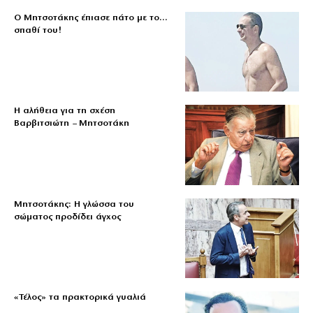
Ο Μητσοτάκης έπιασε πάτο με το…
σπαθί του!
Η αλήθεια για τη σχέση
Βαρβιτσιώτη – Μητσοτάκη
Μητσοτάκης: Η γλώσσα του
σώματος προδίδει άγχος
«Τέλος» τα πρακτορικά γυαλιά