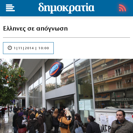
Ελληνες σε απόγνωση
1|11|2014 | 10:00