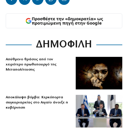
Προσθέστε την «δημοκρατία» ως
προτιμώμενη πηγή στην Google
ΔΗΜΟΦΙΛΗ
Απύθμενο θράσος από τον
χειρότερο πρωθυπουργό της
Μεταπολίτευσης
Αποκάλυψη βόμβα: Κερκόπορτα
συγκυριαρχίας στο Αιγαίο άνοιξε η
κυβέρνηση