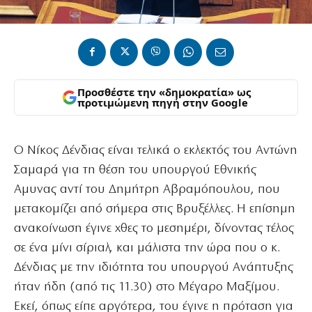
Προσθέστε την «δημοκρατία» ως
προτιμώμενη πηγή στην Google
Ο Νίκος Δένδιας είναι τελικά ο εκλεκτός του Αντώνη
Σαμαρά για τη θέση του υπουργού Εθνικής
Αμυνας αντί του Δημήτρη Αβραμόπουλου, που
μετακομίζει από σήμερα στις Βρυξέλλες. Η επίσημη
ανακοίνωση έγινε χθες το μεσημέρι, δίνοντας τέλος
σε ένα μίνι σίριαλ, και μάλιστα την ώρα που ο κ.
Δένδιας με την ιδιότητα του υπουργού Ανάπτυξης
ήταν ήδη (από τις 11.30) στο Μέγαρο Μαξίμου.
Εκεί, όπως είπε αργότερα, του έγινε η πρόταση για