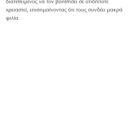
διατεθειμένος να τον βοηθήσει σε οτιδήποτε
χρειαστεί, επισημαίνοντας ότι τους συνδέει μακρά
φιλία.