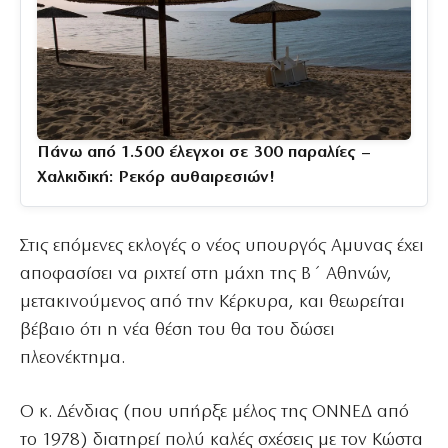
Πάνω από 1.500 έλεγχοι σε 300 παραλίες –
Χαλκιδική: Ρεκόρ αυθαιρεσιών!
Στις επόμενες εκλογές ο νέος υπουργός Αμυνας έχει
αποφασίσει να ριχτεί στη μάχη της Β΄ Αθηνών,
μετακινούμενος από την Κέρκυρα, και θεωρείται
βέβαιο ότι η νέα θέση του θα του δώσει
πλεονέκτημα.
Ο κ. Δένδιας (που υπήρξε μέλος της ΟΝΝΕΔ από
το 1978) διατηρεί πολύ καλές σχέσεις με τον Κώστα