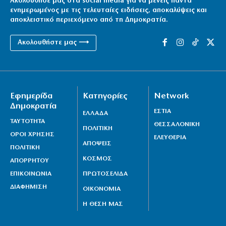
Ακολούθησέ μας στα social media για να μένεις πάντα
ενημερωμένος με τις τελευταίες ειδήσεις, αποκαλύψεις και
αποκλειστικό περιεχόμενο από τη Δημοκρατία.
Ακολουθήστε μας ⟶
Εφημερίδα
Κατηγορίες
Network
Δημοκρατία
ΕΣΤΙΑ
ΕΛΛΑΔΑ
ΤΑΥΤΟΤΗΤΑ
ΘΕΣΣΑΛΟΝΙΚΗ
ΠΟΛΙΤΙΚΗ
ΟΡΟΙ ΧΡΗΣΗΣ
ΕΛΕΥΘΕΡΙΑ
ΑΠΟΨΕΙΣ
ΠΟΛΙΤΙΚΗ
ΚΟΣΜΟΣ
ΑΠΟΡΡΗΤΟΥ
ΕΠΙΚΟΙΝΩΝΙΑ
ΠΡΩΤΟΣΕΛΙΔΑ
ΔΙΑΦΗΜΙΣΗ
ΟΙΚΟΝΟΜΙΑ
Η ΘΕΣΗ ΜΑΣ