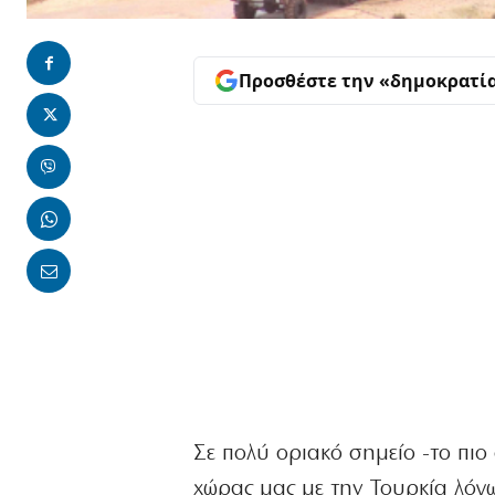
Προσθέστε την «δημοκρατί
Σε πολύ οριακό σημείο -το πιο 
χώρας μας με την Τουρκία λόγ