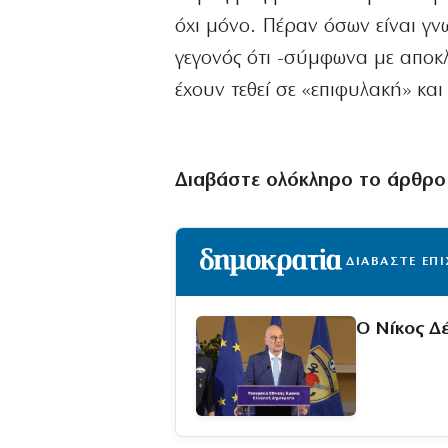
όχι μόνο. Πέραν όσων είναι γν
γεγονός ότι -σύμφωνα με αποκλ
έχουν τεθεί σε «επιφυλακή» κα
Διαβάστε ολόκληρο το άρθρο
ΔΙΑΒΑΣΤΕ ΕΠ
Ο Νίκος Δ