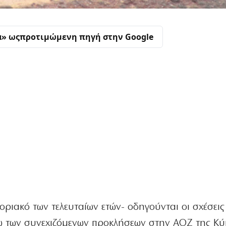
α» ως
προτιμώμενη πηγή στην Google
οριακό των τελευταίων ετών- οδηγούνται οι σχέσεις
ω των συνεχιζόμενων προκλήσεων στην ΑΟΖ της Κύ