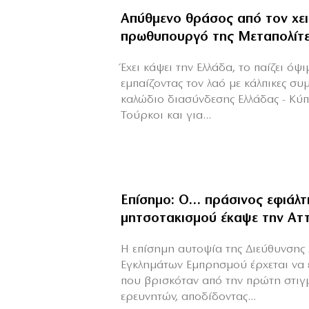
Απύθμενο θράσος από τον χε
πρωθυπουργό της Μεταπολίτ
Έχει κάψει την Ελλάδα, το παίζει όψ
εμπαίζοντας τον λαό με κάλπικες συ
καλώδιο διασύνδεσης Ελλάδας - Κύ
Τούρκοι και για...
Επίσημο: Ο… πράσινος εφιάλτ
μητσοτακισμού έκαψε την Αττ
Η επίσημη αυτοψία της Διεύθυνσης 
Εγκλημάτων Εμπρησμού έρχεται να 
που βρισκόταν από την πρώτη στιγ
ερευνητών, αποδίδοντας...