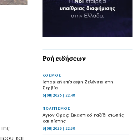
Ροή ειδήσεων
ΚΟΣΜΟΣ
Ιστορική επίσκεψη Ζελένσκι στη
Σερβία
6|08|2026 | 22:40
ΠΟΛΙΤΙΣΜΟΣ
Αγιον Ορος: Εικαστικό ταξίδι σιωπής
και πίστης
 της
6|08|2026 | 22:30
πρου και