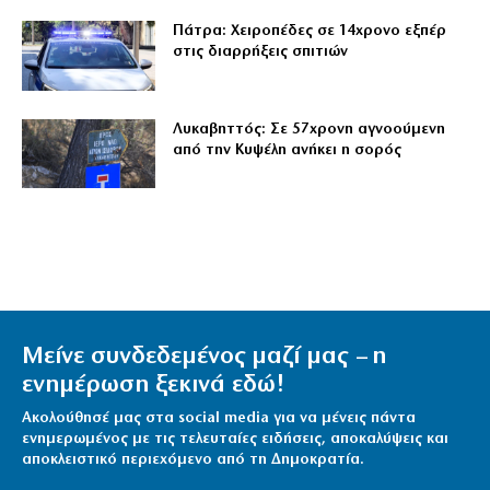
Πάτρα: Χειροπέδες σε 14χρονο εξπέρ
στις διαρρήξεις σπιτιών
Λυκαβηττός: Σε 57χρονη αγνοούμενη
από την Κυψέλη ανήκει η σορός
Μείνε συνδεδεμένος μαζί μας – η
ενημέρωση ξεκινά εδώ!
Ακολούθησέ μας στα social media για να μένεις πάντα
ενημερωμένος με τις τελευταίες ειδήσεις, αποκαλύψεις και
αποκλειστικό περιεχόμενο από τη Δημοκρατία.