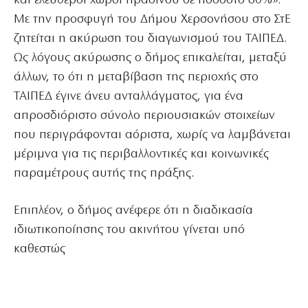
και ελεύθεροι χώροι πρασίνου σε ποσοστό 60%».
Με την προσφυγή του Δήμου Χερσονήσου στο ΣτΕ
ζητείται η ακύρωση του διαγωνισμού του ΤΑΙΠΕΔ.
Ως λόγους ακύρωσης ο δήμος επικαλείται, μεταξύ
άλλων, το ότι η μεταβίβαση της περιοχής στο
ΤΑΙΠΕΔ έγινε άνευ ανταλλάγματος, για ένα
απροσδιόριστο σύνολο περιουσιακών στοιχείων
που περιγράφονται αόριστα, χωρίς να λαμβάνεται
μέριμνα για τις περιβαλλοντικές και κοινωνικές
παραμέτρους αυτής της πράξης.
Επιπλέον, ο δήμος ανέφερε ότι η διαδικασία
ιδιωτικοποίησης του ακινήτου γίνεται υπό
καθεστώς