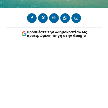
Προσθέστε την «δημοκρατία» ως
προτιμώμενη πηγή στην Google