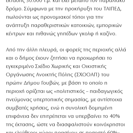
έκτασης 30.000 τ.μ. και έχει μέτωπο τον παραλιακό
δρόμο. Σύμφωνα με την προκήρυξη του ΤΑΙΠΕΔ,
πωλούνται ως προνομιακοί τόποι για την
ανάπτυξη παραθεριστικών κατοικιών, εμπορικών
κέντρων και πιθανώς γηπέδων γκολφ ή καζίνο.
Από την άλλη πλευρά, οι φορείς της περιοχής αλλά
και ο δήμος έχουν ζητήσει να προχωρήσει το
εγκεκριμένο Σχέδιο Χωρικής και Οικιστικής
Οργάνωσης Ανοικτής Πόλης (ΣΧΟΟΑΠ) του
πρώην Δήμου Γουβών, με βάση το οποίο η
περιοχή ορίζεται ως «πολιτιστικός – παιδαγωγικός
πνεύμονας υπερτοπικής σημασίας, με αντίστοιχα
συμβατές χρήσεις, ενώ η συνολική δομημένη
επιφάνεια δεν επιτρέπεται να υπερβαίνει το 40%
της έκτασης, ώστε να διασφαλιστούν κοινόχρηστοι