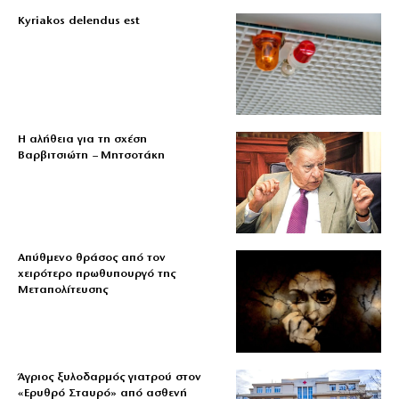
Kyriakos delendus est
Η αλήθεια για τη σχέση
Βαρβιτσιώτη – Μητσοτάκη
Απύθμενο θράσος από τον
χειρότερο πρωθυπουργό της
Μεταπολίτευσης
Άγριος ξυλοδαρμός γιατρού στον
«Ερυθρό Σταυρό» από ασθενή