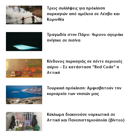
Tρεις συλλήψεις για πρόκληση
πυρκαγιών από αμέλεια σε Λέσβο και
Κορινθία
Τραγωδία στην Πάρο: 4χρονο αγοράκι
πνίγηκε σε πισίνα
Κίνδυνος πυρκαγιάς σε πέντε περιοχές
αύριο – Σε κατάσταση “Red Code” η
Αττική
Τουρκική πρόκληση: Αμφισβητούν την
κυριαρχία των νησιών μας
Κύκλωμα διακινούσε ναρκωτικά σε
Αττική και Πανεπιστημιούπολη (βίντεο)