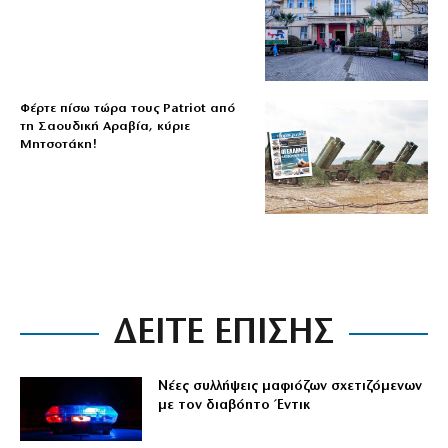
Φέρτε πίσω τώρα τους Patriot από
τη Σαουδική Αραβία, κύριε
Μητσοτάκη!
ΔΕΙΤΕ ΕΠΙΣΗΣ
Νέες συλλήψεις μαφιόζων σχετιζόμενων
με τον διαβόητο Έντικ