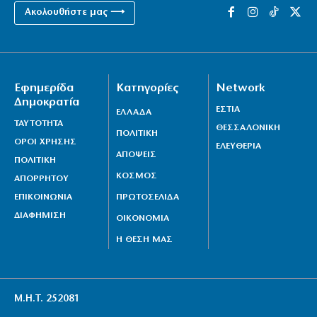
Ακολουθήστε μας ⟶
Εφημερίδα
Κατηγορίες
Network
Δημοκρατία
ΕΣΤΙΑ
ΕΛΛΑΔΑ
ΤΑΥΤΟΤΗΤΑ
ΘΕΣΣΑΛΟΝΙΚΗ
ΠΟΛΙΤΙΚΗ
ΟΡΟΙ ΧΡΗΣΗΣ
ΕΛΕΥΘΕΡΙΑ
ΑΠΟΨΕΙΣ
ΠΟΛΙΤΙΚΗ
ΚΟΣΜΟΣ
ΑΠΟΡΡΗΤΟΥ
ΕΠΙΚΟΙΝΩΝΙΑ
ΠΡΩΤΟΣΕΛΙΔΑ
ΔΙΑΦΗΜΙΣΗ
ΟΙΚΟΝΟΜΙΑ
Η ΘΕΣΗ ΜΑΣ
Μ.Η.Τ. 252081