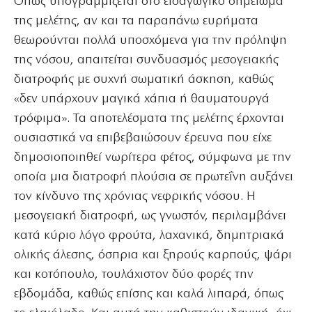
Οπως υπογραμμίζεται στο εισαγωγικό σημείωμα
της μελέτης, αν και τα παραπάνω ευρήματα
θεωρούνται πολλά υποσχόμενα για την πρόληψη
της νόσου, απαιτείται συνδυασμός μεσογειακής
διατροφής με συχνή σωματική άσκηση, καθώς
«δεν υπάρχουν μαγικά χάπια ή θαυματουργά
τρόφιμα». Τα αποτελέσματα της μελέτης έρχονται
ουσιαστικά να επιβεβαιώσουν έρευνα που είχε
δημοσιοποιηθεί νωρίτερα φέτος, σύμφωνα με την
οποία μια διατροφή πλούσια σε πρωτεΐνη αυξάνει
τον κίνδυνο της χρόνιας νεφρικής νόσου. Η
μεσογειακή διατροφή, ως γνωστόν, περιλαμβάνει
κατά κύριο λόγο φρούτα, λαχανικά, δημητριακά
ολικής άλεσης, όσπρια και ξηρούς καρπούς, ψάρι
και κοτόπουλο, τουλάχιστον δύο φορές την
εβδομάδα, καθώς επίσης και καλά λιπαρά, όπως