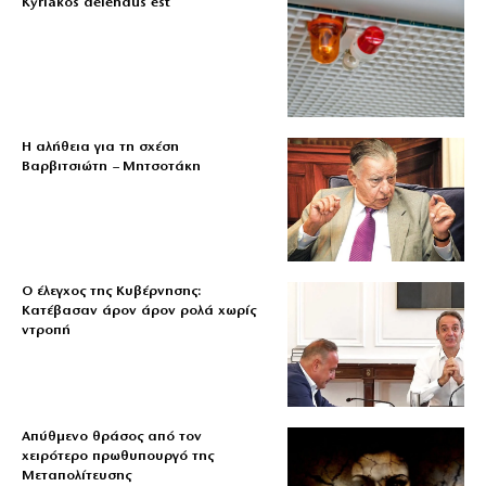
Kyriakos delendus est
Η αλήθεια για τη σχέση
Βαρβιτσιώτη – Μητσοτάκη
Ο έλεγχος της Κυβέρνησης:
Κατέβασαν άρον άρον ρολά χωρίς
ντροπή
Απύθμενο θράσος από τον
χειρότερο πρωθυπουργό της
Μεταπολίτευσης