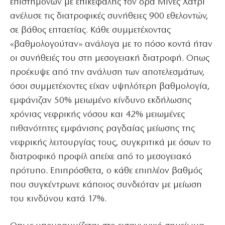
επιστημόνων με επικεφαλής τον δρα Μίνες Χάτρι
ανέλυσε τις διατροφικές συνήθειες 900 εθελοντών,
σε βάθος επταετίας. Κάθε συμμετέχοντας
«βαθμολογούταν» ανάλογα με το πόσο κοντά ήταν
οι συνήθειές του στη μεσογειακή διατροφή. Οπως
προέκυψε από την ανάλυση των αποτελεσμάτων,
όσοι συμμετέχοντες είχαν υψηλότερη βαθμολογία,
εμφάνιζαν 50% μειωμένο κίνδυνο εκδήλωσης
χρόνιας νεφρικής νόσου και 42% μειωμένες
πιθανότητες εμφάνισης ραγδαίας μείωσης της
νεφρικής λειτουργίας τους, συγκριτικά με όσων το
διατροφικό προφίλ απείχε από το μεσογειακό
πρότυπο. Επιπρόσθετα, ο κάθε επιπλέον βαθμός
που συγκέντρωνε κάποιος συνδεόταν με μείωση
του κινδύνου κατά 17%.