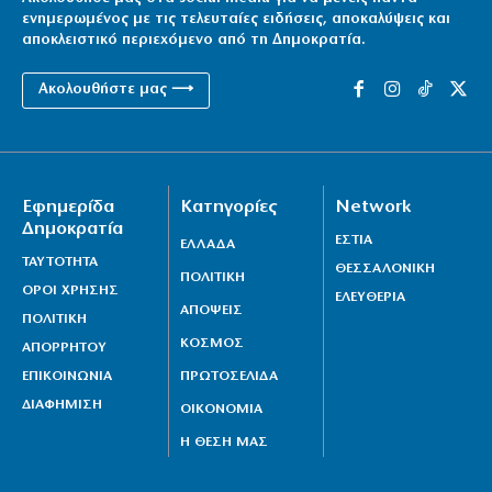
ενημερωμένος με τις τελευταίες ειδήσεις, αποκαλύψεις και
αποκλειστικό περιεχόμενο από τη Δημοκρατία.
Ακολουθήστε μας ⟶
Εφημερίδα
Κατηγορίες
Network
Δημοκρατία
ΕΣΤΙΑ
ΕΛΛΑΔΑ
ΤΑΥΤΟΤΗΤΑ
ΘΕΣΣΑΛΟΝΙΚΗ
ΠΟΛΙΤΙΚΗ
ΟΡΟΙ ΧΡΗΣΗΣ
ΕΛΕΥΘΕΡΙΑ
ΑΠΟΨΕΙΣ
ΠΟΛΙΤΙΚΗ
ΚΟΣΜΟΣ
ΑΠΟΡΡΗΤΟΥ
ΕΠΙΚΟΙΝΩΝΙΑ
ΠΡΩΤΟΣΕΛΙΔΑ
ΔΙΑΦΗΜΙΣΗ
ΟΙΚΟΝΟΜΙΑ
Η ΘΕΣΗ ΜΑΣ