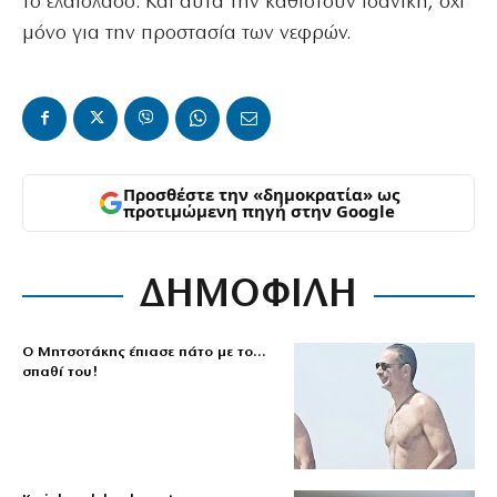
το ελαιόλαδο. Και αυτά την καθιστούν ιδανική, όχι
μόνο για την προστασία των νεφρών.
Προσθέστε την «δημοκρατία» ως
προτιμώμενη πηγή στην Google
ΔΗΜΟΦΙΛΗ
Ο Μητσοτάκης έπιασε πάτο με το…
σπαθί του!