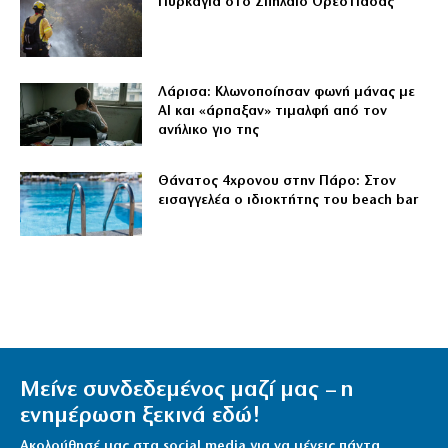
Πυρκαγιά στο Σπήλαιο Ορεστιάδας
Λάρισα: Κλωνοποίησαν φωνή μάνας με
AI και «άρπαξαν» τιμαλφή από τον
ανήλικο γιο της
Θάνατος 4χρονου στην Πάρο: Στον
εισαγγελέα ο ιδιοκτήτης του beach bar
Μείνε συνδεδεμένος μαζί μας – η
ενημέρωση ξεκινά εδώ!
Ακολούθησέ μας στα social media για να μένεις πάντα