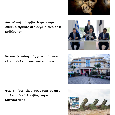
Αποκάλυψη βόμβα: Κερκόπορτα
συγκυριαρχίας στο Αιγαίο άνοιξε η
κυβέρνηση
Άγριος ξυλοδαρμός γιατρού στον
«Ερυθρό Σταυρό» από ασθενή
Φέρτε πίσω τώρα τους Patriot από
τη Σαουδική Αραβία, κύριε
Μητσοτάκη!