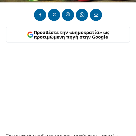
Προσθέστε την «δημοκρατία» ως
προτιμώμενη πηγή στην Google