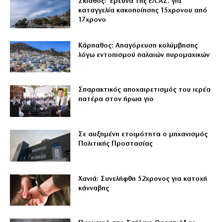
Σκιάθος: Έρευνα της ΕΛ.ΑΣ. για
καταγγελία κακοποίησης 15χρονου από
17χρονο
Κάρπαθος: Απαγόρευση κολύμβησης
λόγω εντοπισμού παλαιών πυρομαχικών
Σπαρακτικός αποχαιρετισμός του ιερέα
πατέρα στον ήρωα γιο
Σε αυξημένη ετοιμότητα ο μηχανισμός
Πολιτικής Προστασίας
Χανιά: Συνελήφθη 52χρονος για κατοχή
κάνναβης