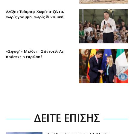
Αλέξης Τσίπρας: Χωρίς ατζέντα,
χωρίς γραμμή, χωρίς δυναμική
«Σφαγή» Μελόνι – Σάντσεθ: Ας
πρόσεχε η Ευρώπη!
ΔΕΙΤΕ ΕΠΙΣΗΣ