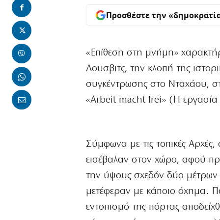
Προσθέστε την «δημοκρατί
«Επίθεση στη μνήμη» χαρακτήρι
Αουσβιτς, την κλοπή της ιστορ
συγκέντρωσης στο Νταχάου, στ
«Arbeit macht frei» (Η εργασία
Σύμφωνα με τις τοπικές Αρχές
εισέβαλαν στον χώρο, αφού πρ
την ύψους σχεδόν δύο μέτρων 
μετέφεραν με κάποιο όχημα. Πά
εντοπισμό της πόρτας αποδείχ