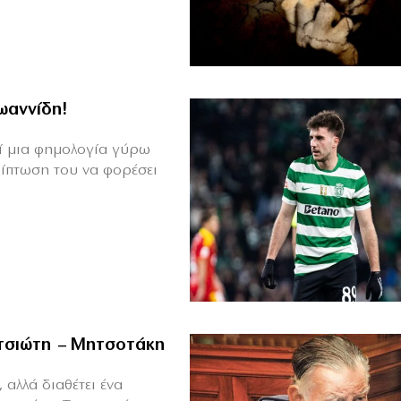
Ιωαννίδη!
θεί μια φημολογία γύρω
ρίπτωση του να φορέσει
ιτσιώτη – Μητσοτάκη
 αλλά διαθέτει ένα