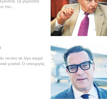
γεγονότα. Τα γεγονότα
ν την...
ά
ι να έχει σε λίγο καιρό
ρικά γυαλιά. Ο υπουργός