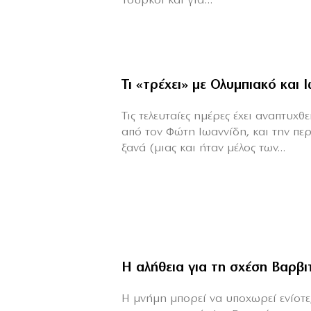
Τούρκοι και για...
Τι «τρέχει» με Ολυμπιακό και 
Τις τελευταίες ημέρες έχει αναπτυχ
από τον Φώτη Ιωαννίδη, και την πε
ξανά (μιας και ήταν μέλος των...
Η αλήθεια για τη σχέση Βαρβ
H μνήμη μπορεί να υποχωρεί ενίοτε,