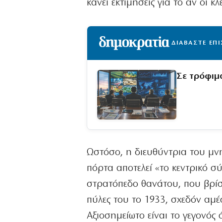
κάνει εκτιμήσεις για το αν οι κ
ΔΙΑΒΑΣΤΕ ΕΠ
Σε τρόφιμα
Ωστόσο, η διευθύντρια του μνη
πόρτα αποτελεί «το κεντρικό 
στρατόπεδο θανάτου, που βρίσκ
πύλες του το 1933, σχεδόν αμ
Αξιοσημείωτο είναι το γεγονός