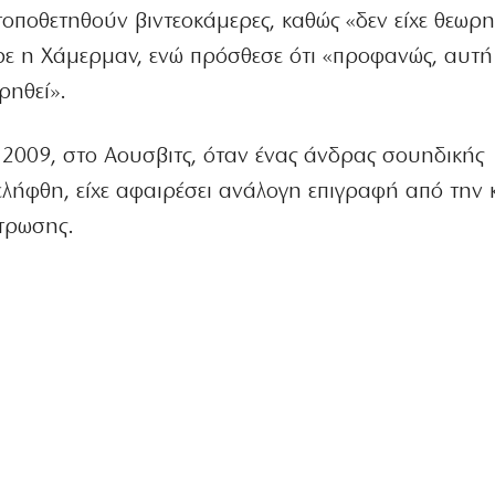
τοποθετηθούν βιντεοκάμερες, καθώς «δεν είχε θεωρηθ
ρε η Χάμερμαν, ενώ πρόσθεσε ότι «προφανώς, αυτή
ρηθεί».
το 2009, στο Αουσβιτς, όταν ένας άνδρας σουηδικής
λήφθη, είχε αφαιρέσει ανάλογη επιγραφή από την 
τρωσης.