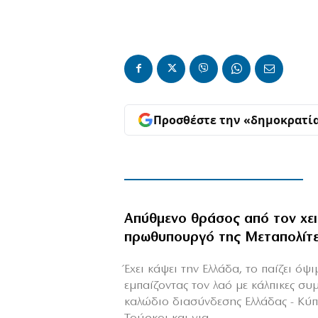
Προσθέστε την «δημοκρατί
Απύθμενο θράσος από τον χε
πρωθυπουργό της Μεταπολίτ
Έχει κάψει την Ελλάδα, το παίζει όψ
εμπαίζοντας τον λαό με κάλπικες συ
καλώδιο διασύνδεσης Ελλάδας - Κύ