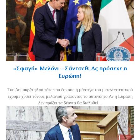
«Σφαγή» Μελόνι – Σάντσεθ: Ας πρόσεχε η
Ευρώπη!
Του ΔημοκράτηΑπό τότε που έσκασε η μάστιγα του μεταναστευτικού
έχουμε χύσει τόνους μελανιού γράφοντας το αυτονόητο.Αν η Ευρώπη
δεν πράξει τα δέοντα θα διαλυθεί...