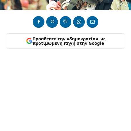
Προσθέστε την «δημοκρατία» ως
προτιμώμενη πηγή στην Google