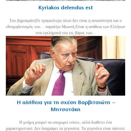
Kyriakos delendus est
Του ΔημοκράτηΤο τραγικότερο όλων δεν είναι η ανικανότητα και ο
εθνομηδενισμός του… παραλίγο Μωυσή.Είναι η απάθεια των Ελλήνων
στα εγκλήματά του εις βάρος των...
Η αλήθεια για τη σχέση Βαρβιτσιώτη –
Μητσοτάκη
H μνήμη μπορεί να υποχωρεί ενίοτε, αλλά διαθέτει ένα
χαρακτηριστικό: Δεν διαγράφει τα γεγονότα. Τα γεγονότα είναι πάντοτε