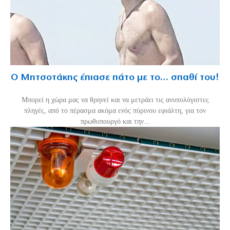
Ο Μητσοτάκης έπιασε πάτο με το… σπαθί του!
Mπορεί η χώρα μας να θρηνεί και να μετράει τις ανυπολόγιστες
πληγές, από το πέρασμα ακόμα ενός πύρινου εφιάλτη, για τον
πρωθυπουργό και την...