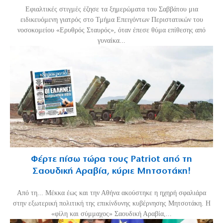
Εφιαλτικές στιγμές έζησε τα ξημερώματα του Σαββάτου μια
ειδικευόμενη γιατρός στο Τμήμα Επειγόντων Περιστατικών του
νοσοκομείου «Ερυθρός Σταυρός», όταν έπεσε θύμα επίθεσης από
γυναίκα...
Φέρτε πίσω τώρα τους Patriot από τη
Σαουδική Αραβία, κύριε Μητσοτάκη!
Από τη... Μέκκα έως και την Αθήνα ακούστηκε η ηχηρή σφαλιάρα
στην εξωτερική πολιτική της επικίνδυνης κυβέρνησης Μητσοτάκη. Η
«φίλη και σύμμαχος» Σαουδική Αραβία,...