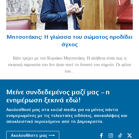
Μητσοτάκης: Η γλώσσα του σώματος προδίδει
άγχος
Κάτι τρέχει με τον Κυριάκο Μητσοτάκη. Η αλήθεια είναι πως η
σκηνική παρουσία του δεν ήταν ποτέ το δυνατό του σημείο. Οι φίλοι
του...
Μείνε συνδεδεμένος μαζί μας – η
ενημέρωση ξεκινά εδώ!
Ακολούθησέ μας στα social media για να μένεις πάντα
ενημερωμένος με τις τελευταίες ειδήσεις, αποκαλύψεις και
αποκλειστικό περιεχόμενο από τη Δημοκρατία.
Ακολουθήστε μας ⟶