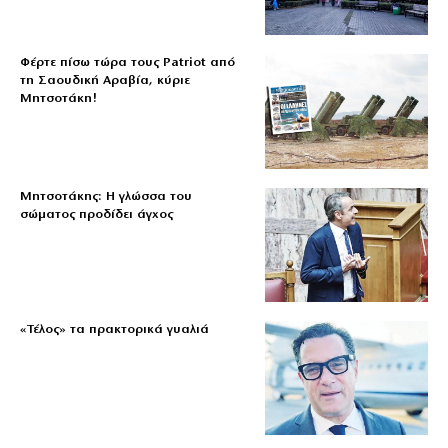
Φέρτε πίσω τώρα τους Patriot από
τη Σαουδική Αραβία, κύριε
Μητσοτάκη!
Μητσοτάκης: Η γλώσσα του
σώματος προδίδει άγχος
«Τέλος» τα πρακτορικά γυαλιά