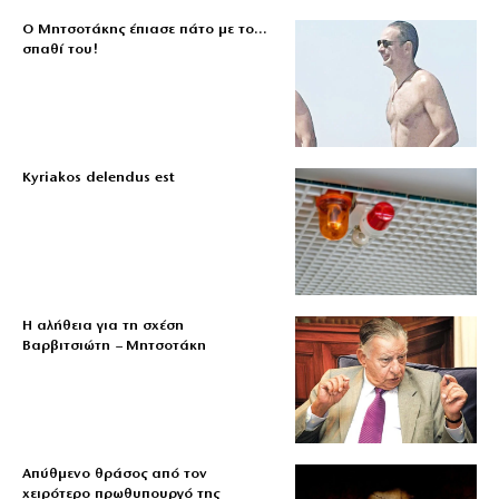
Ο Μητσοτάκης έπιασε πάτο με το…
σπαθί του!
Kyriakos delendus est
Η αλήθεια για τη σχέση
Βαρβιτσιώτη – Μητσοτάκη
Απύθμενο θράσος από τον
χειρότερο πρωθυπουργό της