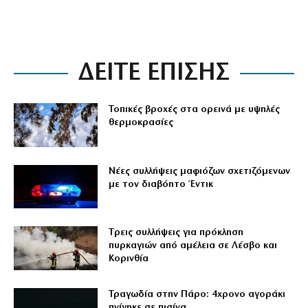
ΔΕΙΤΕ ΕΠΙΣΗΣ
Τοπικές βροχές στα ορεινά με υψηλές
θερμοκρασίες
Νέες συλλήψεις μαφιόζων σχετιζόμενων
με τον διαβόητο Έντικ
Tρεις συλλήψεις για πρόκληση
πυρκαγιών από αμέλεια σε Λέσβο και
Κορινθία
Τραγωδία στην Πάρο: 4χρονο αγοράκι
πνίγηκε σε πισίνα