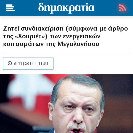
Ζητεί συνδιαχείριση (σύμφωνα με άρθρο
της «Χουριέτ») των ενεργειακών
κοιτασμάτων της Μεγαλονήσου
6|11|2014 | 11:53