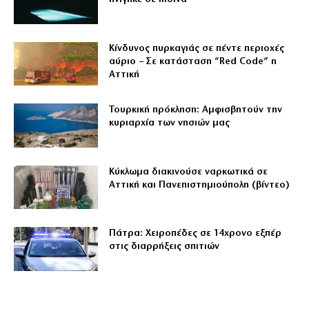
Κίνδυνος πυρκαγιάς σε πέντε περιοχές
αύριο – Σε κατάσταση “Red Code” η
Αττική
Τουρκική πρόκληση: Αμφισβητούν την
κυριαρχία των νησιών μας
Κύκλωμα διακινούσε ναρκωτικά σε
Αττική και Πανεπιστημιούπολη (βίντεο)
Πάτρα: Χειροπέδες σε 14χρονο εξπέρ
στις διαρρήξεις σπιτιών