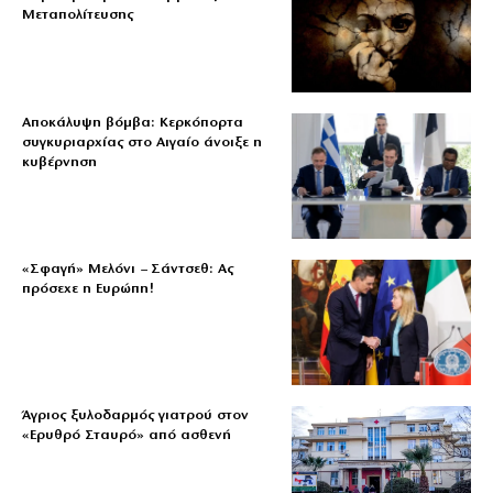
Μεταπολίτευσης
Αποκάλυψη βόμβα: Κερκόπορτα
συγκυριαρχίας στο Αιγαίο άνοιξε η
κυβέρνηση
«Σφαγή» Μελόνι – Σάντσεθ: Ας
πρόσεχε η Ευρώπη!
Άγριος ξυλοδαρμός γιατρού στον
«Ερυθρό Σταυρό» από ασθενή