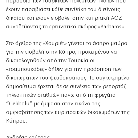
παρουσία των τουρκικών πολεμικών πλοίων που
έχουν παραβιάσει κάθε συνθήκη του διεθνούς
δικαίου και έχουν εισβάλει στην κυπριακή ΑΟΖ
συνοδεύοντας το ερευνητικό σκάφος «Barbaros».
Στο άρθρο της «Χουριέτ» γίνεται το άσπρο μαύρο
για την εισβολή στην Κύπρο, προκειμένου να
δικαιολογηθούν από την Τουρκία οι
«τσαμπουκάδες» δήθεν για την προάσπιση των
δικαιωμάτων του ψευδοκράτους. Το συγκεκριμένο
δημοσίευμα έρχεται δε σε συνέχεια των ρεπορτάζ
τηλεοπτικών σταθμών πάνω από τη φρεγάτα
“Gelibolu” με έμφαση στην εικόνα της
αμφισβήτησης των κυριαρχικών δικαιωμάτων της
Κύπρου.
Ανδρέας Κούτρας