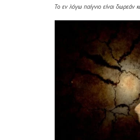
Το εν λόγω παίγνιο είναι δωρεάν κ