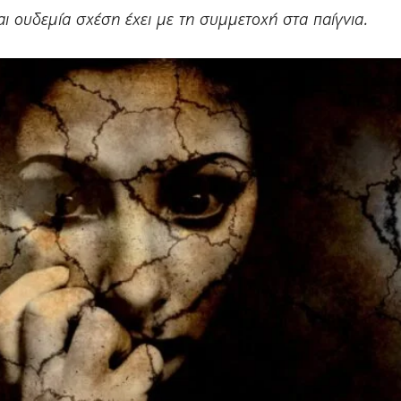
αι ουδεμία σχέση έχει με τη συμμετοχή στα παίγνια.