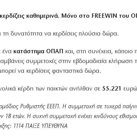
 κερδίζεις καθημερινά. Μόνο στο
FREEWIN του 
ι τη δυνατότητα να κερδίσεις πλούσια δώρα.
ε ένα
κατάστημα ΟΠΑΠ
και, στη συνέχεια, κάποιο π
λαμβάνεις συμμετοχές στην εβδομαδιαία κλήρωση 
πορεί να κερδίσεις φανταστικά δώρα.
νολικά κέρδη των παικτών ανήλθαν σε
55.221
ευρώ
ρμόδιος Ρυθμιστής ΕΕΕΠ. Η συμμετοχή σε τυχερά παίγν
ν 18 ετών. Η συχνή συμμετοχή ενέχει κινδύνους εθισμο
ριξης: 1114 ΠΑΙΞΕ ΥΠΕΥΘΥΝΑ