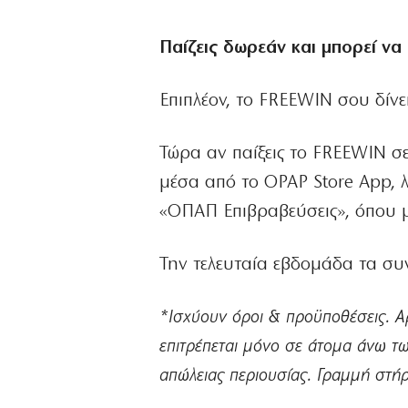
Παίζεις δωρεάν και μπορεί να
Επιπλέον, το FREEWIN σου δίνε
Τώρα αν παίξεις το FREEWIN σ
μέσα από το OPAP Store App, 
«ΟΠΑΠ Επιβραβεύσεις», όπου μ
Την τελευταία εβδομάδα τα συ
*Ισχύουν όροι & προϋποθέσεις. Α
επιτρέπεται μόνο σε άτομα άνω τω
απώλειας περιουσίας. Γραμμή στή