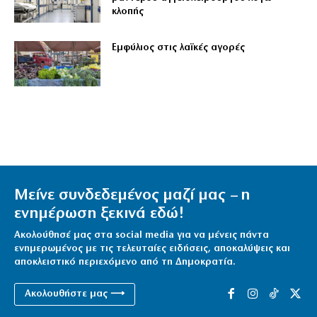
κλοπής
Εμφύλιος στις λαϊκές αγορές
Μείνε συνδεδεμένος μαζί μας – η
ενημέρωση ξεκινά εδώ!
Ακολούθησέ μας στα social media για να μένεις πάντα
ενημερωμένος με τις τελευταίες ειδήσεις, αποκαλύψεις και
αποκλειστικό περιεχόμενο από τη Δημοκρατία.
Ακολουθήστε μας ⟶