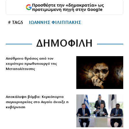
Προσθέστε την «δημοκρατία» ως
προτιμώμενη πηγή στην Google
# TAGS
ΙΩΑΝΝΗΣ ΦΙΛΙΠΠΑΚΗΣ
ΔΗΜΟΦΙΛΗ
Απύθμενο θράσος από τον
χειρότερο πρωθυπουργό της
Μεταπολίτευσης
Αποκάλυψη βόμβα: Κερκόπορτα
συγκυριαρχίας στο Αιγαίο άνοιξε η
κυβέρνηση