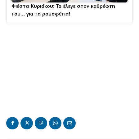
Φιέστα Κυριάκου: Τα έλεγε στον καθρέφτη
του… για τα ρουσφέτια!