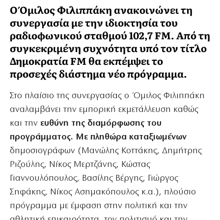
Ο Όμιλος Φιλιππάκη ανακοινώνει τη
συνεργασία με την ιδιοκτησία του
ραδιοφωνικού σταθμού 102,7 FM. Από τη
συγκεκριμένη συχνότητα υπό τον τίτλο
Δημοκρατία FM θα εκπέμψει το
προσεχές διάστημα νέο πρόγραμμα.
Στο πλαίσιο της συνεργασίας ο Όμιλος Φιλιππάκη
αναλαμβάνει την εμπορική εκμετάλλευση καθώς
και την
ευθύνη της διαμόρφωσης του
προγράμματος. Με πληθώρα καταξιωμένων
δημοσιογράφων (Μανώλης Κοττάκης, Δημήτρης
Ριζούλης, Νίκος Μερτζάνης, Κώστας
Γιαννουλόπουλος, Βασίλης Βέργης, Γιώργος
Σηφάκης, Νίκος Ασημακόπουλος κ.α.), πλούσιο
πρόγραμμα με έμφαση στην πολιτική και την
αθλητική επικαιρότητα, τον πολιτισμό και την