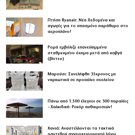
Πτήση Ryanair: Νέα δεδομένα και
αγωγές για το σπασμένο παράθυρο στο
αεροπλάνο!
Ρομά εμβόλιζε επανειλημμένα
σταθμευμένο όχημα μετά από καβγά
(βίντεο)
Μαρούσι: Συνελήφθη 35χρονος με
ναρκωτικά σε προαύλιο σχολείου
Πάνω από 1.500 έλεγχοι σε 300 παραλίες
– Χαλκιδική: Ρεκόρ αυθαιρεσιών!
Χανιά: Αναστέλλονται τα τακτικά
ραντεβού αγγειοχειρουργού λόγω