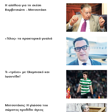
Η αλήθεια για τη σχέση
Βαρβιτσιώτη – Μητσοτάκη
«Τέλος» τα πρακτορικά γυαλιά
Τι «τρέχει» με Ολυμπιακό και
Ιωαννίδη!
Μητσοτάκης: Η γλώσσα του
σώματος προδίδει άγχος