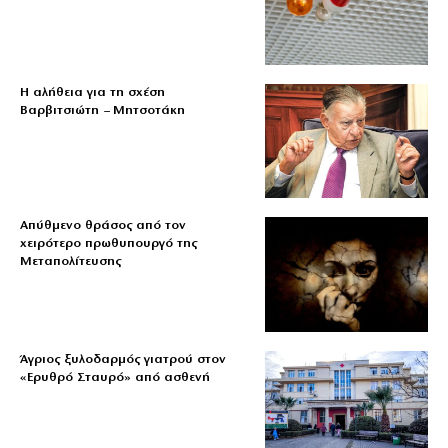
Η αλήθεια για τη σχέση
Βαρβιτσιώτη – Μητσοτάκη
Απύθμενο θράσος από τον
χειρότερο πρωθυπουργό της
Μεταπολίτευσης
Άγριος ξυλοδαρμός γιατρού στον
«Ερυθρό Σταυρό» από ασθενή