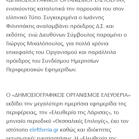
«ΔΗΜΟΣΙΟΓΡΑΦΙΚΟΥ ΟΡΓΑΝΙΣΜΟΥ ΕΛΕΥΘΕΡΙΑ»,
ενισχύοντας καταλυτικά την παρουσία του στον
ελληνικό Τύπο. Συγκεκριμένα ο Ιωάννης
Φιλιππάκης αναλαμβάνει πρόεδρος Δ.Σ. και
εκδότης ενώ Διευθύνων Σύμβουλος παραμένει ο
Γιώργος Μιχαλόπουλος, για πολλά χρόνια
επικεφαλής του Οργανισμού και παράλληλα
πρόεδρος του Συνδέσμου Ημερησίων
Περιφερειακών Εφημερίδων.
Ο «ΔΗΜΟΣΙΟΓΡΑΦΙΚΟΣ ΟΡΓΑΝΙΣΜΟΣ ΕΛΕΥΘΕΡΙΑ»
εκδίδει την μεγαλύτερη ημερήσια εφημερίδα της
περιφέρειας, την «Ελευθερία της Λάρισας», το
μηνιαίο περιοδικό «Θεσσαλικές Επιλογές», έχει τον
ιστότοπο
eleftheria.gr
καθώς και ιδιόκτητες
εκτυπωτικές εγκαταστάσεις. Η «Ελευθερία της