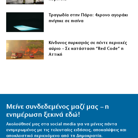
Τραγωδία στην Πάρο: 4χρονο αγοράκι
πνίγηκε σε πισίνα
Κίνδυνος πυρκαγιάς σε πέντε περιοχές
αύριο – Σε κατάσταση “Red Code” η
Αττική
Μείνε συνδεδεμένος μαζί μας – η
ενημέρωση ξεκινά εδώ!
Ακολούθησέ μας στα social media για να μένεις πάντα
ενημερωμένος με τις τελευταίες ειδήσεις, αποκαλύψεις και
αποκλειστικό περιεχόμενο από τη Δημοκρατία.