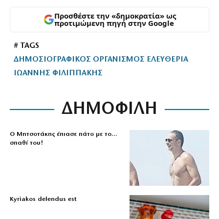
Προσθέστε την «δημοκρατία» ως
προτιμώμενη πηγή στην Google
# TAGS
ΔΗΜΟΣΙΟΓΡΑΦΙΚΟΣ ΟΡΓΑΝΙΣΜΟΣ ΕΛΕΥΘΕΡΙΑ
ΙΩΑΝΝΗΣ ΦΙΛΙΠΠΑΚΗΣ
ΔΗΜΟΦΙΛΗ
Ο Μητσοτάκης έπιασε πάτο με το…
σπαθί του!
Kyriakos delendus est