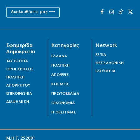
Ακολουθήστε μας ⟶
Εφημερίδα
Κατηγορίες
Network
Δημοκρατία
ΕΣΤΙΑ
ΕΛΛΑΔΑ
ΤΑΥΤΟΤΗΤΑ
ΘΕΣΣΑΛΟΝΙΚΗ
ΠΟΛΙΤΙΚΗ
ΟΡΟΙ ΧΡΗΣΗΣ
ΕΛΕΥΘΕΡΙΑ
ΑΠΟΨΕΙΣ
ΠΟΛΙΤΙΚΗ
ΚΟΣΜΟΣ
ΑΠΟΡΡΗΤΟΥ
ΕΠΙΚΟΙΝΩΝΙΑ
ΠΡΩΤΟΣΕΛΙΔΑ
ΔΙΑΦΗΜΙΣΗ
ΟΙΚΟΝΟΜΙΑ
Η ΘΕΣΗ ΜΑΣ
Μ.Η.Τ. 252081