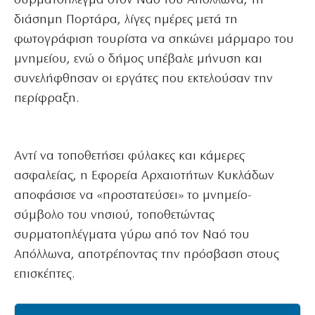
συρματόπλεγμα στον Ναό του Απόλλωνα, τη
διάσημη Πορτάρα, λίγες ημέρες μετά τη
φωτογράφιση τουρίστα να σηκώνει μάρμαρο του
μνημείου, ενώ ο δήμος υπέβαλε μήνυση και
συνελήφθησαν οι εργάτες που εκτελούσαν την
περίφραξη.
Αντί να τοποθετήσει φύλακες και κάμερες
ασφαλείας, η Εφορεία Αρχαιοτήτων Κυκλάδων
αποφάσισε να «προστατεύσει» το μνημείο-
σύμβολο του νησιού, τοποθετώντας
συρματοπλέγματα γύρω από τον Ναό του
Απόλλωνα, αποτρέποντας την πρόσβαση στους
επισκέπτες.