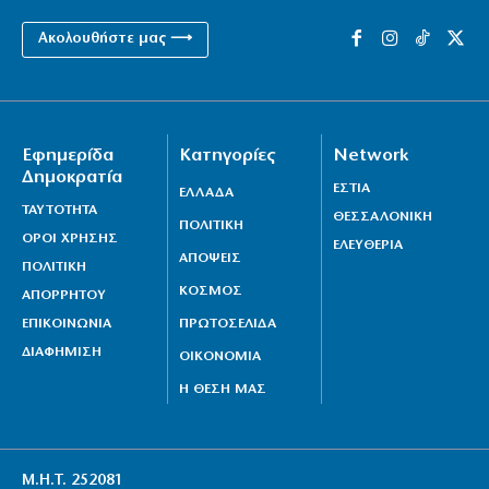
Ακολουθήστε μας ⟶
Εφημερίδα
Κατηγορίες
Network
Δημοκρατία
ΕΣΤΙΑ
ΕΛΛΑΔΑ
ΤΑΥΤΟΤΗΤΑ
ΘΕΣΣΑΛΟΝΙΚΗ
ΠΟΛΙΤΙΚΗ
ΟΡΟΙ ΧΡΗΣΗΣ
ΕΛΕΥΘΕΡΙΑ
ΑΠΟΨΕΙΣ
ΠΟΛΙΤΙΚΗ
ΚΟΣΜΟΣ
ΑΠΟΡΡΗΤΟΥ
ΕΠΙΚΟΙΝΩΝΙΑ
ΠΡΩΤΟΣΕΛΙΔΑ
ΔΙΑΦΗΜΙΣΗ
ΟΙΚΟΝΟΜΙΑ
Η ΘΕΣΗ ΜΑΣ
Μ.Η.Τ. 252081