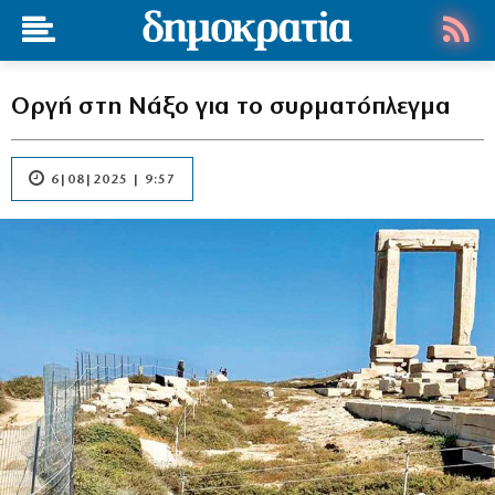
Οργή στη Νάξο για το συρματόπλεγμα
6|08|2025 | 9:57