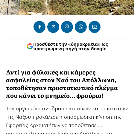
Προσθέστε την «δημοκρατία» ως
προτιμώμενη πηγή στην Google
Αντί για φύλακες και κάμερες
ασφαλείας στον Ναό του Απόλλωνα,
τοποθέτησαν προστατευτικό πλέγμα
που κάνει το μνημείο… φρούριο!
Την οργισμένη αντίδραση κατοίκων και επισκεπτών
της Νάξου προκάλεσε η σπασμωδική κίνηση της
Εφορείας Αρχαιοτήτων να τοποθετήσει…