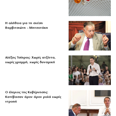
Η αλήθεια για τη σχέση
Βαρβιτσιώτη – Μητσοτάκη
Αλέξης Τσίπρας: Χωρίς ατζέντα,
χωρίς γραμμή, χωρίς δυναμική
Ο έλεγχος της Κυβέρνησης:
Κατέβασαν άρον άρον ρολά χωρίς
ντροπή