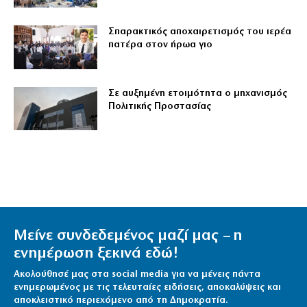
Σπαρακτικός αποχαιρετισμός του ιερέα
πατέρα στον ήρωα γιο
Σε αυξημένη ετοιμότητα ο μηχανισμός
Πολιτικής Προστασίας
Μείνε συνδεδεμένος μαζί μας – η
ενημέρωση ξεκινά εδώ!
Ακολούθησέ μας στα social media για να μένεις πάντα
ενημερωμένος με τις τελευταίες ειδήσεις, αποκαλύψεις και
αποκλειστικό περιεχόμενο από τη Δημοκρατία.