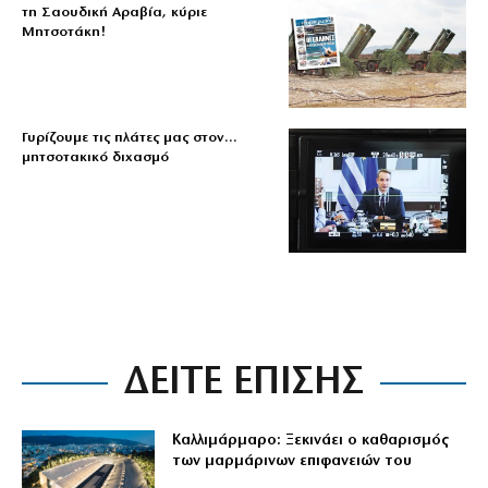
τη Σαουδική Αραβία, κύριε
Μητσοτάκη!
Γυρίζουμε τις πλάτες μας στον…
μητσοτακικό διχασμό
ΔΕΙΤΕ ΕΠΙΣΗΣ
Καλλιμάρμαρο: Ξεκινάει ο καθαρισμός
των μαρμάρινων επιφανειών του