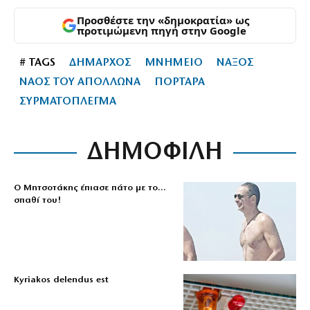
Προσθέστε την «δημοκρατία» ως
προτιμώμενη πηγή στην Google
# TAGS
ΔΗΜΑΡΧΟΣ
ΜΝΗΜΕΙΟ
ΝΑΞΟΣ
ΝΑΟΣ ΤΟΥ ΑΠΟΛΛΩΝΑ
ΠΟΡΤΑΡΑ
ΣΥΡΜΑΤΟΠΛΕΓΜΑ
ΔΗΜΟΦΙΛΗ
Ο Μητσοτάκης έπιασε πάτο με το…
σπαθί του!
Kyriakos delendus est