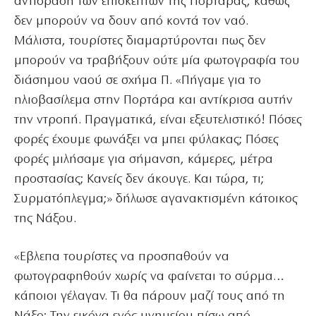
αντίδραση των επισκεπτών της Πορτάρας, καθώς
δεν μπορούν να δουν από κοντά τον ναό.
Μάλιστα, τουρίστες διαμαρτύρονται πως δεν
μπορούν να τραβήξουν ούτε μία φωτογραφία του
διάσημου ναού σε σχήμα Π. «Πήγαμε για το
ηλιοβασίλεμα στην Πορτάρα και αντίκρισα αυτήν
την ντροπή. Πραγματικά, είναι εξευτελιστικό! Πόσες
φορές έχουμε φωνάξει να μπει φύλακας; Πόσες
φορές μιλήσαμε για σήμανση, κάμερες, μέτρα
προστασίας; Κανείς δεν άκουγε. Και τώρα, τι;
Συρματόπλεγμα;» δήλωσε αγανακτισμένη κάτοικος
της Νάξου.
«Εβλεπα τουρίστες να προσπαθούν να
φωτογραφηθούν χωρίς να φαίνεται το σύρμα…
κάποιοι γέλαγαν. Τι θα πάρουν μαζί τους από τη