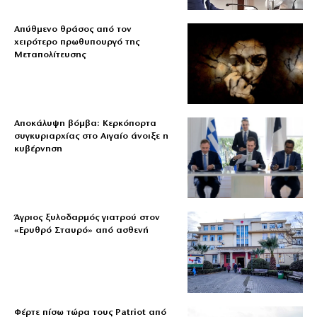
Απύθμενο θράσος από τον
χειρότερο πρωθυπουργό της
Μεταπολίτευσης
Αποκάλυψη βόμβα: Κερκόπορτα
συγκυριαρχίας στο Αιγαίο άνοιξε η
κυβέρνηση
Άγριος ξυλοδαρμός γιατρού στον
«Ερυθρό Σταυρό» από ασθενή
Φέρτε πίσω τώρα τους Patriot από