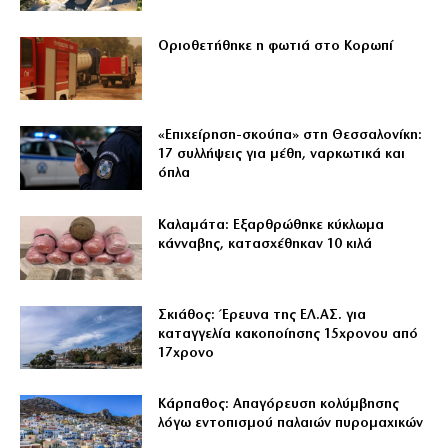
Οριοθετήθηκε η φωτιά στο Κορωπί
«Επιχείρηση-σκούπα» στη Θεσσαλονίκη:
17 συλλήψεις για μέθη, ναρκωτικά και
όπλα
Καλαμάτα: Εξαρθρώθηκε κύκλωμα
κάνναβης, κατασχέθηκαν 10 κιλά
Σκιάθος: Έρευνα της ΕΛ.ΑΣ. για
καταγγελία κακοποίησης 15χρονου από
17χρονο
Κάρπαθος: Απαγόρευση κολύμβησης
λόγω εντοπισμού παλαιών πυρομαχικών