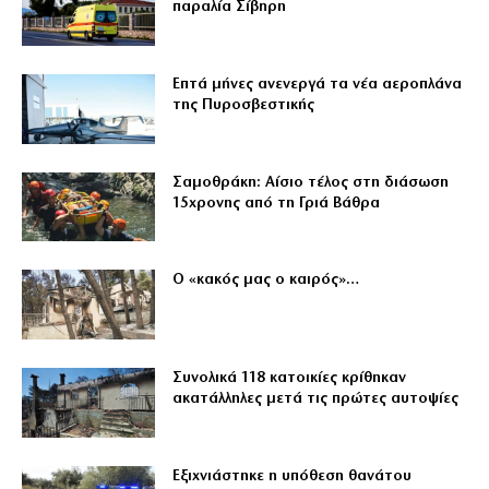
παραλία Σίβηρη
Επτά μήνες ανενεργά τα νέα αεροπλάνα
της Πυροσβεστικής
Σαμοθράκη: Αίσιο τέλος στη διάσωση
15χρονης από τη Γριά Βάθρα
Ο «κακός μας ο καιρός»…
Συνολικά 118 κατοικίες κρίθηκαν
ακατάλληλες μετά τις πρώτες αυτοψίες
Εξιχνιάστηκε η υπόθεση θανάτου