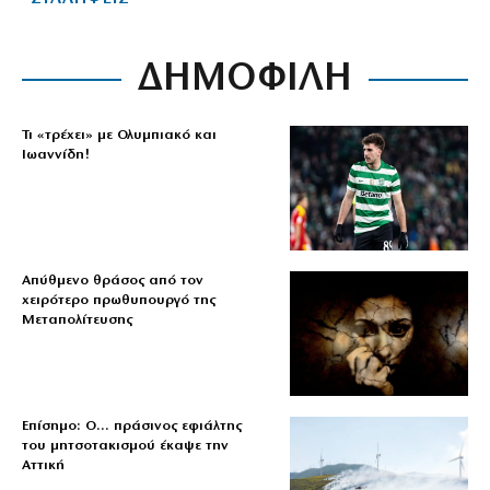
ΔΗΜΟΦΙΛΗ
Τι «τρέχει» με Ολυμπιακό και
Ιωαννίδη!
Απύθμενο θράσος από τον
χειρότερο πρωθυπουργό της
Μεταπολίτευσης
Επίσημο: Ο… πράσινος εφιάλτης
του μητσοτακισμού έκαψε την
Αττική