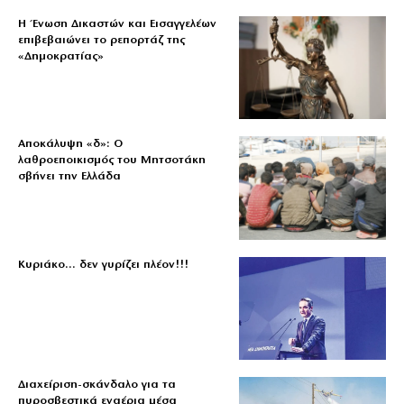
Η Ένωση Δικαστών και Εισαγγελέων
επιβεβαιώνει το ρεπορτάζ της
«Δημοκρατίας»
Αποκάλυψη «δ»: Ο
λαθροεποικισμός του Μητσοτάκη
σβήνει την Ελλάδα
Κυριάκο… δεν γυρίζει πλέον!!!
Διαχείριση-σκάνδαλο για τα
πυροσβεστικά εναέρια μέσα