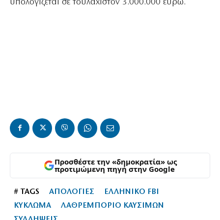
υπολογίζεται σε τουλάχιστον 3.000.000 ευρώ.
Προσθέστε την «δημοκρατία» ως
προτιμώμενη πηγή στην Google
# TAGS
ΑΠΟΛΟΓΙΕΣ
ΕΛΛΗΝΙΚΟ FBI
ΚΥΚΛΩΜΑ
ΛΑΘΡΕΜΠΟΡΙΟ ΚΑΥΣΙΜΩΝ
ΣΥΛΛΗΨΕΙΣ