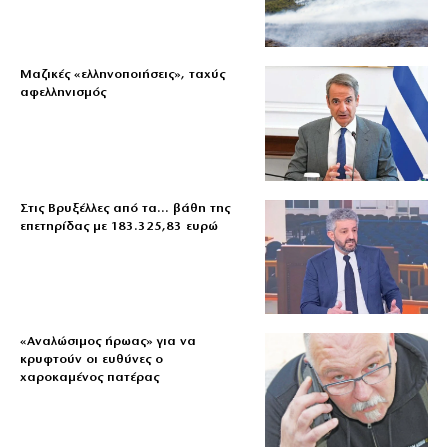
Μαζικές «ελληνοποιήσεις», ταχύς
αφελληνισμός
Στις Βρυξέλλες από τα… βάθη της
επετηρίδας με 183.325,83 ευρώ
«Aναλώσιμος ήρωας» για να
κρυφτούν οι ευθύνες ο
χαροκαμένος πατέρας