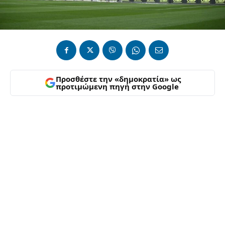
Προσθέστε την «δημοκρατία» ως
προτιμώμενη πηγή στην Google