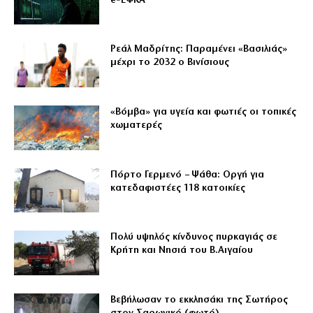
e‑ΕΦΚΑ
Ρεάλ Μαδρίτης: Παραμένει «Βασιλιάς»
μέχρι το 2032 ο Βινίσιους
«Βόμβα» για υγεία και φωτιές οι τοπικές
χωματερές
Πόρτο Γερμενό – Ψάθα: Οργή για
κατεδαφιστέες 118 κατοικίες
Πολύ υψηλός κίνδυνος πυρκαγιάς σε
Κρήτη και Νησιά του Β.Αιγαίου
Βεβήλωσαν το εκκλησάκι της Σωτήρος