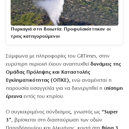
Πυρκαγιά στη Βοιωτία: Προφυλακίστηκαν οι
τρεις κατηγορούμενοι
Σύμφωνα με πληροφορίες του GRTimes, στην
ευρύτερη περιοχή έχουν αναπτυχθεί
δυνάμεις της
Ομάδας Πρόληψης και Καταστολής
Εγκληματικότητας (ΟΠΚΕ),
ενώ αναμένεται η
παρουσία εισαγγελέα για να διενεργηθεί η ε
πίσημη
έρευνα
εντός του κτιρίου.
Ο συγκεκριμένος σύνδεσμος, γνωστός ως
“Super
3”
, βρίσκεται στη διασταύρωση των οδών
Παπαδόπουλου και Αλκμήνης, κοντά στη
θύρα 3