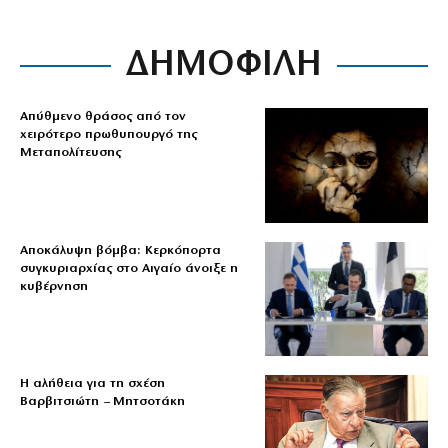
ΔΗΜΟΦΙΛΗ
Απύθμενο θράσος από τον
χειρότερο πρωθυπουργό της
Μεταπολίτευσης
Αποκάλυψη βόμβα: Κερκόπορτα
συγκυριαρχίας στο Αιγαίο άνοιξε η
κυβέρνηση
Η αλήθεια για τη σχέση
Βαρβιτσιώτη – Μητσοτάκη