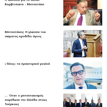
Η αλήθεια για τη σχέση
Βαρβιτσιώτη – Μητσοτάκη
Μητσοτάκης: Η γλώσσα του
σώματος προδίδει άγχος
«Τέλος» τα πρακτορικά γυαλιά
… Όταν ο μητσοτακισμός
παρέδωσε την Ελλάδα στους
Τούρκους