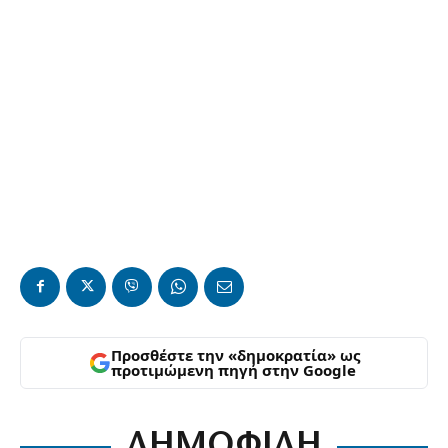
Προσθέστε την «δημοκρατία» ως
προτιμώμενη πηγή στην Google
ΔΗΜΟΦΙΛΗ