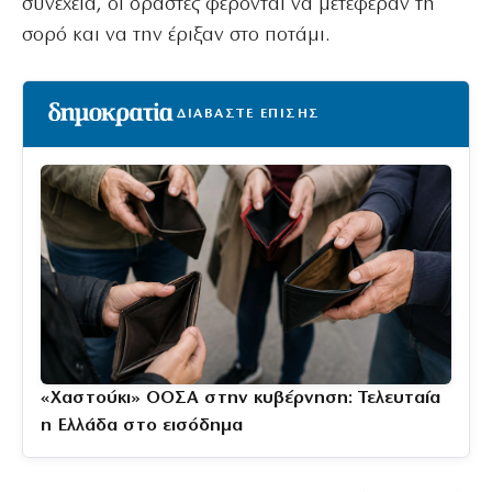
συνέχεια, οι δράστες φέρονται να μετέφεραν τη
σορό και να την έριξαν στο ποτάμι.
ΔΙΑΒΑΣΤΕ ΕΠΙΣΗΣ
«Χαστούκι» ΟΟΣΑ στην κυβέρνηση: Τελευταία
η Ελλάδα στο εισόδημα