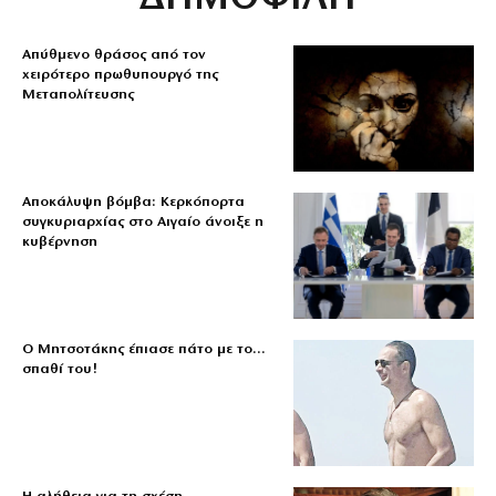
Απύθμενο θράσος από τον
χειρότερο πρωθυπουργό της
Μεταπολίτευσης
Αποκάλυψη βόμβα: Κερκόπορτα
συγκυριαρχίας στο Αιγαίο άνοιξε η
κυβέρνηση
Ο Μητσοτάκης έπιασε πάτο με το…
σπαθί του!