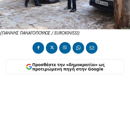
(ΓΙΑΝΝΗΣ ΠΑΝΑΓΟΠΟΥΛΟΣ / EUROKINISSI)
Προσθέστε την «δημοκρατία» ως
προτιμώμενη πηγή στην Google