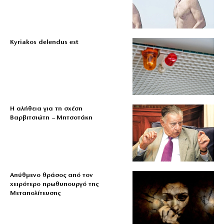
Kyriakos delendus est
Η αλήθεια για τη σχέση
Βαρβιτσιώτη – Μητσοτάκη
Απύθμενο θράσος από τον
χειρότερο πρωθυπουργό της
Μεταπολίτευσης