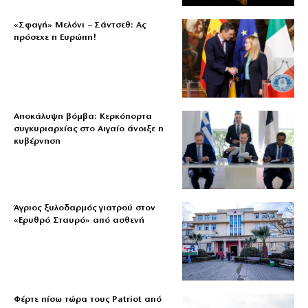
«Σφαγή» Μελόνι – Σάντσεθ: Ας
πρόσεχε η Ευρώπη!
Αποκάλυψη βόμβα: Κερκόπορτα
συγκυριαρχίας στο Αιγαίο άνοιξε η
κυβέρνηση
Άγριος ξυλοδαρμός γιατρού στον
«Ερυθρό Σταυρό» από ασθενή
Φέρτε πίσω τώρα τους Patriot από