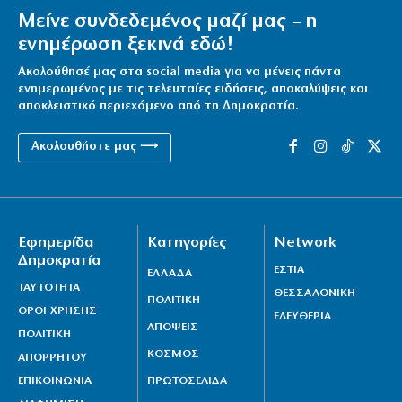
Μείνε συνδεδεμένος μαζί μας – η
ενημέρωση ξεκινά εδώ!
Ακολούθησέ μας στα social media για να μένεις πάντα
ενημερωμένος με τις τελευταίες ειδήσεις, αποκαλύψεις και
αποκλειστικό περιεχόμενο από τη Δημοκρατία.
Ακολουθήστε μας ⟶
Εφημερίδα
Κατηγορίες
Network
Δημοκρατία
ΕΣΤΙΑ
ΕΛΛΑΔΑ
ΤΑΥΤΟΤΗΤΑ
ΘΕΣΣΑΛΟΝΙΚΗ
ΠΟΛΙΤΙΚΗ
ΟΡΟΙ ΧΡΗΣΗΣ
ΕΛΕΥΘΕΡΙΑ
ΑΠΟΨΕΙΣ
ΠΟΛΙΤΙΚΗ
ΚΟΣΜΟΣ
ΑΠΟΡΡΗΤΟΥ
ΕΠΙΚΟΙΝΩΝΙΑ
ΠΡΩΤΟΣΕΛΙΔΑ