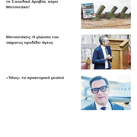
τη Σαουδική Αραβία, κύριε
Μητσοτάκη!
Μητσοτάκης: Η γλώσσα του
σώματος προδίδει άγχος
«Τέλος» τα πρακτορικά γυαλιά