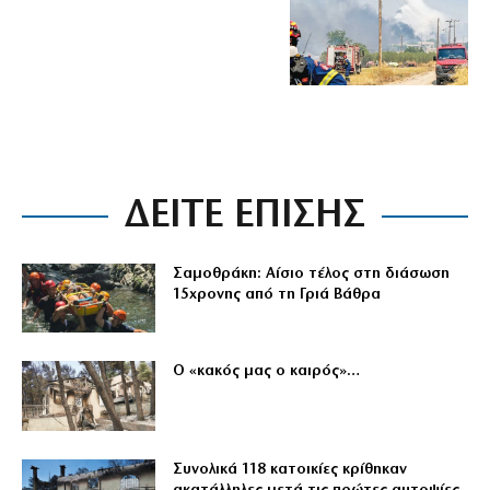
ΔΕΙΤΕ ΕΠΙΣΗΣ
Σαμοθράκη: Αίσιο τέλος στη διάσωση
15χρονης από τη Γριά Βάθρα
Ο «κακός μας ο καιρός»…
Συνολικά 118 κατοικίες κρίθηκαν