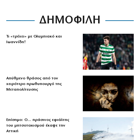
ΔΗΜΟΦΙΛΗ
Τι «τρέχει» με Ολυμπιακό και
Ιωαννίδη!
Απύθμενο θράσος από τον
χειρότερο πρωθυπουργό της
Μεταπολίτευσης
Επίσημο: Ο… πράσινος εφιάλτης
του μητσοτακισμού έκαψε την
Αττική