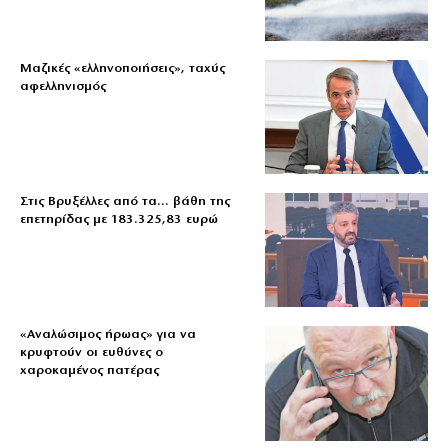
Μαζικές «ελληνοποιήσεις», ταχύς
αφελληνισμός
Στις Βρυξέλλες από τα… βάθη της
επετηρίδας με 183.325,83 ευρώ
«Aναλώσιμος ήρωας» για να
κρυφτούν οι ευθύνες ο
χαροκαμένος πατέρας