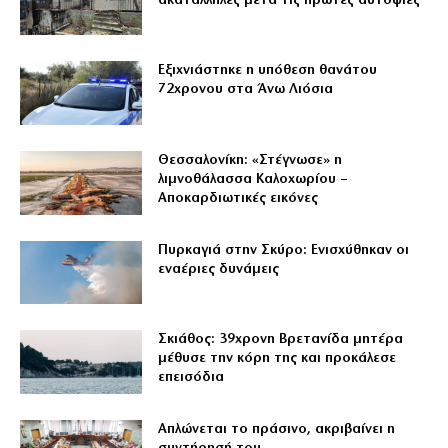
ακατάλληλες μετά τις πρώτες αυτοψίες
Εξιχνιάστηκε η υπόθεση θανάτου
72χρονου στα Άνω Λιόσια
Θεσσαλονίκη: «Στέγνωσε» η
λιμνοθάλασσα Καλοχωρίου –
Αποκαρδιωτικές εικόνες
Πυρκαγιά στην Σκύρο: Ενισχύθηκαν οι
εναέριες δυνάμεις
Σκιάθος: 39χρονη Βρετανίδα μητέρα
μέθυσε την κόρη της και προκάλεσε
επεισόδια
Απλώνεται το πράσινο, ακριβαίνει η