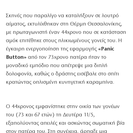
Σκηνές που παραλίγο να καταλήξουν σε λουτρό
αίματος, εκτυλίχθηκαν στη Θέρμη Θεσσαλονίκης,
με πρωταγωνιστή έναν 44χρονο που σε κατάσταση
αμόκ επιτέθηκε στους ηλικιωμένους γονείς του. Η
έγκαιρη ενεργοποίηση της εφαρμογής
«Panic
Button»
από τον 73χρονο πατέρα ήταν το
μοναδικό εμπόδιο που απέτρεψε μια διπλή
δολοφονία, καθώς ο δράστης εισέβαλε στο σπίτι
κρατώντας οπλισμένη κυνηγετική καραμπίνα.
Ο 44χρονος εμφανίστηκε στην οικία των γονέων
του (73 και 67 ετών) τη Δευτέρα 11/5,
εξαπολύοντας απειλές και ασκώντας σωματική βία
στον πατέρα του. Στη συνέχεια, άρπαξε μια