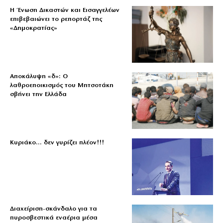
Η Ένωση Δικαστών και Εισαγγελέων
επιβεβαιώνει το ρεπορτάζ της
«Δημοκρατίας»
Αποκάλυψη «δ»: Ο
λαθροεποικισμός του Μητσοτάκη
σβήνει την Ελλάδα
Κυριάκο… δεν γυρίζει πλέον!!!
Διαχείριση-σκάνδαλο για τα
πυροσβεστικά εναέρια μέσα