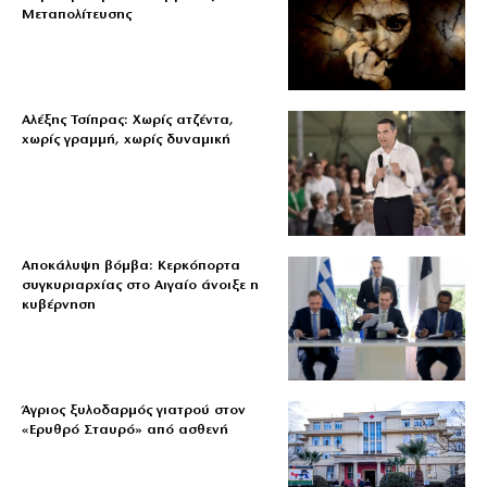
Μεταπολίτευσης
Αλέξης Τσίπρας: Χωρίς ατζέντα,
χωρίς γραμμή, χωρίς δυναμική
Αποκάλυψη βόμβα: Κερκόπορτα
συγκυριαρχίας στο Αιγαίο άνοιξε η
κυβέρνηση
Άγριος ξυλοδαρμός γιατρού στον
«Ερυθρό Σταυρό» από ασθενή