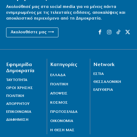
Ακολούθησέ μας στα social media για να μένεις πάντα
ενημερωμένος με τις τελευταίες ειδήσεις, αποκαλύψεις και
αποκλειστικό περιεχόμενο από τη Δημοκρατία.
Ακολουθήστε μας ⟶
Εφημερίδα
Κατηγορίες
Network
Δημοκρατία
ΕΣΤΙΑ
ΕΛΛΑΔΑ
ΤΑΥΤΟΤΗΤΑ
ΘΕΣΣΑΛΟΝΙΚΗ
ΠΟΛΙΤΙΚΗ
ΟΡΟΙ ΧΡΗΣΗΣ
ΕΛΕΥΘΕΡΙΑ
ΑΠΟΨΕΙΣ
ΠΟΛΙΤΙΚΗ
ΚΟΣΜΟΣ
ΑΠΟΡΡΗΤΟΥ
ΕΠΙΚΟΙΝΩΝΙΑ
ΠΡΩΤΟΣΕΛΙΔΑ
ΔΙΑΦΗΜΙΣΗ
ΟΙΚΟΝΟΜΙΑ
Η ΘΕΣΗ ΜΑΣ