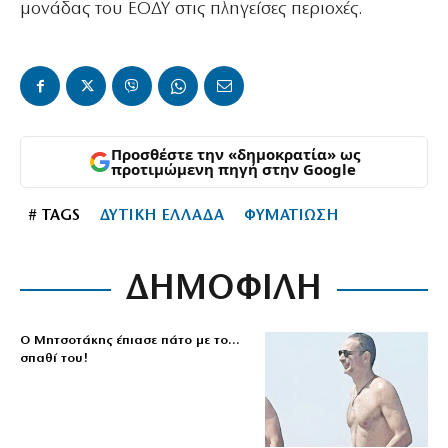
μονάδας του ΕΟΔΥ στις πληγείσες περιοχές.
Προσθέστε την «δημοκρατία» ως
προτιμώμενη πηγή στην Google
# TAGS
ΔΥΤΙΚΗ ΕΛΛΑΔΑ
ΦΥΜΑΤΙΩΣΗ
ΔΗΜΟΦΙΛΗ
Ο Μητσοτάκης έπιασε πάτο με το…
σπαθί του!