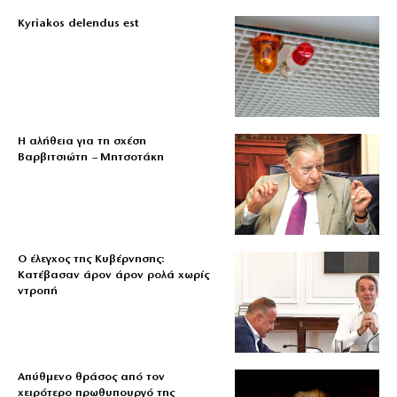
Kyriakos delendus est
Η αλήθεια για τη σχέση
Βαρβιτσιώτη – Μητσοτάκη
Ο έλεγχος της Κυβέρνησης:
Κατέβασαν άρον άρον ρολά χωρίς
ντροπή
Απύθμενο θράσος από τον
χειρότερο πρωθυπουργό της