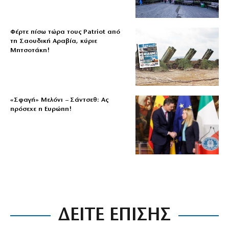
Φέρτε πίσω τώρα τους Patriot από
τη Σαουδική Αραβία, κύριε
Μητσοτάκη!
«Σφαγή» Μελόνι – Σάντσεθ: Ας
πρόσεχε η Ευρώπη!
ΔΕΙΤΕ ΕΠΙΣΗΣ