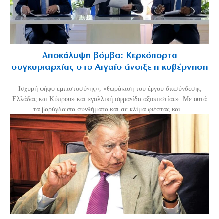
Αποκάλυψη βόμβα: Κερκόπορτα
συγκυριαρχίας στο Αιγαίο άνοιξε η κυβέρνηση
Ισχυρή ψήφο εμπιστοσύνης», «θωράκιση του έργου διασύνδεσης
Ελλάδας και Κύπρου» και «γαλλική σφραγίδα αξιοπιστίας». Με αυτά
τα βαρύγδουπα συνθήματα και σε κλίμα φιέστας και...