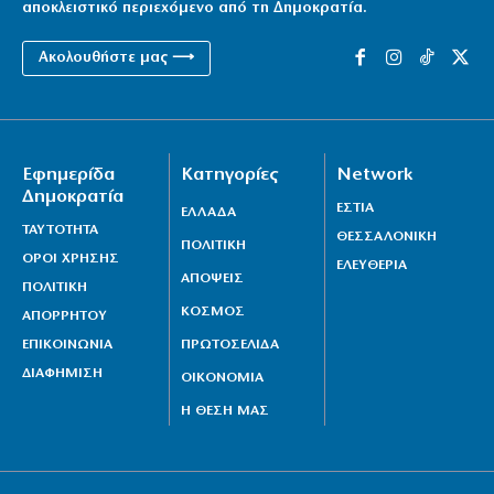
αποκλειστικό περιεχόμενο από τη Δημοκρατία.
Ακολουθήστε μας ⟶
Εφημερίδα
Κατηγορίες
Network
Δημοκρατία
ΕΣΤΙΑ
ΕΛΛΑΔΑ
ΤΑΥΤΟΤΗΤΑ
ΘΕΣΣΑΛΟΝΙΚΗ
ΠΟΛΙΤΙΚΗ
ΟΡΟΙ ΧΡΗΣΗΣ
ΕΛΕΥΘΕΡΙΑ
ΑΠΟΨΕΙΣ
ΠΟΛΙΤΙΚΗ
ΚΟΣΜΟΣ
ΑΠΟΡΡΗΤΟΥ
ΕΠΙΚΟΙΝΩΝΙΑ
ΠΡΩΤΟΣΕΛΙΔΑ
ΔΙΑΦΗΜΙΣΗ
ΟΙΚΟΝΟΜΙΑ
Η ΘΕΣΗ ΜΑΣ