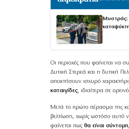
Μυστράς: 
καταψύκτη
Οι περιοχές που φαίνεται να 
Δυτική Στερεά και η δυτική Πε
αποκτήσουν ισχυρό χαρακτήρα
καταιγίδες
, ιδιαίτερα σε ορει
Μετά το πρώτο πέρασμα της κα
βελτίωση, χωρίς ωστόσο αυτό 
φαίνεται πως
θα είναι σύντομη