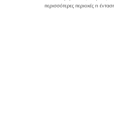
περισσότερες περιοχές η έντασ