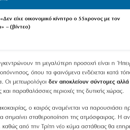
«Δεν είχε οικονομικό κίνητρο ο 55χρονος με τον
» – (βίντεο)
συγκεντρώνουν τη μεγαλύτερη προσοχή είναι η Ήπει
λοπόννησος, όπου τα φαινόμενα ενδέχεται κατά τό
. Οι μετεωρολόγοι
δεν αποκλείουν σύντομες αλλά
νές και παραθαλάσσιες περιοχές της δυτικής χώρας.
κοκαιρίας, ο καιρός αναμένεται να παρουσιάσει 
να σημαίνει σταθεροποίηση της ατμόσφαιρας. Η 
, καθώς από την Τρίτη νέο κύμα αστάθειας θα επηρε