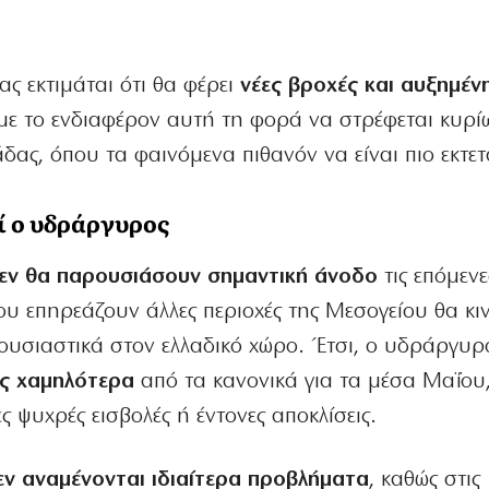
ς εκτιμάται ότι θα φέρει
νέες βροχές και αυξημέν
 με το ενδιαφέρον αυτή τη φορά να στρέφεται κυρί
δας, όπου τα φαινόμενα πιθανόν να είναι πιο εκτε
ί ο υδράργυρος
εν θα παρουσιάσουν σημαντική άνοδο
τις επόμενε
που επηρεάζουν άλλες περιοχές της Μεσογείου θα κ
 ουσιαστικά στον ελλαδικό χώρο. Έτσι, ο υδράργυρ
ς χαμηλότερα
από τα κανονικά για τα μέσα Μαΐου,
 ψυχρές εισβολές ή έντονες αποκλίσεις.
εν αναμένονται ιδιαίτερα προβλήματα
, καθώς στις