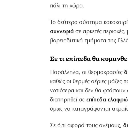
πάλι τη χώρα.
Το δεύτερο σύστημα κακοκαιρία
συννεφιά
σε αρκετές περιοχές,
βορειοδυτικά τμήματα της Ελλά
Σε τι επίπεδα θα κυμανθε
Παράλληλα, οι θερμοκρασίες
δ
καθώς οι θερμές αέριες μάζες 
νοτιότερα και δεν θα φτάσουν
διατηρηθεί σε
επίπεδα ελαφρώ
όμως να καταγράφονται ακραίες
Σε ό,τι αφορά τους ανέμους,
δ