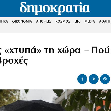
ΤΙΚΑ
ΟΙΚΟΝΟΜΙΑ
ΑΠΟΨΕΙΣ
ΚΟΣΜΟΣ
LIFE
MEDIA
ΑΘΛΗΤ
ς «χτυπά» τη χώρα – Πού
βροχές