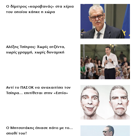
Ο δίμετρος «καραβανάς» στα χέρια
του οποίου κάηκε η χώρα
Αλέξης Τσίπρας: Χωρίς ατζέντα,
χωρίς γραμμή, χωρίς δυναμική
Αντί το ΠΑΣΟΚ να αναχαιτίσει τον
Τσίπρα… επιτίθεται στην «Εστία»
Ο Μητσοτάκης έπιασε πάτο με το…
σπαθί του!