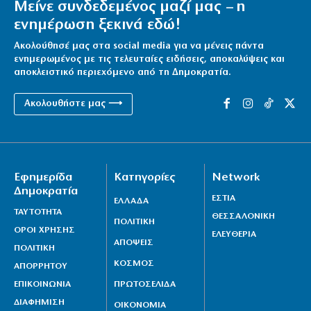
Μείνε συνδεδεμένος μαζί μας – η
ενημέρωση ξεκινά εδώ!
Ακολούθησέ μας στα social media για να μένεις πάντα
ενημερωμένος με τις τελευταίες ειδήσεις, αποκαλύψεις και
αποκλειστικό περιεχόμενο από τη Δημοκρατία.
Ακολουθήστε μας ⟶
Εφημερίδα
Κατηγορίες
Network
Δημοκρατία
ΕΣΤΙΑ
ΕΛΛΑΔΑ
ΤΑΥΤΟΤΗΤΑ
ΘΕΣΣΑΛΟΝΙΚΗ
ΠΟΛΙΤΙΚΗ
ΟΡΟΙ ΧΡΗΣΗΣ
ΕΛΕΥΘΕΡΙΑ
ΑΠΟΨΕΙΣ
ΠΟΛΙΤΙΚΗ
ΚΟΣΜΟΣ
ΑΠΟΡΡΗΤΟΥ
ΕΠΙΚΟΙΝΩΝΙΑ
ΠΡΩΤΟΣΕΛΙΔΑ
ΔΙΑΦΗΜΙΣΗ
ΟΙΚΟΝΟΜΙΑ