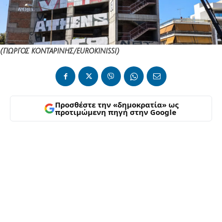
(ΓΙΩΡΓΟΣ ΚΟΝΤΑΡΙΝΗΣ/EUROKINISSI)
Προσθέστε την «δημοκρατία» ως
προτιμώμενη πηγή στην Google