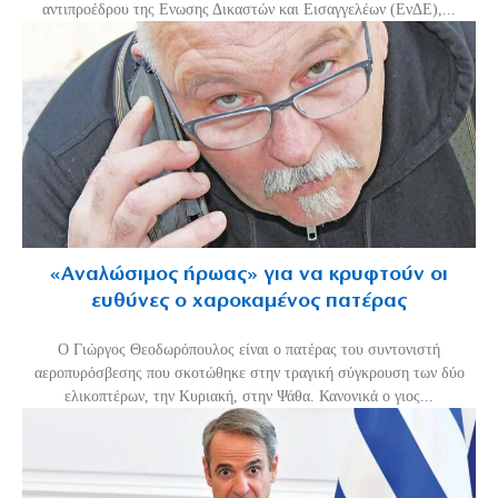
αντιπροέδρου της Ενωσης Δικαστών και Εισαγγελέων (ΕνΔΕ),...
«Aναλώσιμος ήρωας» για να κρυφτούν οι
ευθύνες ο χαροκαμένος πατέρας
Ο Γιώργος Θεοδωρόπουλος είναι ο πατέρας του συντονιστή
αεροπυρόσβεσης που σκοτώθηκε στην τραγική σύγκρουση των δύο
ελικοπτέρων, την Κυριακή, στην Ψάθα. Κανονικά ο γιος...