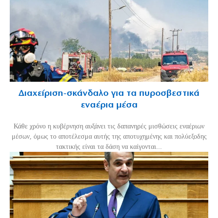
Διαχείριση-σκάνδαλο για τα πυροσβεστικά
εναέρια μέσα
Κάθε χρόνο η κυβέρνηση αυξάνει τις δαπανηρές μισθώσεις εναέριων
μέσων, όμως το αποτέλεσμα αυτής της αποτυχημένης και πολύεξοδης
τακτικής είναι τα δάση να καίγονται...