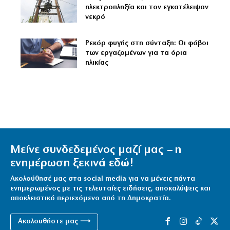
ηλεκτροπληξία και τον εγκατέλειψαν
νεκρό
Ρεκόρ φυγής στη σύνταξη: Οι φόβοι
των εργαζομένων για τα όρια
ηλικίας
Μείνε συνδεδεμένος μαζί μας – η
ενημέρωση ξεκινά εδώ!
Ακολούθησέ μας στα social media για να μένεις πάντα
ενημερωμένος με τις τελευταίες ειδήσεις, αποκαλύψεις και
αποκλειστικό περιεχόμενο από τη Δημοκρατία.
Ακολουθήστε μας ⟶