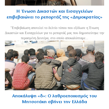
Η Ένωση Δικαστών και Εισαγγελέων
επιβεβαιώνει το ρεπορτάζ της «Δημοκρατίας»
"Επιβεβαίωση αποτελεί το δελτίο τύπου που εξέδωσε η Ένωση
Δικαστών και Εισαγγελέων για το ρεπορτάζ μας που δημοσιεύτηκε την
περασμένη Δευτέρα, στο οποίο αποκαλύπταμε...
Αποκάλυψη «δ»: Ο λαθροεποικισμός του
Μητσοτάκη σβήνει την Ελλάδα