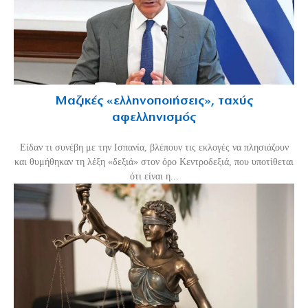
Μαζικές «ελληνοποιήσεις», ταχύς
αφελληνισμός
Είδαν τι συνέβη με την Ισπανία, βλέπουν τις εκλογές να πλησιάζουν
και θυμήθηκαν τη λέξη «δεξιά» στον όρο Κεντροδεξιά, που υποτίθεται
ότι είναι η...