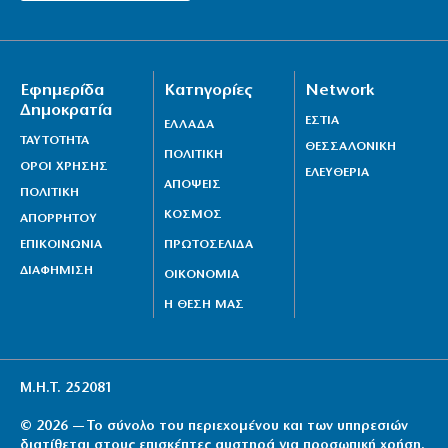
Εφημερίδα
Κατηγορίες
Network
Δημοκρατία
ΕΣΤΙΑ
ΕΛΛΑΔΑ
ΤΑΥΤΟΤΗΤΑ
ΘΕΣΣΑΛΟΝΙΚΗ
ΠΟΛΙΤΙΚΗ
ΟΡΟΙ ΧΡΗΣΗΣ
ΕΛΕΥΘΕΡΙΑ
ΑΠΟΨΕΙΣ
ΠΟΛΙΤΙΚΗ
ΚΟΣΜΟΣ
ΑΠΟΡΡΗΤΟΥ
ΕΠΙΚΟΙΝΩΝΙΑ
ΠΡΩΤΟΣΕΛΙΔΑ
ΔΙΑΦΗΜΙΣΗ
ΟΙΚΟΝΟΜΙΑ
Η ΘΕΣΗ ΜΑΣ
Μ.Η.Τ. 252081
© 2026 — Το σύνολο του περιεχομένου και των υπηρεσιών
διατίθεται στους επισκέπτες αυστηρά για προσωπική χρήση.