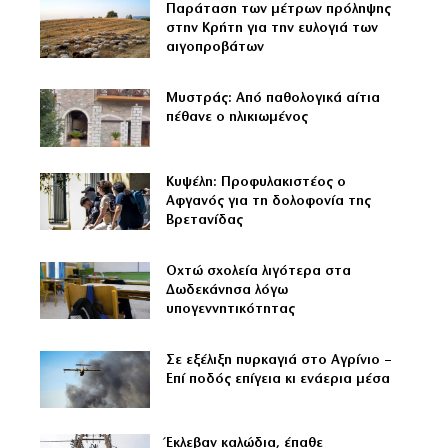
Παράταση των μέτρων πρόληψης
στην Κρήτη για την ευλογιά των
αιγοπροβάτων
Μυστράς: Από παθολογικά αίτια
πέθανε ο ηλικιωμένος
Κυψέλη: Προφυλακιστέος ο
Αφγανός για τη δολοφονία της
Βρετανίδας
Οχτώ σχολεία λιγότερα στα
Δωδεκάνησα λόγω
υπογεννητικότητας
Σε εξέλιξη πυρκαγιά στο Αγρίνιο –
Επί ποδός επίγεια κι ενάερια μέσα
Έκλεβαν καλώδια, έπαθε