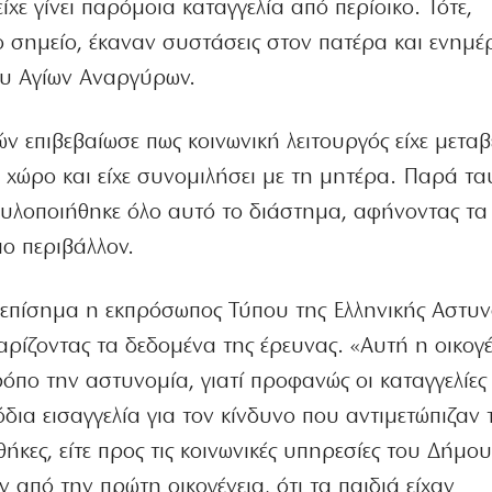
χε γίνει παρόμοια καταγγελία από περίοικο. Τότε,
το σημείο, έκαναν συστάσεις στον πατέρα και ενημέ
ου Αγίων Αναργύρων.
ν επιβεβαίωσε πως κοινωνική λειτουργός είχε μεταβ
ον χώρο και είχε συνομιλήσει με τη μητέρα. Παρά τα
ν υλοποιήθηκε όλο αυτό το διάστημα, αφήνοντας τα
ο περιβάλλον.
 επίσημα η εκπρόσωπος Τύπου της Ελληνικής Αστυν
ρίζοντας τα δεδομένα της έρευνας. «Αυτή η οικογέ
ρόπο την αστυνομία, γιατί προφανώς οι καταγγελίες
δια εισαγγελία για τον κίνδυνο που αντιμετώπιζαν 
ήκες, είτε προς τις κοινωνικές υπηρεσίες του Δήμου
ν από την πρώτη οικογένεια, ότι τα παιδιά είχαν