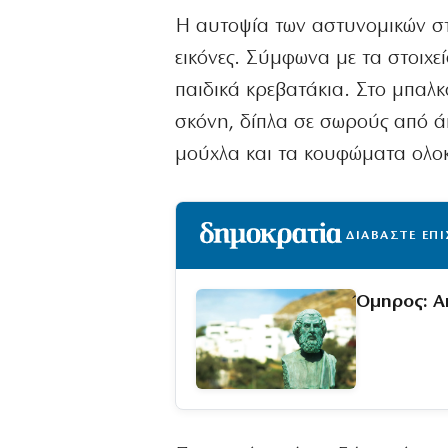
Η αυτοψία των αστυνομικών στ
εικόνες. Σύμφωνα με τα στοιχε
παιδικά κρεβατάκια. Στο μπαλ
σκόνη, δίπλα σε σωρούς από άπ
μούχλα και τα κουφώματα ολο
ΔΙΑΒΑΣΤΕ ΕΠ
Όμηρος: Α