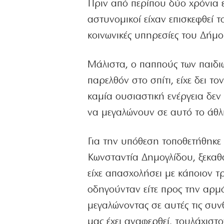
Πριν από περίπου δύο χρόνια εί
αστυνομικοί είχαν επισκεφθεί 
κοινωνικές υπηρεσίες του Δήμ
Μάλιστα, ο παππούς των παιδιώ
παρελθόν στο σπίτι, είχε δει τ
καμία ουσιαστική ενέργεια δε
να μεγαλώνουν σε αυτό το άθλι
Για την υπόθεση τοποθετήθηκε
Κωνσταντία Δημογλίδου, ξεκαθα
είχε απασχολήσει με κάποιον τ
οδηγούνταν είτε προς την αρμό
μεγαλώνοντας σε αυτές τις συνθ
μας έχει αναφερθεί, τουλάχιστο