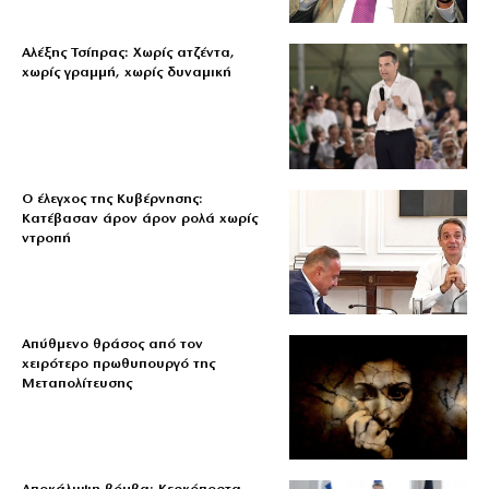
Αλέξης Τσίπρας: Χωρίς ατζέντα,
χωρίς γραμμή, χωρίς δυναμική
Ο έλεγχος της Κυβέρνησης:
Κατέβασαν άρον άρον ρολά χωρίς
ντροπή
Απύθμενο θράσος από τον
χειρότερο πρωθυπουργό της
Μεταπολίτευσης