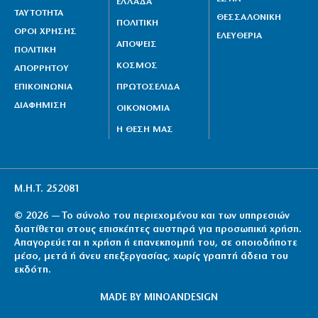
ΕΛΛΑΔΑ
ΤΑΥΤΟΤΗΤΑ
ΘΕΣΣΑΛΟΝΙΚΗ
ΠΟΛΙΤΙΚΗ
ΟΡΟΙ ΧΡΗΣΗΣ
ΕΛΕΥΘΕΡΙΑ
ΑΠΟΨΕΙΣ
ΠΟΛΙΤΙΚΗ
ΚΟΣΜΟΣ
ΑΠΟΡΡΗΤΟΥ
ΕΠΙΚΟΙΝΩΝΙΑ
ΠΡΩΤΟΣΕΛΙΔΑ
ΔΙΑΦΗΜΙΣΗ
ΟΙΚΟΝΟΜΙΑ
Η ΘΕΣΗ ΜΑΣ
Μ.Η.Τ. 252081
© 2026 — Το σύνολο του περιεχομένου και των υπηρεσιών
διατίθεται στους επισκέπτες αυστηρά για προσωπική χρήση.
Απαγορεύεται η χρήση ή επανεκπομπή του, σε οποιοδήποτε
μέσο, μετά ή άνευ επεξεργασίας, χωρίς γραπτή άδεια του
εκδότη.
MADE BY
MINOANDESIGN