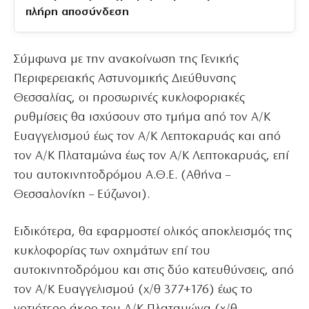
πλήρη αποσύνδεση
Σύμφωνα με την ανακοίνωση της Γενικής
Περιφερειακής Αστυνομικής Διεύθυνσης
Θεσσαλίας, οι προσωρινές κυκλοφοριακές
ρυθμίσεις θα ισχύσουν στο τμήμα από τον Α/Κ
Ευαγγελισμού έως τον Α/Κ Λεπτοκαρυάς και από
τον Α/Κ Πλαταμώνα έως τον Α/Κ Λεπτοκαρυάς, επί
του αυτοκινητοδρόμου Α.Θ.Ε. (Αθήνα –
Θεσσαλονίκη – Εύζωνοι).
Ειδικότερα, θα εφαρμοστεί ολικός αποκλεισμός της
κυκλοφορίας των οχημάτων επί του
αυτοκινητοδρόμου και στις δύο κατευθύνσεις, από
τον Α/Κ Ευαγγελισμού (χ/θ 377+176) έως το