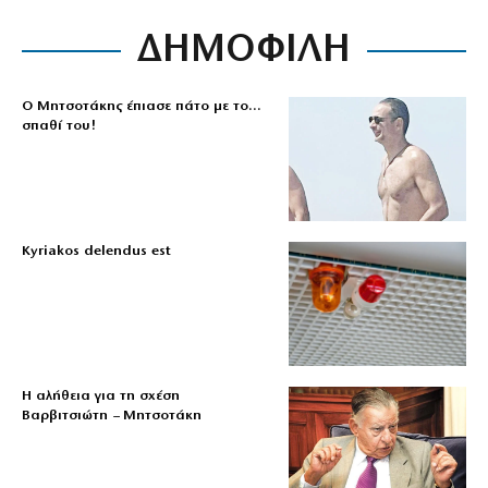
ΔΗΜΟΦΙΛΗ
Ο Μητσοτάκης έπιασε πάτο με το…
σπαθί του!
Kyriakos delendus est
Η αλήθεια για τη σχέση
Βαρβιτσιώτη – Μητσοτάκη