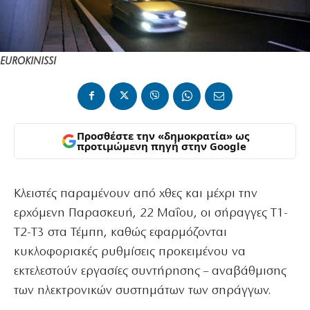
EUROKINISSI
Προσθέστε την «δημοκρατία» ως
προτιμώμενη πηγή στην Google
Κλειστές παραμένουν από χθες και μέχρι την
ερχόμενη Παρασκευή, 22 Μαΐου, οι σήραγγες Τ1-
Τ2-Τ3 στα Τέμπη, καθώς εφαρμόζονται
κυκλοφοριακές ρυθμίσεις προκειμένου να
εκτελεστούν εργασίες συντήρησης – αναβάθμισης
των ηλεκτρονικών συστημάτων των σηράγγων.