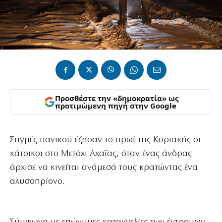
Προσθέστε την «δημοκρατία» ως
προτιμώμενη πηγή στην Google
Στιγμές πανικού έζησαν το πρωί της Κυριακής οι
κάτοικοι στο Μετόχι Αχαΐας, όταν ένας άνδρας
άρχισε να κινείται ανάμεσά τους κρατώντας ένα
αλυσοπρίονο.