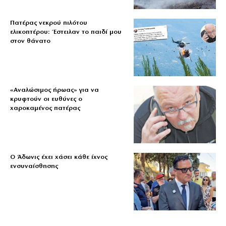
Πατέρας νεκρού πιλότου
ελικοπτέρου: Έστειλαν το παιδί μου
στον θάνατο
«Aναλώσιμος ήρωας» για να
κρυφτούν οι ευθύνες ο
χαροκαμένος πατέρας
Ο Άδωνις έχει χάσει κάθε ίχνος
ενσυναίσθησης