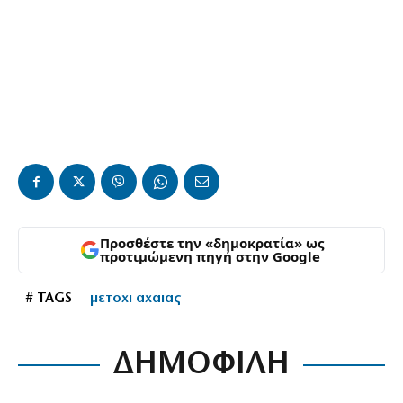
Προσθέστε την «δημοκρατία» ως
προτιμώμενη πηγή στην Google
# TAGS
μετοχι αχαιας
ΔΗΜΟΦΙΛΗ