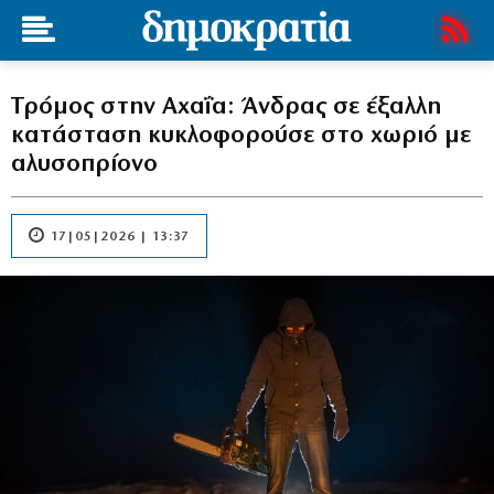
Τρόμος στην Αχαΐα: Άνδρας σε έξαλλη
κατάσταση κυκλοφορούσε στο χωριό με
αλυσοπρίονο
17|05|2026 | 13:37