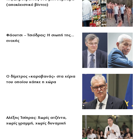
(αποκλειστικό βίντεο)
Φάουτσι – Τσιόδρας: Η σιωπή της…
ενοχής
Ο δίμετρος «καραβανάς» στα χέρια
του οποίου κάηκε η χώρα
Αλέξης Τσίπρας: Χωρίς ατζέντα,
χωρίς γραμμή, χωρίς δυναμική