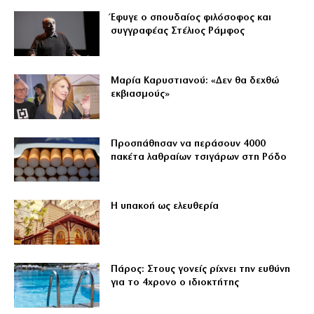
Έφυγε ο σπουδαίος φιλόσοφος και
συγγραφέας Στέλιος Ράμφος
Μαρία Καρυστιανού: «Δεν θα δεχθώ
εκβιασμούς»
Προσπάθησαν να περάσουν 4000
πακέτα λαθραίων τσιγάρων στη Ρόδο
Η υπακοή ως ελευθερία
Πάρος: Στους γονείς ρίχνει την ευθύνη
για το 4χρονο ο ιδιοκτήτης