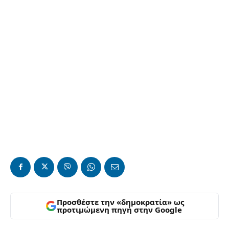
Προσθέστε την «δημοκρατία» ως
προτιμώμενη πηγή στην Google