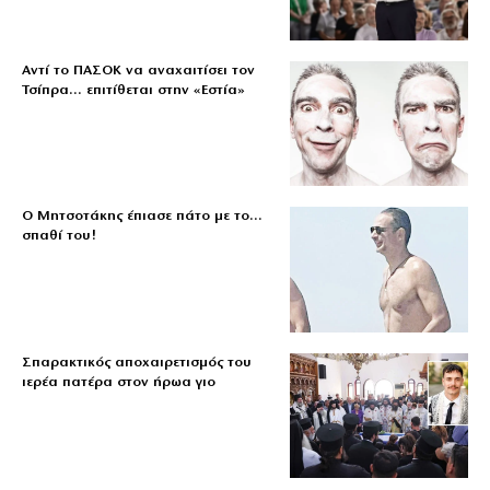
Αντί το ΠΑΣΟΚ να αναχαιτίσει τον
Τσίπρα… επιτίθεται στην «Εστία»
Ο Μητσοτάκης έπιασε πάτο με το…
σπαθί του!
Σπαρακτικός αποχαιρετισμός του
ιερέα πατέρα στον ήρωα γιο