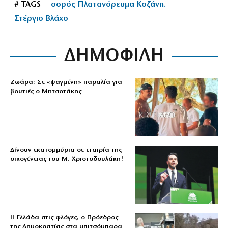
# TAGS
σορός Πλατανόρευμα Κοζάνη.
Στέργιο Βλάχο
ΔΗΜΟΦΙΛΗ
Ζωάρα: Σε «ψαγμένη» παραλία για
βουτιές ο Μητσοτάκης
Δίνουν εκατομμύρια σε εταιρία της
οικογένειας του Μ. Χριστοδουλάκη!
Η Ελλάδα στις φλόγες, ο Πρόεδρος
της Δημοκρατίας στα μπιτσόμπαρα