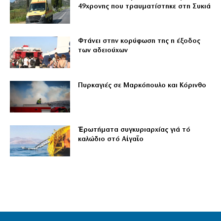
49χρονης που τραυματίστηκε στη Συκιά
Φτάνει στην κορύφωση της η έξοδος
των αδειούχων
Πυρκαγιές σε Μαρκόπουλο και Κόρινθο
Ἐρωτήματα συγκυριαρχίας γιά τό
καλώδιο στό Αἰγαῖο