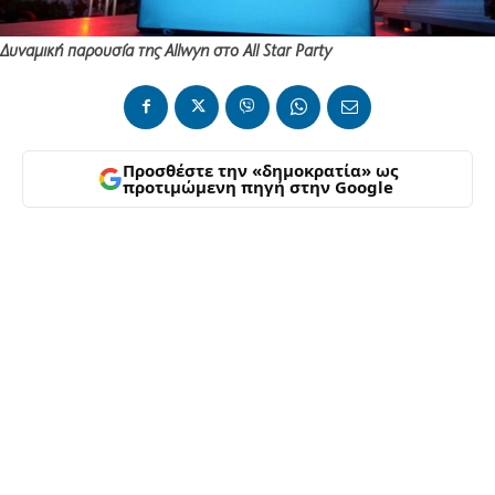
Δυναμική παρουσία της Allwyn στο All Star Party
Προσθέστε την «δημοκρατία» ως
προτιμώμενη πηγή στην Google