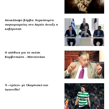
Αποκάλυψη βόμβα: Κερκόπορτα
συγκυριαρχίας στο Αιγαίο άνοιξε η
κυβέρνηση
Η αλήθεια για τη σχέση
Βαρβιτσιώτη – Μητσοτάκη
Τι «τρέχει» με Ολυμπιακό και
Ιωαννίδη!