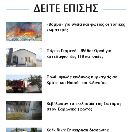
ΔΕΙΤΕ ΕΠΙΣΗΣ
«Βόμβα» για υγεία και φωτιές οι τοπικές
χωματερές
Πόρτο Γερμενό – Ψάθα: Οργή για
κατεδαφιστέες 118 κατοικίες
Πολύ υψηλός κίνδυνος πυρκαγιάς σε
Κρήτη και Νησιά του Β.Αιγαίου
Βεβήλωσαν το εκκλησάκι της Σωτήρος
στον Σαρωνικό (φωτό)
Χαλκιδική: Επιχείρηση διάσωσης