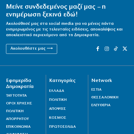
Μείνε συνδεδεμένος μαζί μας – η
ενημέρωση ξεκινά εδώ!
Ακολούθησέ μας στα social media για να μένεις πάντα
ενημερωμένος με τις τελευταίες ειδήσεις, αποκαλύψεις και
αποκλειστικό περιεχόμενο από τη Δημοκρατία.
Ακολουθήστε μας ⟶
Εφημερίδα
Κατηγορίες
Network
Δημοκρατία
ΕΣΤΙΑ
ΕΛΛΑΔΑ
ΤΑΥΤΟΤΗΤΑ
ΘΕΣΣΑΛΟΝΙΚΗ
ΠΟΛΙΤΙΚΗ
ΟΡΟΙ ΧΡΗΣΗΣ
ΕΛΕΥΘΕΡΙΑ
ΑΠΟΨΕΙΣ
ΠΟΛΙΤΙΚΗ
ΚΟΣΜΟΣ
ΑΠΟΡΡΗΤΟΥ
ΕΠΙΚΟΙΝΩΝΙΑ
ΠΡΩΤΟΣΕΛΙΔΑ