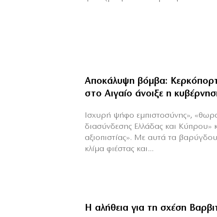
Αποκάλυψη βόμβα: Κερκόπορτ
στο Αιγαίο άνοιξε η κυβέρνησ
Ισχυρή ψήφο εμπιστοσύνης», «θωρ
διασύνδεσης Ελλάδας και Κύπρου» 
αξιοπιστίας». Με αυτά τα βαρύγδο
κλίμα φιέστας και...
Η αλήθεια για τη σχέση Βαρβ