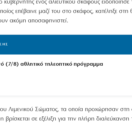
ο κυβερνήτης ενός αλιευτικού σκάφους ειδοποίησε τ
ποίος επέβαινε μαζί του στο σκάφος, κατέληξε στη
ουν ακόμη αποσαφηνιστεί.
ΙΣΗΣ
νό (7/8) αθλητικό τηλεοπτικό πρόγραμμα
του Λιμενικού Σώματος, τα οποία προχώρησαν στη
 βρίσκεται σε εξέλιξη για την πλήρη διαλεύκανση 