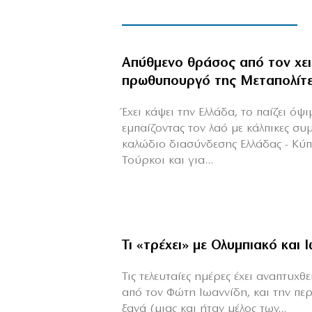
Απύθμενο θράσος από τον χε
πρωθυπουργό της Μεταπολίτ
Έχει κάψει την Ελλάδα, το παίζει όψ
εμπαίζοντας τον λαό με κάλπικες συ
καλώδιο διασύνδεσης Ελλάδας - Κύ
Τούρκοι και για...
Τι «τρέχει» με Ολυμπιακό και 
Τις τελευταίες ημέρες έχει αναπτυχ
από τον Φώτη Ιωαννίδη, και την πε
ξανά (μιας και ήταν μέλος των...