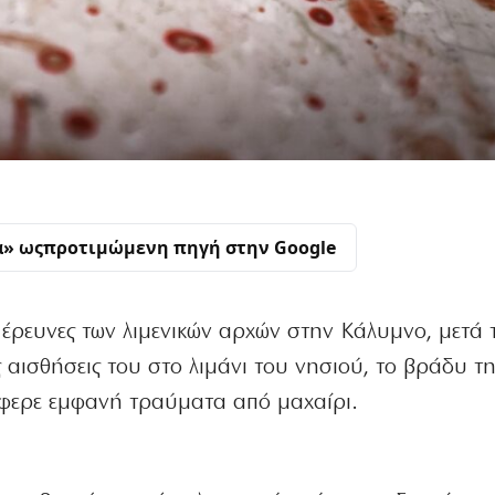
α» ως
προτιμώμενη πηγή στην Google
ι έρευνες των λιμενικών αρχών στην Κάλυμνο, μετά 
ς αισθήσεις του στο λιμάνι του νησιού, το βράδυ τ
έφερε εμφανή τραύματα από μαχαίρι.