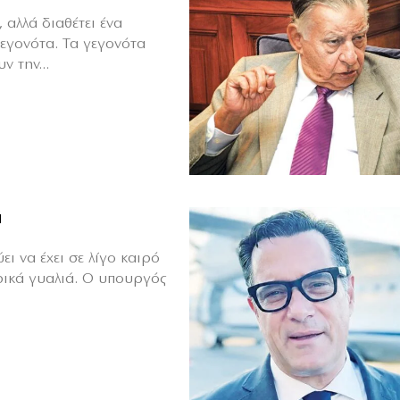
 αλλά διαθέτει ένα
γεγονότα. Τα γεγονότα
ν την...
ά
ι να έχει σε λίγο καιρό
ρικά γυαλιά. Ο υπουργός