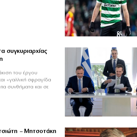
α συγκυριαρχίας
η
άκιση του έργου
και «γαλλική σφραγίδα
υπα συνθήματα και σε
ιτσιώτη – Μητσοτάκη