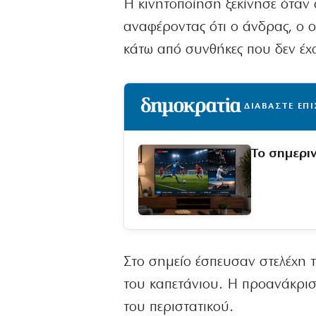
Η κινητοποίηση ξεκίνησε όταν 
αναφέροντας ότι ο άνδρας, ο ο
κάτω από συνθήκες που δεν έχ
ΔΙΑΒΑΣΤΕ ΕΠ
Το σημερι
Στο σημείο έσπευσαν στελέχη 
του καπετάνιου. Η προανάκριση
του περιστατικού.