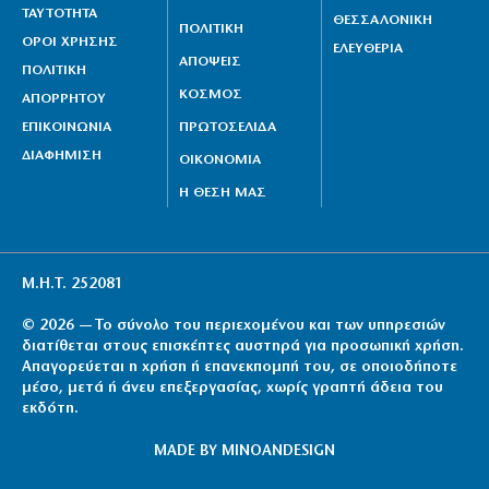
ΤΑΥΤΟΤΗΤΑ
ΘΕΣΣΑΛΟΝΙΚΗ
ΠΟΛΙΤΙΚΗ
ΟΡΟΙ ΧΡΗΣΗΣ
ΕΛΕΥΘΕΡΙΑ
ΑΠΟΨΕΙΣ
ΠΟΛΙΤΙΚΗ
ΚΟΣΜΟΣ
ΑΠΟΡΡΗΤΟΥ
ΕΠΙΚΟΙΝΩΝΙΑ
ΠΡΩΤΟΣΕΛΙΔΑ
ΔΙΑΦΗΜΙΣΗ
ΟΙΚΟΝΟΜΙΑ
Η ΘΕΣΗ ΜΑΣ
Μ.Η.Τ. 252081
© 2026 — Το σύνολο του περιεχομένου και των υπηρεσιών
διατίθεται στους επισκέπτες αυστηρά για προσωπική χρήση.
Απαγορεύεται η χρήση ή επανεκπομπή του, σε οποιοδήποτε
μέσο, μετά ή άνευ επεξεργασίας, χωρίς γραπτή άδεια του
εκδότη.
MADE BY
MINOANDESIGN