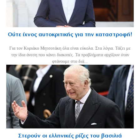
Ούτε ίχνος αυτοκριτικής για την καταστροφή!
Για τον Κυριάκο Μητσοτάκη όλα είναι εύκολα. Στα λόγια. Τάζει με
την ίδια άνεση που κάνει διακοπές. Τα προβλήματα αρχίζουν όταν
φτάνουμε στο διά...
Στερούν οι ελληνικές ρίζες του βασιλιά