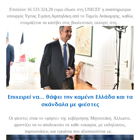
Επιπλέον 16.533.324,28 ευρώ έδωσε στη UNICEF η αναπληρώτρια
υπουργός Υγείας Ειρήνη Αγαπηδάκη από το Ταμείο Ανάκαμψης, καθώς
ετοιμάζεται να κατέβει στις βουλευτικές εκλογές στη...
Επιχειρεί να… θάψει την καμένη Ελλάδα και τα
σκάνδαλα με φιέστες
Οι φίεστες είναι το «φόρτε» της κυβέρνησης Μητσοτάκη. Άλλωστε,
φροντίζει να το αποδεικνύει σε κάθε ευκαιρία, με εκδηλώσεις,
παρουσιάσεις και εγκαίνια που αξιοποιούνται ως...