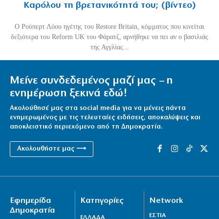
Καρόλου τη βρετανικότητά του; (βίντεο)
O Ρούπερτ Λόου ηγέτης του Restore Britain, κόμματος που κινείται
δεξιότερα του Reform UK του Φάρατζ, αρνήθηκε να πει αν ο βασιλιάς
της Αγγλίας...
Μείνε συνδεδεμένος μαζί μας – η
ενημέρωση ξεκινά εδώ!
Ακολούθησέ μας στα social media για να μένεις πάντα
ενημερωμένος με τις τελευταίες ειδήσεις, αποκαλύψεις και
αποκλειστικό περιεχόμενο από τη Δημοκρατία.
Ακολουθήστε μας ⟶
Εφημερίδα
Κατηγορίες
Network
Δημοκρατία
ΕΣΤΙΑ
ΕΛΛΑΔΑ