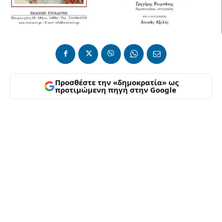
Προσθέστε την «δημοκρατία» ως
προτιμώμενη πηγή στην Google