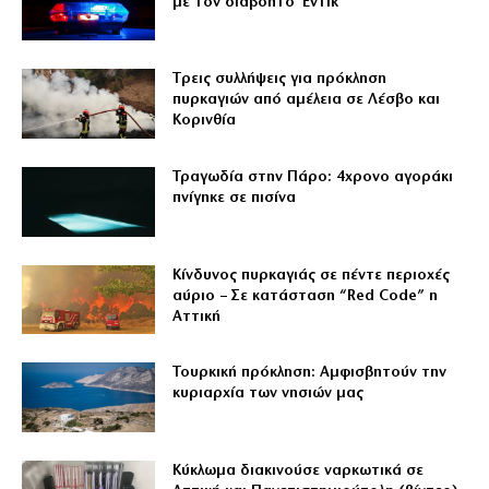
με τον διαβόητο Έντικ
Tρεις συλλήψεις για πρόκληση
πυρκαγιών από αμέλεια σε Λέσβο και
Κορινθία
Τραγωδία στην Πάρο: 4χρονο αγοράκι
πνίγηκε σε πισίνα
Κίνδυνος πυρκαγιάς σε πέντε περιοχές
αύριο – Σε κατάσταση “Red Code” η
Αττική
Τουρκική πρόκληση: Αμφισβητούν την
κυριαρχία των νησιών μας
Κύκλωμα διακινούσε ναρκωτικά σε