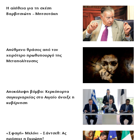
Η αλήθεια για τη σχέση
Βαρβιτσιώτη – Μητσοτάκη
Απύθμενο θράσος από τον
χειρότερο πρωθυπουργό της
Μεταπολίτευσης
Αποκάλυψη βόμβα: Κερκόπορτα
συγκυριαρχίας στο Αιγαίο άνοιξε η
κυβέρνηση
«Σφαγή» Μελόνι – Σάντσεθ: Ας
πρόσεχε η Ευρώπη!