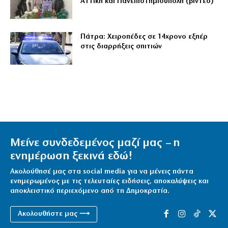
Αττική και Πανεπιστημιούπολη (βίντεο)
Πάτρα: Χειροπέδες σε 14χρονο εξπέρ
στις διαρρήξεις σπιτιών
Μείνε συνδεδεμένος μαζί μας – η
ενημέρωση ξεκινά εδώ!
Ακολούθησέ μας στα social media για να μένεις πάντα
ενημερωμένος με τις τελευταίες ειδήσεις, αποκαλύψεις και
αποκλειστικό περιεχόμενο από τη Δημοκρατία.
Ακολουθήστε μας ⟶