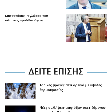
Μητσοτάκης: Η γλώσσα του
σώματος προδίδει άγχος
ΔΕΙΤΕ ΕΠΙΣΗΣ
Τοπικές βροχές στα ορεινά με υψηλές
θερμοκρασίες
Νέες συλλήψεις μαφιόζων σχετιζόμενων