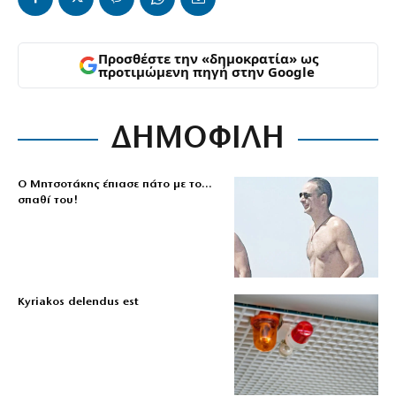
Προσθέστε την «δημοκρατία» ως
προτιμώμενη πηγή στην Google
ΔΗΜΟΦΙΛΗ
Ο Μητσοτάκης έπιασε πάτο με το…
σπαθί του!
Kyriakos delendus est