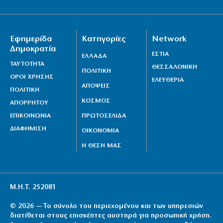
Εφημερίδα
Κατηγορίες
Network
Δημοκρατία
ΕΣΤΙΑ
ΕΛΛΑΔΑ
ΤΑΥΤΟΤΗΤΑ
ΘΕΣΣΑΛΟΝΙΚΗ
ΠΟΛΙΤΙΚΗ
ΟΡΟΙ ΧΡΗΣΗΣ
ΕΛΕΥΘΕΡΙΑ
ΑΠΟΨΕΙΣ
ΠΟΛΙΤΙΚΗ
ΚΟΣΜΟΣ
ΑΠΟΡΡΗΤΟΥ
ΕΠΙΚΟΙΝΩΝΙΑ
ΠΡΩΤΟΣΕΛΙΔΑ
ΔΙΑΦΗΜΙΣΗ
ΟΙΚΟΝΟΜΙΑ
Η ΘΕΣΗ ΜΑΣ
Μ.Η.Τ. 252081
© 2026 — Το σύνολο του περιεχομένου και των υπηρεσιών
διατίθεται στους επισκέπτες αυστηρά για προσωπική χρήση.