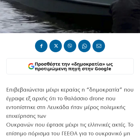
Προσθέστε την «δημοκρατία» ως
προτιμώμενη πηγή στην Google
Επιβεβαιώνεται μέχρι κεραίας η “δημοκρατία” που
έγραφε εξ αρχής ότι το θαλάσσιο drone που
εντοπίστηκε στη Λευκάδα ήταν μέρος πολεμικής
επιχείρησης των
Ουκρανών που έφτασε μέχρι τις ελληνικές ακτές. Το
επίσημο πόρισμα του ΓΕΕΘΑ για το ουκρανικό μη