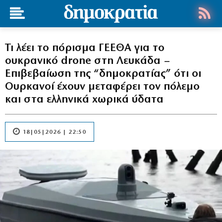
Τι λέει το πόρισμα ΓΕΕΘΑ για το
ουκρανικό drone στη Λευκάδα –
Επιβεβαίωση της “δημοκρατίας” ότι οι
Ουρκανοί έχουν μεταφέρει τον πόλεμο
και στα ελληνικά χωρικά ύδατα
18|05|2026 | 22:50