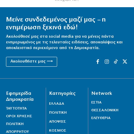
Μείνε συνδεδεμένος μαζί μας – η
ενημέρωση ξεκινά εδώ!
Ακολούθησέ μας στα social media για να μένεις πάντα
ενημερωμένος με τις τελευταίες ειδήσεις, αποκαλύψεις και
αποκλειστικό περιεχόμενο από τη Δημοκρατία.
Ακολουθήστε μας ⟶
Εφημερίδα
Κατηγορίες
Network
Δημοκρατία
ΕΣΤΙΑ
ΕΛΛΑΔΑ
ΤΑΥΤΟΤΗΤΑ
ΘΕΣΣΑΛΟΝΙΚΗ
ΠΟΛΙΤΙΚΗ
ΟΡΟΙ ΧΡΗΣΗΣ
ΕΛΕΥΘΕΡΙΑ
ΑΠΟΨΕΙΣ
ΠΟΛΙΤΙΚΗ
ΚΟΣΜΟΣ
ΑΠΟΡΡΗΤΟΥ