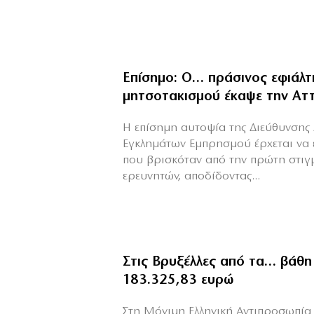
Επίσημο: Ο… πράσινος εφιάλτ
μητσοτακισμού έκαψε την Αττ
Η επίσημη αυτοψία της Διεύθυνσης 
Εγκλημάτων Εμπρησμού έρχεται να 
που βρισκόταν από την πρώτη στιγ
ερευνητών, αποδίδοντας...
Στις Βρυξέλλες από τα… βάθη
183.325,83 ευρώ
Στη Μόνιμη Ελληνική Αντιπροσωπία 