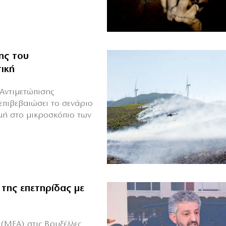
ης του
ική
Αντιμετώπισης
επιβεβαιώσει το σενάριο
μή στο μικροσκόπιο των
 της επετηρίδας με
(ΜΕΑ) στις Βρυξέλλες