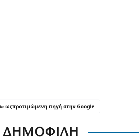
α» ως
προτιμώμενη πηγή στην Google
ΔΗΜΟΦΙΛΗ