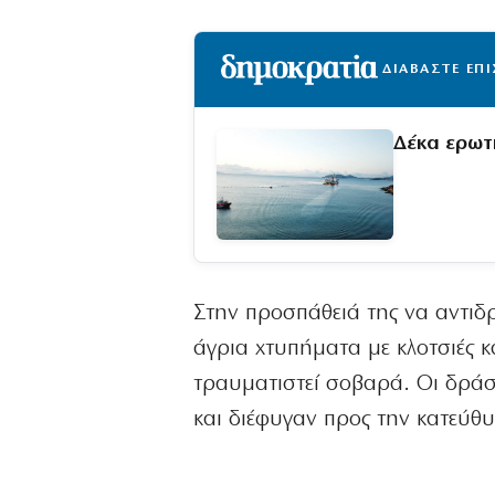
ΔΙΑΒΑΣΤΕ ΕΠ
Δέκα ερωτ
Στην προσπάθειά της να αντιδρ
άγρια χτυπήματα με κλοτσιές κα
τραυματιστεί σοβαρά. Οι δράσ
και διέφυγαν προς την κατεύθ