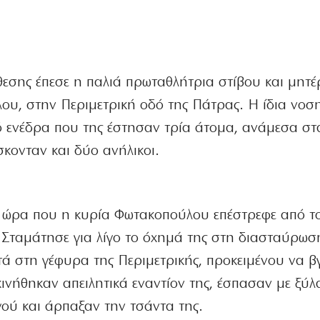
ίθεσης έπεσε η παλιά πρωταθλήτρια στίβου και μητέ
ου, στην Περιμετρική οδό της Πάτρας. Η ίδια νοση
ενέδρα που της έστησαν τρία άτομα, ανάμεσα στ
κονταν και δύο ανήλικοι.
ν ώρα που η κυρία Φωτακοπούλου επέστρεφε από τ
 Σταμάτησε για λίγο το όχημά της στη διασταύρωσ
τά στη γέφυρα της Περιμετρικής, προκειμένου να βγ
κινήθηκαν απειλητικά εναντίον της, έσπασαν με ξύλ
γού και άρπαξαν την τσάντα της.