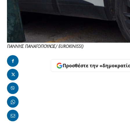
ΓΙΑΝΝΗΣ ΠΑΝΑΓΟΠΟΥΛΟΣ/ EUROKINISSI)
Προσθέστε την «δημοκρατί