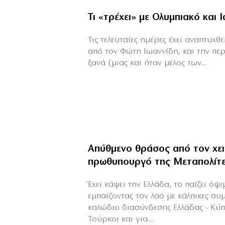
Τι «τρέχει» με Ολυμπιακό και 
Τις τελευταίες ημέρες έχει αναπτυχ
από τον Φώτη Ιωαννίδη, και την πε
ξανά (μιας και ήταν μέλος των...
Απύθμενο θράσος από τον χε
πρωθυπουργό της Μεταπολίτ
Έχει κάψει την Ελλάδα, το παίζει όψ
εμπαίζοντας τον λαό με κάλπικες συ
καλώδιο διασύνδεσης Ελλάδας - Κύ
Τούρκοι και για...