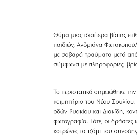
Θύμα μιας ιδιαίτερα βίαιης επ
παιδιών, Ανδριάνα Φωτακοπούλ
με σοβαρά τραύματα μετά από 
σύμφωνα με πληροφορίες, βρίσ
Το περιστατικό σημειώθηκε τη
κοιμητήριο του Νέου Σουλίου.
οδών Ρυακίου και Διακίδη, κον
φωτογραφία. Τότε, οι δράστες 
κοτρώνες το τζάμι του συνοδη