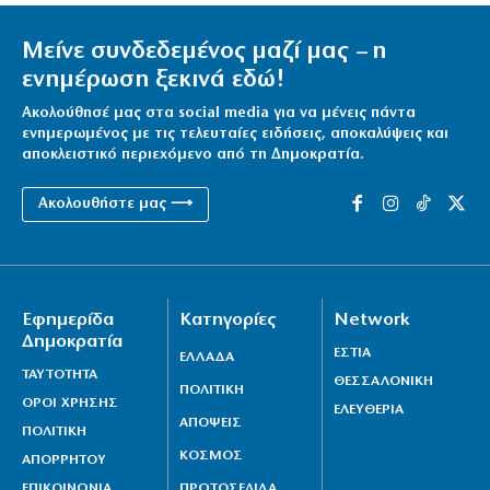
Μείνε συνδεδεμένος μαζί μας – η
ενημέρωση ξεκινά εδώ!
Ακολούθησέ μας στα social media για να μένεις πάντα
ενημερωμένος με τις τελευταίες ειδήσεις, αποκαλύψεις και
αποκλειστικό περιεχόμενο από τη Δημοκρατία.
Ακολουθήστε μας ⟶
Εφημερίδα
Κατηγορίες
Network
Δημοκρατία
ΕΣΤΙΑ
ΕΛΛΑΔΑ
ΤΑΥΤΟΤΗΤΑ
ΘΕΣΣΑΛΟΝΙΚΗ
ΠΟΛΙΤΙΚΗ
ΟΡΟΙ ΧΡΗΣΗΣ
ΕΛΕΥΘΕΡΙΑ
ΑΠΟΨΕΙΣ
ΠΟΛΙΤΙΚΗ
ΚΟΣΜΟΣ
ΑΠΟΡΡΗΤΟΥ
ΕΠΙΚΟΙΝΩΝΙΑ
ΠΡΩΤΟΣΕΛΙΔΑ