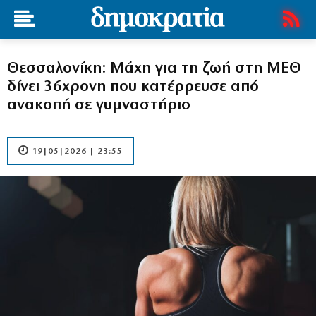
Θεσσαλονίκη: Μάχη για τη ζωή στη ΜΕΘ
δίνει 36χρονη που κατέρρευσε από
ανακοπή σε γυμναστήριο
19|05|2026 | 23:55