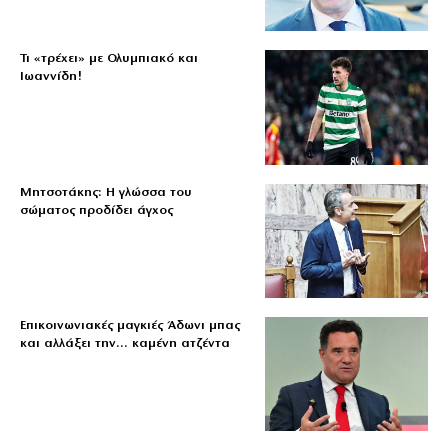
Τι «τρέχει» με Ολυμπιακό και
Ιωαννίδη!
Μητσοτάκης: Η γλώσσα του
σώματος προδίδει άγχος
Επικοινωνιακές μαγκιές Άδωνι μπας
και αλλάξει την… καμένη ατζέντα