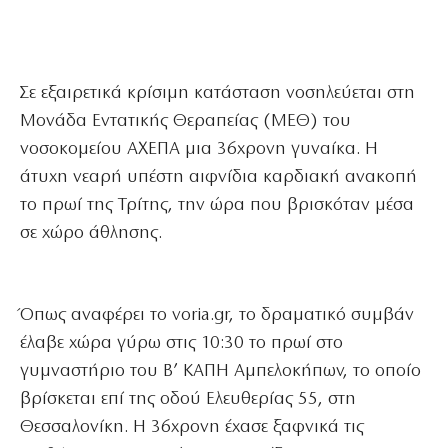
Σε εξαιρετικά κρίσιμη κατάσταση νοσηλεύεται στη
Μονάδα Εντατικής Θεραπείας (ΜΕΘ) του
νοσοκομείου ΑΧΕΠΑ μια 36χρονη γυναίκα. Η
άτυχη νεαρή υπέστη αιφνίδια καρδιακή ανακοπή
το πρωί της Τρίτης, την ώρα που βρισκόταν μέσα
σε χώρο άθλησης.
Όπως αναφέρει το voria.gr, το δραματικό συμβάν
έλαβε χώρα γύρω στις 10:30 το πρωί στο
γυμναστήριο του Β’ ΚΑΠΗ Αμπελοκήπων, το οποίο
βρίσκεται επί της οδού Ελευθερίας 55, στη
Θεσσαλονίκη. Η 36χρονη έχασε ξαφνικά τις