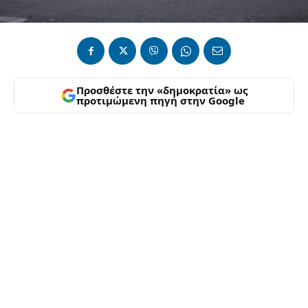
Προσθέστε την «δημοκρατία» ως
προτιμώμενη πηγή στην Google