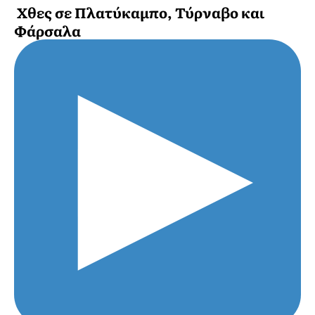
Χθες σε Πλατύκαμπο, Τύρναβο και
Φάρσαλα