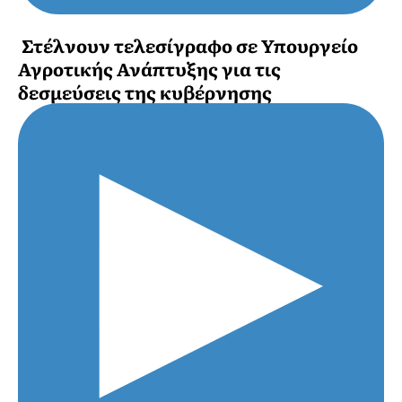
Στέλνουν τελεσίγραφο σε Υπουργείο
Αγροτικής Ανάπτυξης για τις
δεσμεύσεις της κυβέρνησης