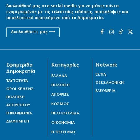
Ακολούθησέ μας στα social media για να μένεις πάντα
ενημερωμένος με τις τελευταίες ειδήσεις, αποκαλύψεις και
αποκλειστικό περιεχόμενο από τη Δημοκρατία.
Ακολουθήστε μας ⟶
Εφημερίδα
Κατηγορίες
Network
Δημοκρατία
ΕΣΤΙΑ
ΕΛΛΑΔΑ
ΤΑΥΤΟΤΗΤΑ
ΘΕΣΣΑΛΟΝΙΚΗ
ΠΟΛΙΤΙΚΗ
ΟΡΟΙ ΧΡΗΣΗΣ
ΕΛΕΥΘΕΡΙΑ
ΑΠΟΨΕΙΣ
ΠΟΛΙΤΙΚΗ
ΚΟΣΜΟΣ
ΑΠΟΡΡΗΤΟΥ
ΕΠΙΚΟΙΝΩΝΙΑ
ΠΡΩΤΟΣΕΛΙΔΑ
ΔΙΑΦΗΜΙΣΗ
ΟΙΚΟΝΟΜΙΑ
Η ΘΕΣΗ ΜΑΣ