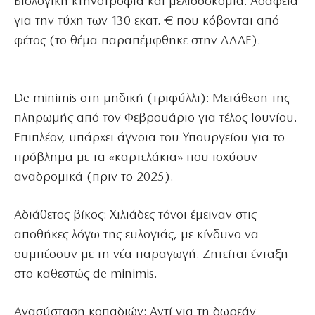
Βιολογική κτηνοτροφία και μελισσοκομία: Ασάφεια
για την τύχη των 130 εκατ. € που κόβονται από
φέτος (το θέμα παραπέμφθηκε στην ΑΑΔΕ).
De minimis στη μηδική (τριφύλλι): Μετάθεση της
πληρωμής από τον Φεβρουάριο για τέλος Ιουνίου.
Επιπλέον, υπάρχει άγνοια του Υπουργείου για το
πρόβλημα με τα «καρτελάκια» που ισχύουν
αναδρομικά (πριν το 2025).
Αδιάθετος βίκος: Χιλιάδες τόνοι έμειναν στις
αποθήκες λόγω της ευλογιάς, με κίνδυνο να
συμπέσουν με τη νέα παραγωγή. Ζητείται ένταξη
στο καθεστώς de minimis.
Ανασύσταση κοπαδιών: Αντί για τη δωρεάν