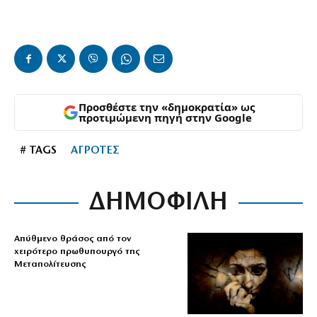
Προσθέστε την «δημοκρατία» ως
προτιμώμενη πηγή στην Google
# TAGS
ΑΓΡΟΤΕΣ
ΔΗΜΟΦΙΛΗ
Απύθμενο θράσος από τον
χειρότερο πρωθυπουργό της
Μεταπολίτευσης