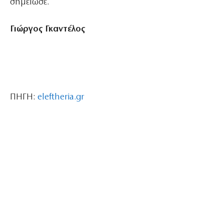
σημείωσε.
Γιώργος Γκαντέλος
ΠΗΓΗ:
eleftheria.gr