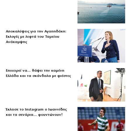
Αποκαλύψεις για την Αγαπηδάκη:
Εκλογές με λεφτά του Ταμείου
Ανάκαμψης
Επιχειρεί να… θάψει την καμένη
Ελλάδα και τα σκάνδαλα με φιέστες
Έκλεισε το Instagram ο Ιωαννίδης
και τα σενάρια… φουντώνουν!