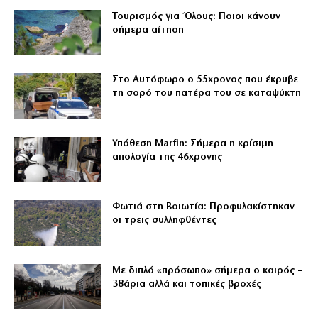
Τουρισμός για Όλους: Ποιοι κάνουν
σήμερα αίτηση
Στο Αυτόφωρο ο 55χρονος που έκρυβε
τη σορό του πατέρα του σε καταψύκτη
Υπόθεση Marfin: Σήμερα η κρίσιμη
απολογία της 46χρονης
Φωτιά στη Βοιωτία: Προφυλακίστηκαν
οι τρεις συλληφθέντες
Με διπλό «πρόσωπο» σήμερα ο καιρός –
38άρια αλλά και τοπικές βροχές