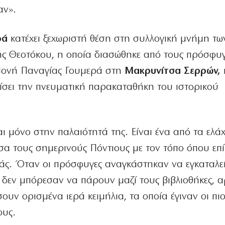
αν».
ερά
κατέχει ξεχωριστή θέση στη συλλογική μνήμη τω
της Θεοτόκου, η οποία διασώθηκε από τους πρόσφυγ
Μονή Παναγίας Γουμερά στη
Μακρυνίτσα Σερρών,
χίσει την πνευματική παρακαταθήκη του ιστορικού
αι μόνο στην παλαιότητά της. Είναι ένα από τα ελά
σα τους σημερινούς Πόντιους με τον τόπο όπου επί
άς. Όταν οι πρόσφυγες αναγκάστηκαν να εγκαταλε
 δεν μπόρεσαν να πάρουν μαζί τους βιβλιοθήκες, α
υν ορισμένα ιερά κειμήλια, τα οποία έγιναν οι πι
ους.