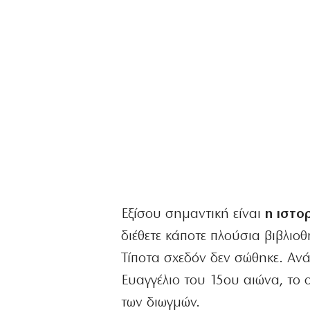
Εξίσου σημαντική είναι
η ιστο
διέθετε κάποτε πλούσια βιβλιοθ
Τίποτα σχεδόν δεν σώθηκε. Αν
Ευαγγέλιο του 15ου αιώνα, το 
των διωγμών.