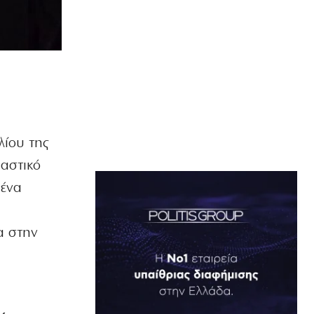
λίου της
ιαστικό
 ένα
α στην