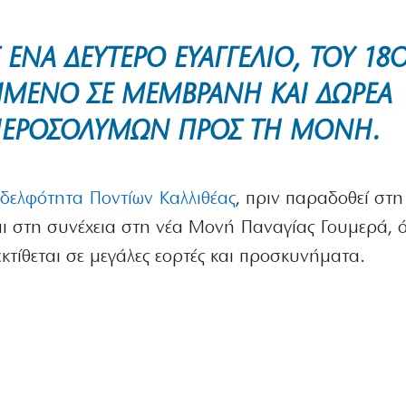
ΝΑ ΔΕΎΤΕΡΟ ΕΥΑΓΓΈΛΙΟ, ΤΟΥ 18
ΜΜΈΝΟ ΣΕ ΜΕΜΒΡΆΝΗ ΚΑΙ ΔΩΡΕΆ
 ΙΕΡΟΣΟΛΎΜΩΝ ΠΡΟΣ ΤΗ ΜΟΝΉ.
δελφότητα Ποντίων Καλλιθέας
, πριν παραδοθεί στη
 στη συνέχεια στη νέα Μονή Παναγίας Γουμερά, 
κτίθεται σε μεγάλες εορτές και προσκυνήματα.