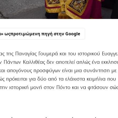
α» ως
προτιμώμενη πηγή στην Google
ας της Παναγίας Γουμερά και του ιστορικού Ευαγγε
 Πάντων Καλλιθέας δεν αποτελεί απλώς ένα εκκλησ
ς και απογόνους προσφύγων είναι μια συνάντηση με
ώς πρόκειται για δύο από τα ελάχιστα κειμήλια που
την ιστορική μονή στον Πόντο και να φτάσουν σώ