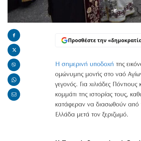
Προσθέστε την «δημοκρατί
Η σημερινή υποδοχή
της εικόν
ομώνυμης μονής στο ναό Αγίων
γεγονός. Για χιλιάδες Πόντιου
κομμάτι της ιστορίας τους, καθ
κατάφεραν να διασωθούν από 
Ελλάδα μετά τον ξεριζωμό.