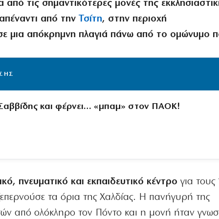
 από τις σημαντικότερες μονές της εκκλησιαστικ
 απέναντι από την
Τσίτη
, στην περιοχή
σε μια απόκρημνη πλαγιά πάνω από το ομώνυμο π
ΙΣΗΣ
 Σαββίδης και φέρνει… «μπαμ» στον ΠΑΟΚ!
κό, πνευματικό και εκπαιδευτικό κέντρο
για τους
ξεπερνούσε τα όρια της Χαλδίας. Η πανήγυρή της
ών από ολόκληρο τον Πόντο και η μονή ήταν γνωσ