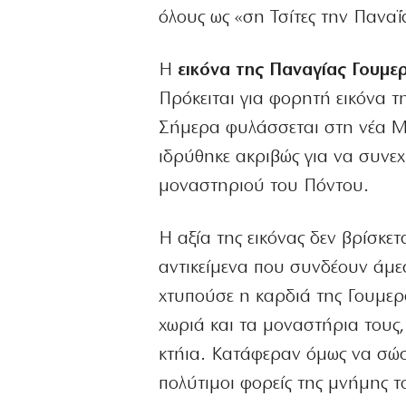
όλους ως «ση Τσίτες την Παναΐ
Η
εικόνα της Παναγίας Γουμ
Πρόκειται για φορητή εικόνα 
Σήμερα φυλάσσεται στη νέα 
ιδρύθηκε ακριβώς για να συνε
μοναστηριού του Πόντου.
Η αξία της εικόνας δεν βρίσκετ
αντικείμενα που συνδέουν άμε
χτυπούσε η καρδιά της Γουμερ
χωριά και τα μοναστήρια τους,
κτήια. Κατάφεραν όμως να σώσο
πολύτιμοι φορείς της μνήμης τ