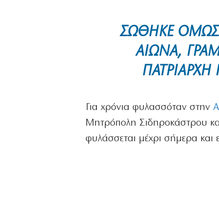
ΣΏΘΗΚΕ ΌΜΩΣ Έ
ΑΙΏΝΑ, ΓΡΑ
ΠΑΤΡΙΆΡΧΗ
Για χρόνια φυλασσόταν στην
Α
Μητρόπολη Σιδηροκάστρου και
φυλάσσεται μέχρι σήμερα και ε