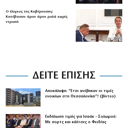
Ο έλεγχος της Κυβέρνησης:
Κατέβασαν άρον άρον ρολά χωρίς
ντροπή
ΔΕΙΤΕ ΕΠΙΣΗΣ
Αποκάλυψη: “Έτσι ανέβηκαν οι τιμές
ενοικίων στη Θεσσαλονίκη”! (βίντεο)
Εκδήλωση τιμής για Ισαάκ – Σολωμού:
Με σορτς και κάλτσες ο Φειδίας