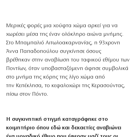
Μερικές φορές μια χούφτα χώμα αρκεί για να
χωρέσει μέσα της έναν ολόκληρο αιώνα μνήμης.
Στο Μπαμπαλιό Αιτωλοακαρνανίας, η 93χρονη
Άννα Παπαδοπούλου συγκίνησε όσους
βρέθηκαν στην αναβίωση του ταφικού εθίμου των
Ποντίων, όταν υποβασταζόμενη άφησε συμβολικά
στο μνήμα της κόρης της λίγο χώμα από
την Κεπέκλησα, το κεφαλοχώρι της Κερασούντας,
πίσω στον Πόντο.
Η συγκινητική στιγμή καταγράφηκε στο
κοιμητήριο όπου εδώ και δεκαετίες αναβιώνει
ένα μοναδικό έθιμο που έφεραν μαζί τους οι