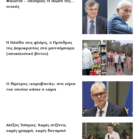
Φάουτσι – Τσιόδρας: Η σιωπή της…
ενοχής
Η Ελλάδα στις φλόγες, ο Πρόεδρος
της Δημοκρατίας στα μπιτσόμπαρα
(αποκλειστικό βίντεο)
Ο δίμετρος «καραβανάς» στα χέρια
του οποίου κάηκε η χώρα
Αλέξης Τσίπρας: Χωρίς ατζέντα,
χωρίς γραμμή, χωρίς δυναμική