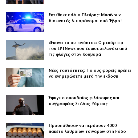
Εκτέθηκε πάλι ο Πλεύρης: Μπαίνουν
διακινητές & παράνομοι από Έβρο!
«Έκανα το αυτονόητο»: Ο ρεπόρτερ
του ΕΡΤNews που έσωσε χελωνάκι από
τις φλόγες στον Κουβαρά
Νέες ταυτότητες: Ποιους φορείς πρέπει
να ενημερώσετε μετά την έκδοση
Έφυγε ο σπουδαίος φιλόσοφος και
συγγραφέας Στέλιος Ράμφος
Προσπάθησαν να περάσουν 4000
πακέτα λαθραίων τσιγάρων στη Ρόδο