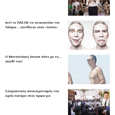
Αντί το ΠΑΣΟΚ να αναχαιτίσει τον
Τσίπρα… επιτίθεται στην «Εστία»
Ο Μητσοτάκης έπιασε πάτο με το…
σπαθί του!
Σπαρακτικός αποχαιρετισμός του
ιερέα πατέρα στον ήρωα γιο