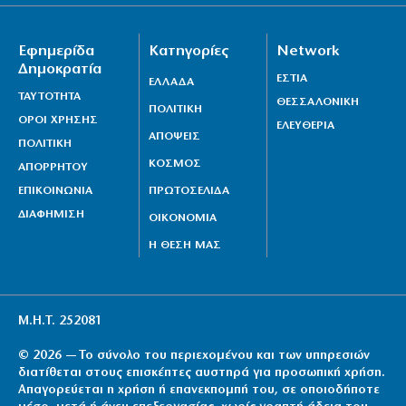
Εφημερίδα
Κατηγορίες
Network
Δημοκρατία
ΕΣΤΙΑ
ΕΛΛΑΔΑ
ΤΑΥΤΟΤΗΤΑ
ΘΕΣΣΑΛΟΝΙΚΗ
ΠΟΛΙΤΙΚΗ
ΟΡΟΙ ΧΡΗΣΗΣ
ΕΛΕΥΘΕΡΙΑ
ΑΠΟΨΕΙΣ
ΠΟΛΙΤΙΚΗ
ΚΟΣΜΟΣ
ΑΠΟΡΡΗΤΟΥ
ΕΠΙΚΟΙΝΩΝΙΑ
ΠΡΩΤΟΣΕΛΙΔΑ
ΔΙΑΦΗΜΙΣΗ
ΟΙΚΟΝΟΜΙΑ
Η ΘΕΣΗ ΜΑΣ
Μ.Η.Τ. 252081
© 2026 — Το σύνολο του περιεχομένου και των υπηρεσιών
διατίθεται στους επισκέπτες αυστηρά για προσωπική χρήση.
Απαγορεύεται η χρήση ή επανεκπομπή του, σε οποιοδήποτε