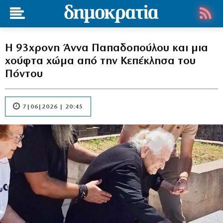
Η 93χρονη Άννα Παπαδοπούλου και μια
χούφτα χώμα από την Κεπέκλησα του
Πόντου
7|06|2026 | 20:45