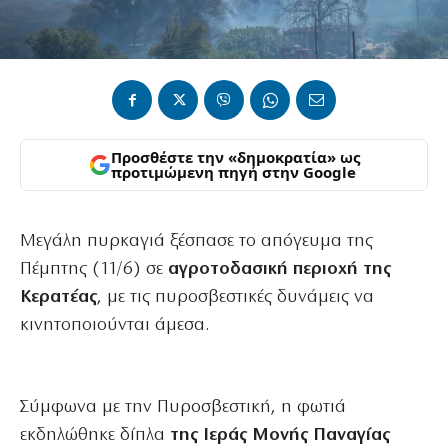
Προσθέστε την «δημοκρατία» ως
προτιμώμενη πηγή στην Google
Μεγάλη πυρκαγιά ξέσπασε το απόγευμα της
Πέμπτης (11/6) σε
αγροτοδασική περιοχή της
Κερατέας
, με τις πυροσβεστικές δυνάμεις να
κινητοποιούνται άμεσα.
Σύμφωνα με την Πυροσβεστική, η φωτιά
εκδηλώθηκε δίπλα
της Ιεράς Μονής Παναγίας