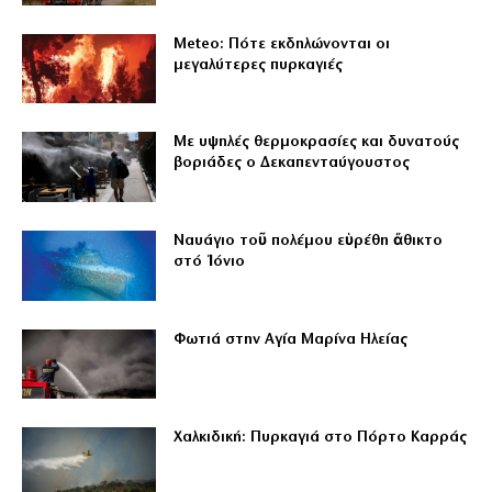
Meteo: Πότε εκδηλώνονται οι
μεγαλύτερες πυρκαγιές
Με υψηλές θερμοκρασίες και δυνατούς
βοριάδες ο Δεκαπενταύγουστος
Ναυάγιο τοῦ πολέμου εὑρέθη ἄθικτο
στό Ἰόνιο
Φωτιά στην Αγία Μαρίνα Ηλείας
Χαλκιδική: Πυρκαγιά στο Πόρτο Καρράς