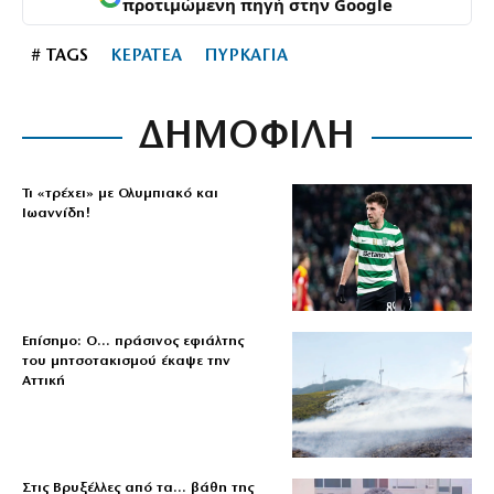
προτιμώμενη πηγή στην Google
# TAGS
ΚΕΡΑΤΕΑ
ΠΥΡΚΑΓΙΑ
ΔΗΜΟΦΙΛΗ
Τι «τρέχει» με Ολυμπιακό και
Ιωαννίδη!
Επίσημο: Ο… πράσινος εφιάλτης
του μητσοτακισμού έκαψε την
Αττική
Στις Βρυξέλλες από τα… βάθη της