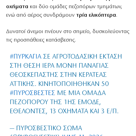
οχήματα
και δύο ομάδες πεζοπόρων τμημάτων,
ενώ από αέρος συνδράμουν
τρία ελικόπτερα
.
Δυνατοί άνεμοι πνέουν στο σημείο, δυσκολεύοντας
τις προσπάθειες κατάσβεσης.
#ΠΥΡΚΑΓΙΆ
ΣΕ ΑΓΡΟΤΟΔΑΣΙΚΉ ΈΚΤΑΣΗ
ΣΤΗ ΘΈΣΗ ΙΕΡΆ ΜΟΝΉ ΠΑΝΑΓΊΑΣ
ΘΕΟΣΚΈΠΑΣΤΗΣ ΣΤΗΝ ΚΕΡΑΤΈΑΣ
ΑΤΤΙΚΉΣ. ΚΙΝΗΤΟΠΟΙΉΘΗΚΑΝ 50
#ΠΥΡΟΣΒΈΣΤΕΣ
ΜΕ ΜΊΑ ΟΜΆΔΑ
ΠΕΖΟΠΌΡΟΥ ΤΗΣ 1ΗΣ ΕΜΟΔΕ,
ΕΘΕΛΟΝΤΈΣ, 13 ΟΧΉΜΑΤΑ ΚΑΙ 3 Ε/Π.
— ΠΥΡΟΣΒΕΣΤΙΚΌ ΣΏΜΑ