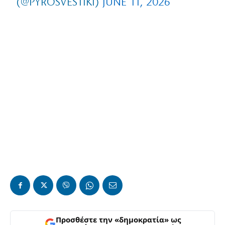
(@PYROSVESTIKI)
JUNE 11, 2026
Προσθέστε την «δημοκρατία» ως