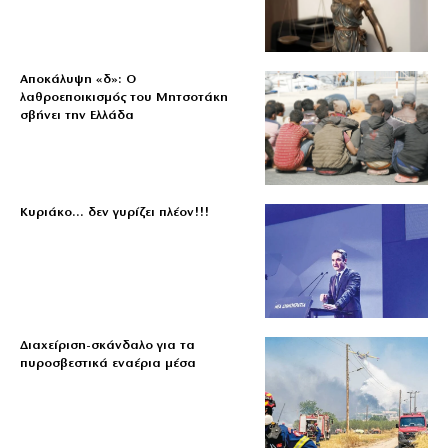
Αποκάλυψη «δ»: Ο
λαθροεποικισμός του Μητσοτάκη
σβήνει την Ελλάδα
Κυριάκο… δεν γυρίζει πλέον!!!
Διαχείριση-σκάνδαλο για τα
πυροσβεστικά εναέρια μέσα