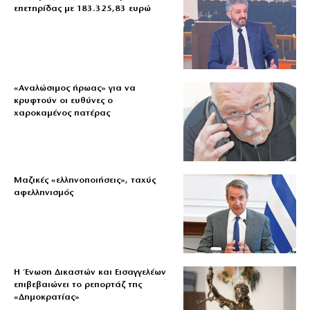
επετηρίδας με 183.325,83 ευρώ
«Aναλώσιμος ήρωας» για να
κρυφτούν οι ευθύνες ο
χαροκαμένος πατέρας
Μαζικές «ελληνοποιήσεις», ταχύς
αφελληνισμός
Η Ένωση Δικαστών και Εισαγγελέων
επιβεβαιώνει το ρεπορτάζ της
«Δημοκρατίας»