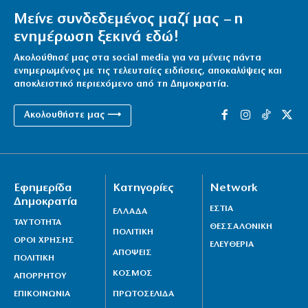
Μείνε συνδεδεμένος μαζί μας – η
ενημέρωση ξεκινά εδώ!
Ακολούθησέ μας στα social media για να μένεις πάντα
ενημερωμένος με τις τελευταίες ειδήσεις, αποκαλύψεις και
αποκλειστικό περιεχόμενο από τη Δημοκρατία.
Ακολουθήστε μας ⟶
Εφημερίδα
Κατηγορίες
Network
Δημοκρατία
ΕΣΤΙΑ
ΕΛΛΑΔΑ
ΤΑΥΤΟΤΗΤΑ
ΘΕΣΣΑΛΟΝΙΚΗ
ΠΟΛΙΤΙΚΗ
ΟΡΟΙ ΧΡΗΣΗΣ
ΕΛΕΥΘΕΡΙΑ
ΑΠΟΨΕΙΣ
ΠΟΛΙΤΙΚΗ
ΚΟΣΜΟΣ
ΑΠΟΡΡΗΤΟΥ
ΕΠΙΚΟΙΝΩΝΙΑ
ΠΡΩΤΟΣΕΛΙΔΑ