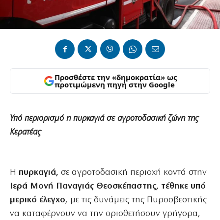
Προσθέστε την «δημοκρατία» ως
προτιμώμενη πηγή στην Google
Υπό περιορισμό η πυρκαγιά σε αγροτοδασική ζώνη της
Κερατέας
Η
πυρκαγιά,
σε αγροτοδασική περιοχή κοντά στην
Ιερά Μονή Παναγιάς Θεοσκέπαστης,
τέθηκε υπό
μερικό έλεγχο
, με τις δυνάμεις της Πυροσβεστικής
να καταφέρνουν να την οριοθετήσουν γρήγορα,