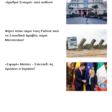
«Ερυθρό Σταυρό» από ασθενή
Φέρτε πίσω τώρα τους Patriot από
τη Σαουδική Αραβία, κύριε
Μητσοτάκη!
«Σφαγή» Μελόνι – Σάντσεθ: Ας
πρόσεχε η Ευρώπη!