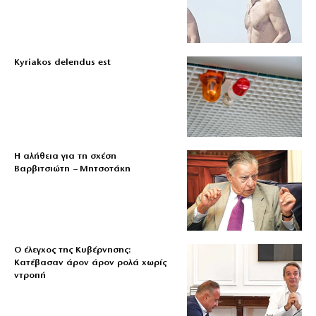
Kyriakos delendus est
Η αλήθεια για τη σχέση
Βαρβιτσιώτη – Μητσοτάκη
Ο έλεγχος της Κυβέρνησης:
Κατέβασαν άρον άρον ρολά χωρίς
ντροπή