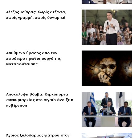
Αλέξης Τσίπρας: Χωρίς ατζέντα,
χωρίς γραμμή, χωρίς δυναμική
Απύθμενο θράσος από τον
χειρότερο πρωθυπουργό της
Μεταπολίτευσης
Αποκάλυψη βόμβα: Κερκόπορτα
συγκυριαρχίας στο Αιγαίο άνοιξε η
κυβέρνηση
Άγριος ξυλοδαρμός γιατρού στον