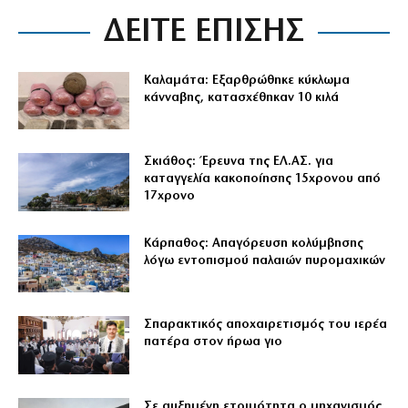
ΔΕΙΤΕ ΕΠΙΣΗΣ
Καλαμάτα: Εξαρθρώθηκε κύκλωμα
κάνναβης, κατασχέθηκαν 10 κιλά
Σκιάθος: Έρευνα της ΕΛ.ΑΣ. για
καταγγελία κακοποίησης 15χρονου από
17χρονο
Κάρπαθος: Απαγόρευση κολύμβησης
λόγω εντοπισμού παλαιών πυρομαχικών
Σπαρακτικός αποχαιρετισμός του ιερέα
πατέρα στον ήρωα γιο
Σε αυξημένη ετοιμότητα ο μηχανισμός