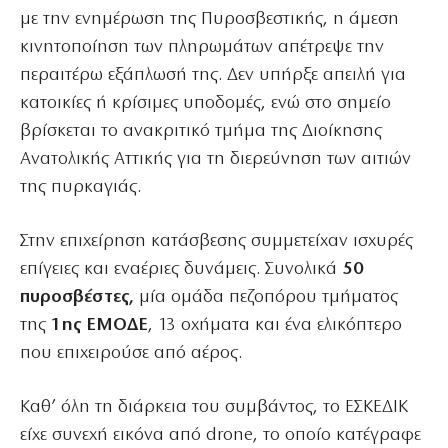
με την ενημέρωση της Πυροσβεστικής, η άμεση
κινητοποίηση των πληρωμάτων απέτρεψε την
περαιτέρω εξάπλωσή της. Δεν υπήρξε απειλή για
κατοικίες ή κρίσιμες υποδομές, ενώ στο σημείο
βρίσκεται το ανακριτικό τμήμα της Διοίκησης
Ανατολικής Αττικής για τη διερεύνηση των αιτιών
της πυρκαγιάς.
Στην επιχείρηση κατάσβεσης συμμετείχαν ισχυρές
επίγειες και εναέριες δυνάμεις. Συνολικά
50
πυροσβέστες,
μία ομάδα πεζοπόρου τμήματος
της
1ης ΕΜΟΔΕ
, 13 οχήματα και ένα ελικόπτερο
που επιχειρούσε από αέρος.
Καθ’ όλη τη διάρκεια του συμβάντος, το ΕΣΚΕΔΙΚ
είχε συνεχή εικόνα από drone, το οποίο κατέγραφε