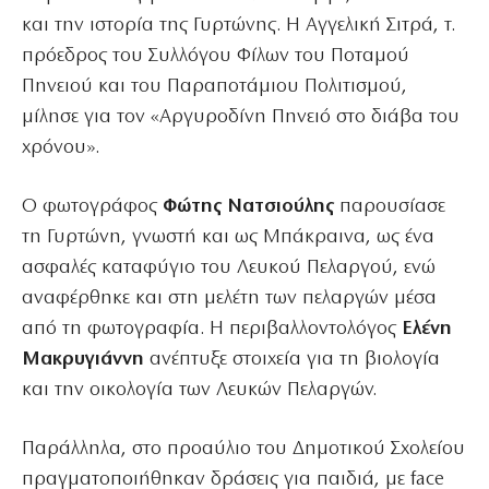
και την ιστορία της Γυρτώνης. Η Αγγελική Σιτρά, τ.
πρόεδρος του Συλλόγου Φίλων του Ποταμού
Πηνειού και του Παραποτάμιου Πολιτισμού,
μίλησε για τον «Αργυροδίνη Πηνειό στο διάβα του
χρόνου».
Ο φωτογράφος
Φώτης Νατσιούλης
παρουσίασε
τη Γυρτώνη, γνωστή και ως Μπάκραινα, ως ένα
ασφαλές καταφύγιο του Λευκού Πελαργού, ενώ
αναφέρθηκε και στη μελέτη των πελαργών μέσα
από τη φωτογραφία. Η περιβαλλοντολόγος
Ελένη
Μακρυγιάννη
ανέπτυξε στοιχεία για τη βιολογία
και την οικολογία των Λευκών Πελαργών.
Παράλληλα, στο προαύλιο του Δημοτικού Σχολείου
πραγματοποιήθηκαν δράσεις για παιδιά, με face