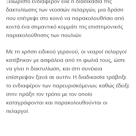
Ξεχωριστό ενδιαφέρον είχε η διαδικασία της
δακτυλίωσης των νεοσσών πελαργών, μια δράση
που επέτρεψε στο κοινό να παρακολουθήσει από
κοντά ένα σημαντικό κομμάτι της επιστημονικής
παρακολούθησης των πουλιών.
Με τη χρήση ειδικού γερανού, οι νεαροί πελαργοί
κατέβηκαν με ασφάλεια από τη φωλιά τους, ώστε
να γίνει η δακτυλίωση, και στη συνέχεια
επέστρεψαν ξανά σε αυτήν. Η διαδικασία τράβηξε
το ενδιαφέρον των παρευρισκόμενων, καθώς έδειξε
στην πράξη τον τρόπο με τον οποίο
καταγράφονται και παρακολουθούνται οι
πελαργοί.