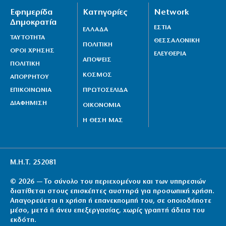
Εφημερίδα
Κατηγορίες
Network
Δημοκρατία
ΕΣΤΙΑ
ΕΛΛΑΔΑ
ΤΑΥΤΟΤΗΤΑ
ΘΕΣΣΑΛΟΝΙΚΗ
ΠΟΛΙΤΙΚΗ
ΟΡΟΙ ΧΡΗΣΗΣ
ΕΛΕΥΘΕΡΙΑ
ΑΠΟΨΕΙΣ
ΠΟΛΙΤΙΚΗ
ΚΟΣΜΟΣ
ΑΠΟΡΡΗΤΟΥ
ΕΠΙΚΟΙΝΩΝΙΑ
ΠΡΩΤΟΣΕΛΙΔΑ
ΔΙΑΦΗΜΙΣΗ
ΟΙΚΟΝΟΜΙΑ
Η ΘΕΣΗ ΜΑΣ
Μ.Η.Τ. 252081
© 2026 — Το σύνολο του περιεχομένου και των υπηρεσιών
διατίθεται στους επισκέπτες αυστηρά για προσωπική χρήση.
Απαγορεύεται η χρήση ή επανεκπομπή του, σε οποιοδήποτε
μέσο, μετά ή άνευ επεξεργασίας, χωρίς γραπτή άδεια του
εκδότη.