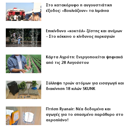
Στο κατακόρυφο η αυγουστιάτικη
έξοδος: «Βουλιάζουν» τα λιμάνια
Επικίνδυνο «κοκτέιλ» ζέστης και ανέμων
– Στο κόκκινο ο κίνδυνος πυρκαγιών
Κάρτα Αγρότη: Ενεργοποιείται ψηφιακά
από τις 28 Αυγούστου
Σύλληψη τριών ατόμων για εισαγωγή και
διακίνηση 18 κιλών SKUNK
Πτήση Ryanair: Νέα δεδομένα και
αγωγές για το σπασμένο παράθυρο στο
αεροπλάνο!