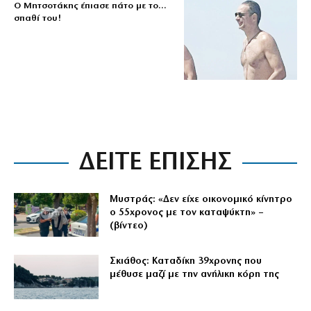
Ο Μητσοτάκης έπιασε πάτο με το…
σπαθί του!
ΔΕΙΤΕ ΕΠΙΣΗΣ
Μυστράς: «Δεν είχε οικονομικό κίνητρο
ο 55χρονος με τον καταψύκτη» –
(βίντεο)
Σκιάθος: Καταδίκη 39χρονης που
μέθυσε μαζί με την ανήλικη κόρη της