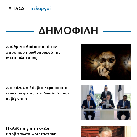
# TAGS
πελαργοί
ΔΗΜΟΦΙΛΗ
Απύθμενο θράσος από τον
χειρότερο πρωθυπουργό της
Μεταπολίτευσης
Αποκάλυψη βόμβα: Κερκόπορτα
συγκυριαρχίας στο Αιγαίο άνοιξε η
κυβέρνηση
Η αλήθεια για τη σχέση
Βαρβιτσιώτη – Μητσοτάκη