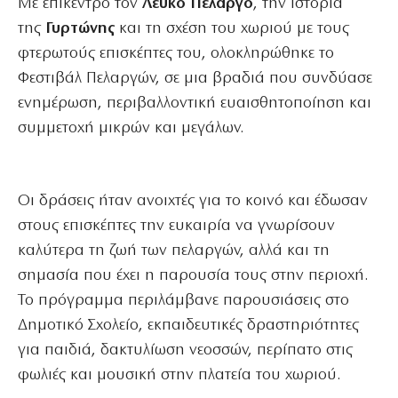
Με επίκεντρο τον
Λευκό Πελαργό
, την ιστορία
της
Γυρτώνης
και τη σχέση του χωριού με τους
φτερωτούς επισκέπτες του, ολοκληρώθηκε το
Φεστιβάλ Πελαργών, σε μια βραδιά που συνδύασε
ενημέρωση, περιβαλλοντική ευαισθητοποίηση και
συμμετοχή μικρών και μεγάλων.
Οι δράσεις ήταν ανοιχτές για το κοινό και έδωσαν
στους επισκέπτες την ευκαιρία να γνωρίσουν
καλύτερα τη ζωή των πελαργών, αλλά και τη
σημασία που έχει η παρουσία τους στην περιοχή.
Το πρόγραμμα περιλάμβανε παρουσιάσεις στο
Δημοτικό Σχολείο, εκπαιδευτικές δραστηριότητες
για παιδιά, δακτυλίωση νεοσσών, περίπατο στις
φωλιές και μουσική στην πλατεία του χωριού.