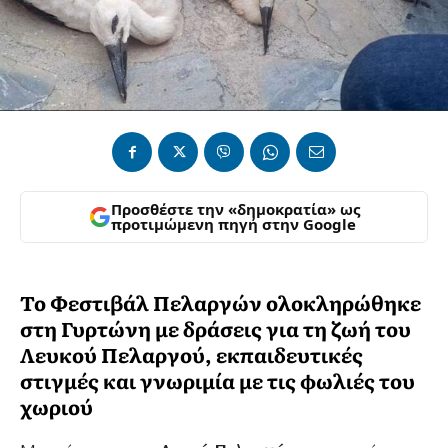
Προσθέστε την «δημοκρατία» ως
προτιμώμενη πηγή στην Google
Το Φεστιβάλ Πελαργών ολοκληρώθηκε
στη Γυρτώνη με δράσεις για τη ζωή του
Λευκού Πελαργού, εκπαιδευτικές
στιγμές και γνωριμία με τις φωλιές του
χωριού