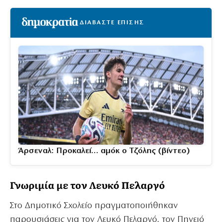
ΔΙΑΒΑΣΤΕ ΕΠΙΣΗΣ
Άρσεναλ: Προκαλεί… αμόκ ο Τζόλης (βίντεο)
Γνωριμία με τον Λευκό Πελαργό
Στο Δημοτικό Σχολείο πραγματοποιήθηκαν
παρουσιάσεις για τον Λευκό Πελαργό, τον Πηνειό