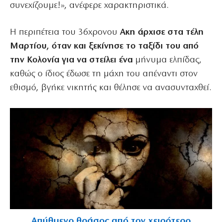
συνεχίζουμε!», ανέφερε χαρακτηριστικά.
Η περιπέτεια του 36χρονου
Ακη άρχισε στα τέλη
Μαρτίου, όταν και ξεκίνησε το ταξίδι του από
την Κολονία για να στείλει ένα
μήνυμα ελπίδας,
καθώς ο ίδιος έδωσε τη μάχη του απέναντι στον
εθισμό, βγήκε νικητής και θέλησε να ανασυνταχθεί.
Απύθμενο θράσος από τον χειρότερο