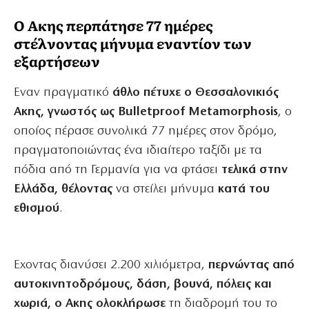
Ο Ακης περπάτησε 77 ημέρες
στέλνοντας μήνυμα εναντίον των
εξαρτήσεων
Εναν πραγματικό
άθλο πέτυχε ο Θεσσαλονικιός
Ακης, γνωστός ως Bulletproof Metamorphosis
, ο
οποίος πέρασε συνολικά 77 ημέρες στον δρόμο,
πραγματοποιώντας ένα ιδιαίτερο ταξίδι με τα
πόδια από τη Γερμανία για να φτάσει
τελικά στην
Ελλάδα, θέλοντας
να στείλει μήνυμα
κατά του
εθισμού
.
Εχοντας διανύσει 2.200 χιλιόμετρα,
περνώντας από
αυτοκινητοδρόμους, δάση, βουνά, πόλεις και
χωριά, ο Ακης ολοκλήρωσε
τη διαδρομή του το