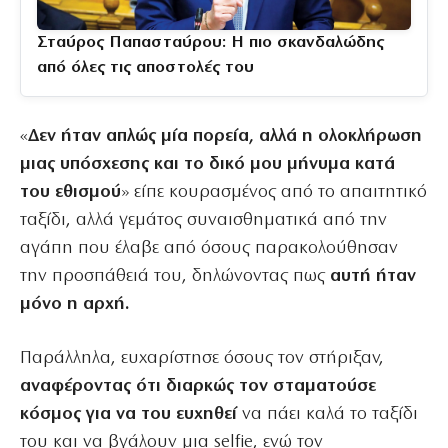
Σταύρος Παπασταύρου: Η πιο σκανδαλώδης
από όλες τις αποστολές του
«
Δεν ήταν απλώς μία πορεία,
αλλά η ολοκλήρωση
μιας υπόσχεσης και το δικό μου μήνυμα κατά
του εθισμού
» είπε κουρασμένος από το απαιτητικό
ταξίδι, αλλά γεμάτος συναισθηματικά από την
αγάπη που έλαβε από όσους παρακολούθησαν
την προσπάθειά του, δηλώνοντας πως
αυτή ήταν
μόνο η αρχή.
Παράλληλα, ευχαρίστησε όσους τον στήριξαν,
αναφέροντας ότι διαρκώς τον σταματούσε
κόσμος για να του ευχηθεί
να πάει καλά το ταξίδι
του και να βγάλουν μια selfie, ενώ τον