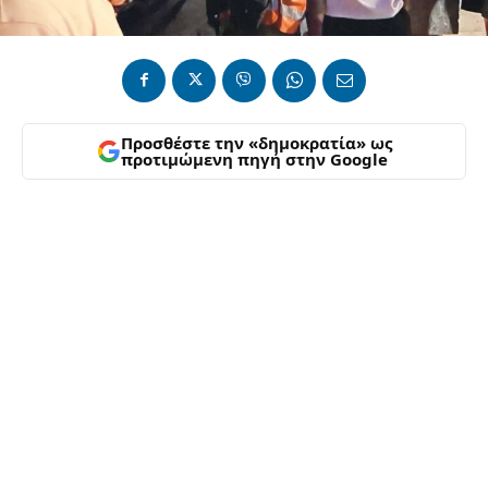
Προσθέστε την «δημοκρατία» ως
προτιμώμενη πηγή στην Google