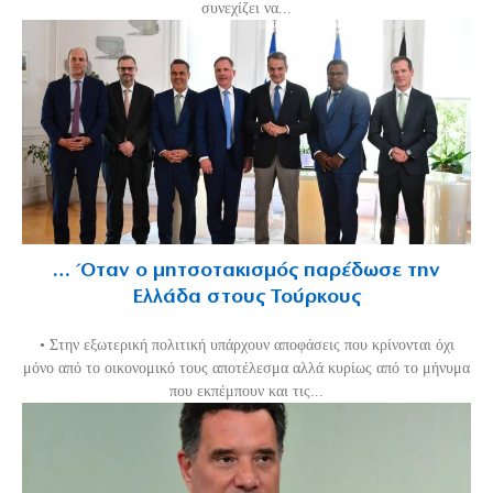
συνεχίζει να...
… Όταν ο μητσοτακισμός παρέδωσε την
Ελλάδα στους Τούρκους
• Στην εξωτερική πολιτική υπάρχουν αποφάσεις που κρίνονται όχι
μόνο από το οικονομικό τους αποτέλεσμα αλλά κυρίως από το μήνυμα
που εκπέμπουν και τις...