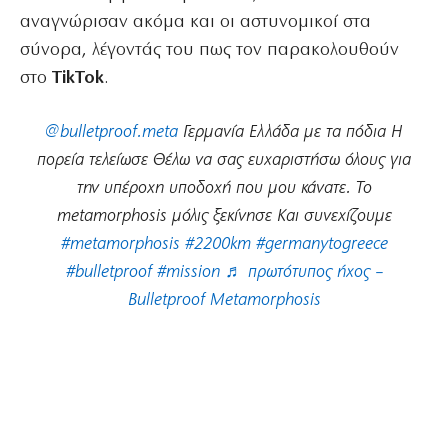
αναγνώρισαν ακόμα και οι αστυνομικοί στα
σύνορα, λέγοντάς του πως τον παρακολουθούν
στο
TikTok
.
@bulletproof.meta
Γερμανία Ελλάδα με τα πόδια Η
πορεία τελείωσε Θέλω να σας ευχαριστήσω όλους για
την υπέροχη υποδοχή που μου κάνατε. Το
metamorphosis μόλις ξεκίνησε Και συνεχίζουμε
#metamorphosis
#2200km
#germanytogreece
#bulletproof
#mission
♬ πρωτότυπος ήχος –
Bulletproof Metamorphosis