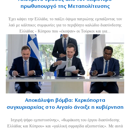
πρωθυπουργό της Μεταπολίτευσης
Έχει κάψει την Ελλάδα, το παίζει όψιμα πατριώτης εμπαίζοντας τον
λαό με κάλπικες συμφωνίες για το περιβόητο καλώδιο διασύνδεσης
Ελλάδας - Κύπρου που «έκοψαν» οι Τούρκοι και για...
Αποκάλυψη βόμβα: Κερκόπορτα
συγκυριαρχίας στο Αιγαίο άνοιξε η κυβέρνηση
Ισχυρή ψήφο εμπιστοσύνης», «θωράκιση του έργου διασύνδεσης
Ελλάδας και Κύπρου» και «γαλλική σφραγίδα αξιοπιστίας». Με αυτά