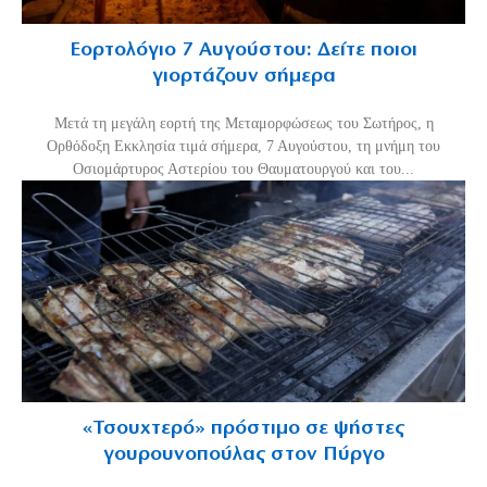
Εορτολόγιο 7 Αυγούστου: Δείτε ποιοι
γιορτάζουν σήμερα
Μετά τη μεγάλη εορτή της Μεταμορφώσεως του Σωτήρος, η
Ορθόδοξη Εκκλησία τιμά σήμερα, 7 Αυγούστου, τη μνήμη του
Οσιομάρτυρος Αστερίου του Θαυματουργού και του...
«Τσουχτερό» πρόστιμο σε ψήστες
γουρουνοπούλας στον Πύργο