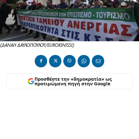
(ΔΑΝΑΗ ΔΑΥΛΟΠΟΥΛΟΥ/EUROKINISSI)
Προσθέστε την «δημοκρατία» ως
προτιμώμενη πηγή στην Google