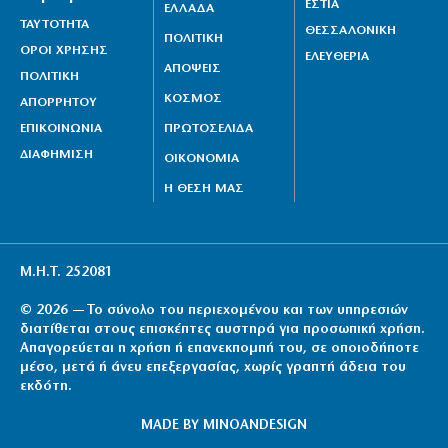
ΕΣΤΙΑ
ΕΛΛΑΔΑ
ΤΑΥΤΟΤΗΤΑ
ΘΕΣΣΑΛΟΝΙΚΗ
ΠΟΛΙΤΙΚΗ
ΟΡΟΙ ΧΡΗΣΗΣ
ΕΛΕΥΘΕΡΙΑ
ΑΠΟΨΕΙΣ
ΠΟΛΙΤΙΚΗ
ΚΟΣΜΟΣ
ΑΠΟΡΡΗΤΟΥ
ΕΠΙΚΟΙΝΩΝΙΑ
ΠΡΩΤΟΣΕΛΙΔΑ
ΔΙΑΦΗΜΙΣΗ
ΟΙΚΟΝΟΜΙΑ
Η ΘΕΣΗ ΜΑΣ
Μ.Η.Τ. 252081
© 2026 — Το σύνολο του περιεχομένου και των υπηρεσιών
διατίθεται στους επισκέπτες αυστηρά για προσωπική χρήση.
Απαγορεύεται η χρήση ή επανεκπομπή του, σε οποιοδήποτε
μέσο, μετά ή άνευ επεξεργασίας, χωρίς γραπτή άδεια του
εκδότη.
MADE BY
MINOANDESIGN