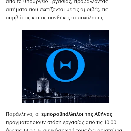
από το υπουργείο Εργασίας, προβάλλοντας
αιτήματα που σχετίζονται με τις αμοιβές, τις
συμβάσεις και τις συνθήκες απασχόλησης.
Παράλληλα, οι
εμποροϋπάλληλοι της Αθήνας
πραγματοποιούν στάση εργασίας από τις 10:00
έως τις 14:00. Η συγκέντρωσή τους έχει οριστεί για