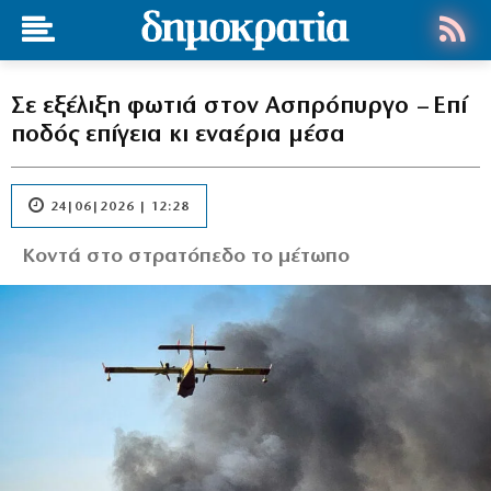
Σε εξέλιξη φωτιά στον Ασπρόπυργο – Επί
ποδός επίγεια κι εναέρια μέσα
24|06|2026 | 12:28
Κοντά στο στρατόπεδο το μέτωπο