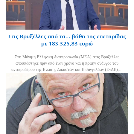
Στις Βρυξέλλες από τα… βάθη της επετηρίδας
με 183.325,83 ευρώ
Στη Μόνιμη Ελληνική Αντιπροσωπία (ΜΕΑ) στις Βρυξέλλες
αποσπάστηκε πριν από έναν χρόνο και η πρώην σύζυγος του
αντιπροέδρου της Ενωσης Δικαστών και Εισαγγελέων (ΕνΔΕ),...