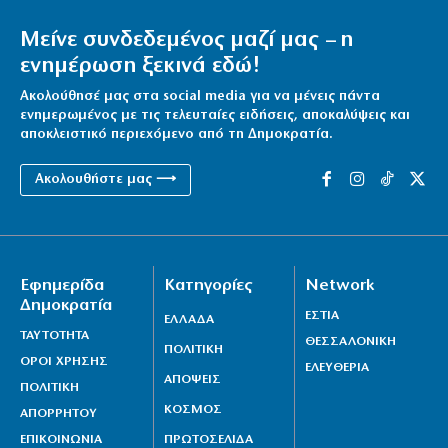
Μείνε συνδεδεμένος μαζί μας – η
ενημέρωση ξεκινά εδώ!
Ακολούθησέ μας στα social media για να μένεις πάντα
ενημερωμένος με τις τελευταίες ειδήσεις, αποκαλύψεις και
αποκλειστικό περιεχόμενο από τη Δημοκρατία.
Ακολουθήστε μας ⟶
Εφημερίδα
Κατηγορίες
Network
Δημοκρατία
ΕΣΤΙΑ
ΕΛΛΑΔΑ
ΤΑΥΤΟΤΗΤΑ
ΘΕΣΣΑΛΟΝΙΚΗ
ΠΟΛΙΤΙΚΗ
ΟΡΟΙ ΧΡΗΣΗΣ
ΕΛΕΥΘΕΡΙΑ
ΑΠΟΨΕΙΣ
ΠΟΛΙΤΙΚΗ
ΚΟΣΜΟΣ
ΑΠΟΡΡΗΤΟΥ
ΕΠΙΚΟΙΝΩΝΙΑ
ΠΡΩΤΟΣΕΛΙΔΑ