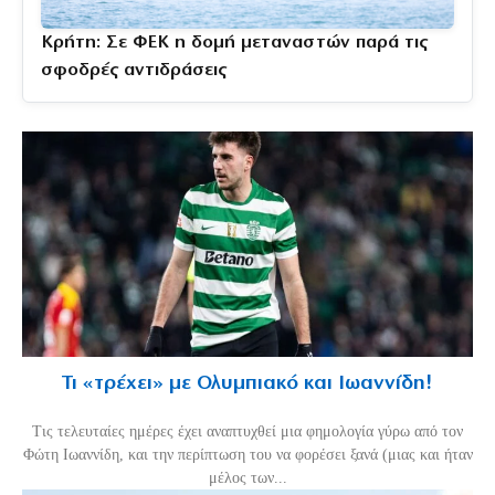
Κρήτη: Σε ΦΕΚ η δομή μεταναστών παρά τις
σφοδρές αντιδράσεις
Τι «τρέχει» με Ολυμπιακό και Ιωαννίδη!
Τις τελευταίες ημέρες έχει αναπτυχθεί μια φημολογία γύρω από τον
Φώτη Ιωαννίδη, και την περίπτωση του να φορέσει ξανά (μιας και ήταν
μέλος των...