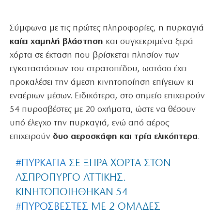
Σύμφωνα με τις πρώτες πληροφορίες, η πυρκαγιά
καίει χαμηλή
βλάστηση
και συγκεκριμένα ξερά
χόρτα σε έκταση που βρίσκεται πλησίον των
εγκαταστάσεων του στρατοπέδου, ωστόσο έχει
προκαλέσει την άμεση κινητοποίηση επίγειων κι
εναέριων μέσων. Ειδικότερα, στο σημείο επιχειρούν
54 πυροσβέστες με 20 οχήματα, ώστε να θέσουν
υπό έλεγχο την πυρκαγιά, ενώ από αέρος
επιχειρούν
δυο αεροσκάφη και τρία ελικόπτερα
.
#ΠΥΡΚΑΓΙΆ
ΣΕ ΞΗΡΆ ΧΌΡΤΑ ΣΤΟΝ
ΑΣΠΡΌΠΥΡΓΟ ΑΤΤΙΚΉΣ.
ΚΙΝΗΤΟΠΟΙΉΘΗΚΑΝ 54
#ΠΥΡΟΣΒΈΣΤΕΣ
ΜΕ 2 ΟΜΆΔΕΣ