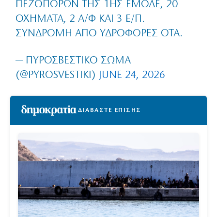
ΠΕΖΟΠΌΡΩΝ ΤΗΣ 1ΗΣ ΕΜΟΔΕ, 20
ΟΧΉΜΑΤΑ, 2 Α/Φ ΚΑΙ 3 Ε/Π.
ΣΥΝΔΡΟΜΉ ΑΠΌ ΥΔΡΟΦΌΡΕΣ ΟΤΑ.
— ΠΥΡΟΣΒΕΣΤΙΚΌ ΣΏΜΑ
(@PYROSVESTIKI)
JUNE 24, 2026
ΔΙΑΒΑΣΤΕ ΕΠΙΣΗΣ