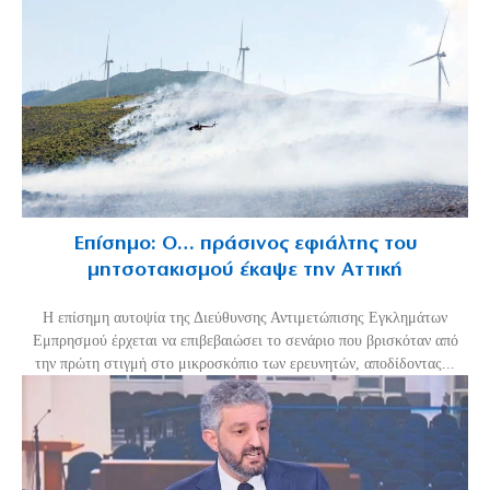
Επίσημο: Ο… πράσινος εφιάλτης του
μητσοτακισμού έκαψε την Αττική
Η επίσημη αυτοψία της Διεύθυνσης Αντιμετώπισης Εγκλημάτων
Εμπρησμού έρχεται να επιβεβαιώσει το σενάριο που βρισκόταν από
την πρώτη στιγμή στο μικροσκόπιο των ερευνητών, αποδίδοντας...