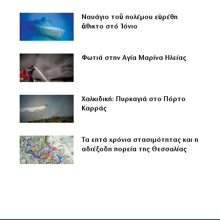
Ναυάγιο τοῦ πολέμου εὑρέθη
ἄθικτο στό Ἰόνιο
Φωτιά στην Αγία Μαρίνα Ηλείας
Χαλκιδική: Πυρκαγιά στο Πόρτο
Καρράς
Τα επτά χρόνια στασιμότητας και η
αδιέξοδη πορεία της Θεσσαλίας