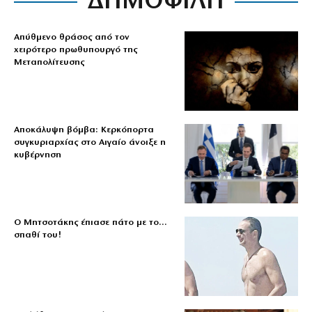
ΔΗΜΟΦΙΛΗ
Απύθμενο θράσος από τον
χειρότερο πρωθυπουργό της
Μεταπολίτευσης
Αποκάλυψη βόμβα: Κερκόπορτα
συγκυριαρχίας στο Αιγαίο άνοιξε η
κυβέρνηση
Ο Μητσοτάκης έπιασε πάτο με το…
σπαθί του!