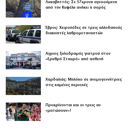
Λυκαβηττός: Σε 57χρονη αγνοούμενη
από την Κυψέλη ανήκει η σορός
Έβρος: Χειροπέδες σε τρεις αλλοδαπούς
διακινητές λαθρομεταναστών
Αγριος ξυλοδραμός γιατρού στον
«Ερυθρό Σταυρό» από ασθενή
Χαρδαλιάς: Μπλόκο σε ανεμογεννήτριες
στις καμένες περιοχές
Προκρίνονται και οι τρεις αν
«ματώσουν»!