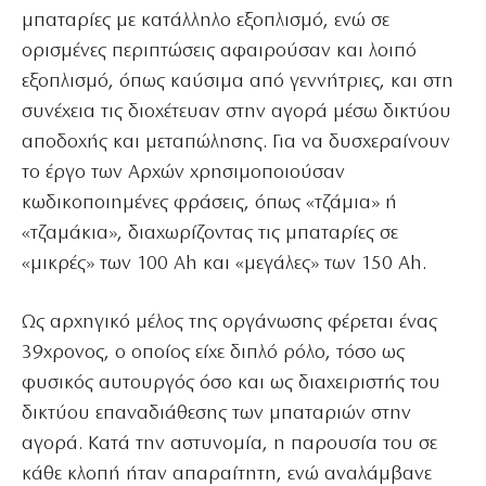
μπαταρίες με κατάλληλο εξοπλισμό, ενώ σε
ορισμένες περιπτώσεις αφαιρούσαν και λοιπό
εξοπλισμό, όπως καύσιμα από γεννήτριες, και στη
συνέχεια τις διοχέτευαν στην αγορά μέσω δικτύου
αποδοχής και μεταπώλησης. Για να δυσχεραίνουν
το έργο των Αρχών χρησιμοποιούσαν
κωδικοποιημένες φράσεις, όπως «τζάμια» ή
«τζαμάκια», διαχωρίζοντας τις μπαταρίες σε
«μικρές» των 100 Ah και «μεγάλες» των 150 Ah.
Ως αρχηγικό μέλος της οργάνωσης φέρεται ένας
39χρονος, ο οποίος είχε διπλό ρόλο, τόσο ως
φυσικός αυτουργός όσο και ως διαχειριστής του
δικτύου επαναδιάθεσης των μπαταριών στην
αγορά. Κατά την αστυνομία, η παρουσία του σε
κάθε κλοπή ήταν απαραίτητη, ενώ αναλάμβανε