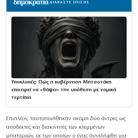
ΔΙΑΒΑΣΤΕ ΕΠΙΣΗΣ
Υποκλοπές: Πώς η κυβέρνηση Μητσοτάκη
επιχειρεί να «θάψει» την υπόθεση με νομικά
τερτίπια
Επιπλέον, ταυτοποιήθηκαν ακόμη δύο άντρες ως
αποδέκτες και διακινητές των κλεμμένων
μπαταριών, εκ των οποίων ο ένας συνελήφθη για