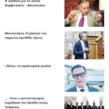
Η αλήθεια για τη σχέση
Βαρβιτσιώτη – Μητσοτάκη
Μητσοτάκης: Η γλώσσα του
σώματος προδίδει άγχος
«Τέλος» τα πρακτορικά γυαλιά
… Όταν ο μητσοτακισμός
παρέδωσε την Ελλάδα στους
Τούρκους