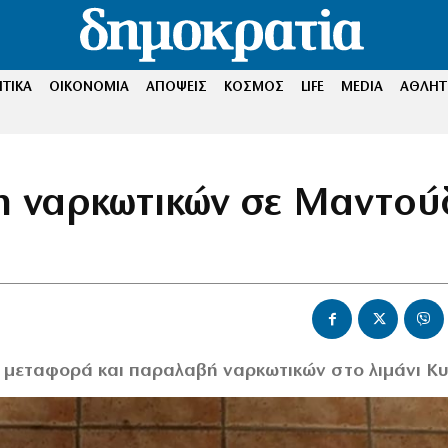
ΤΙΚΑ
ΟΙΚΟΝΟΜΙΑ
ΑΠΟΨΕΙΣ
ΚΟΣΜΟΣ
LIFE
MEDIA
ΑΘΛΗΤ
ση ναρκωτικών σε Μαντού
α μεταφορά και παραλαβή ναρκωτικών στο λιμάνι Κ