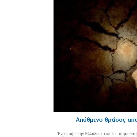
Απύθμενο θράσος από
Έχει κάψει την Ελλάδα, το παίζει όψιμα πατ