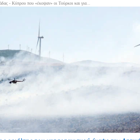
δας - Κύπρου που «έκοψαν» οι Τούρκοι και για...