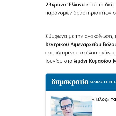
23χρονο Έλληνα
κατά τη διάρ
παράνομων δραστηριοτήτων σ
Σύμφωνα με την ανακοίνωση, 
Κεντρικού Λιμεναρχείου Βόλο
εκπαιδευμένου σκύλου ανίχνευσ
Ιουνίου στο
λιμάνι Κυμασίου 
ΔΙΑΒΑΣΤΕ ΕΠ
«Τέλος» τ