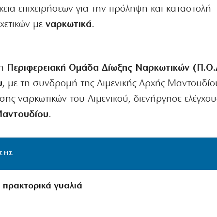
κεια επιχειρήσεων για την πρόληψη και καταστολή
χετικών με
ναρκωτικά
.
η
Περιφερειακή Ομάδα Δίωξης Ναρκωτικών (Π.Ο.Δ
υ
, με τη συνδρομή της Λιμενικής Αρχής Μαντουδίο
ης ναρκωτικών του Λιμενικού, διενήργησε ελέγχους
Μαντουδίου
.
ΙΣΗΣ
α πρακτορικά γυαλιά