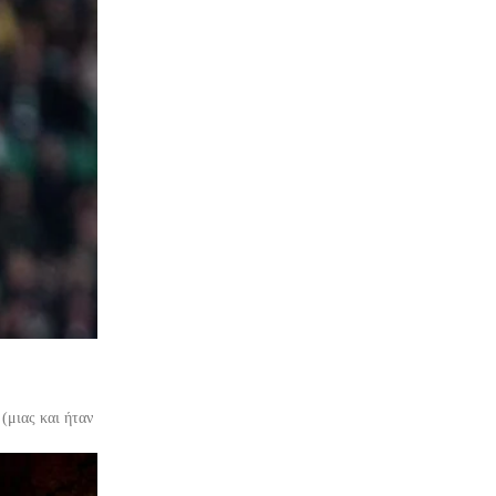
(μιας και ήταν