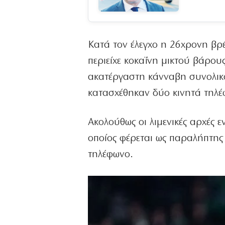
Κατά τον έλεγχο η 26χρονη βρ
περιείχε κοκαΐνη μικτού βάρου
ακατέργαστη κάνναβη συνολικο
κατασχέθηκαν δύο κινητά τηλέφ
Ακολούθως οι λιμενικές αρχές 
οποίος φέρεται ως παραλήπτης 
τηλέφωνο.