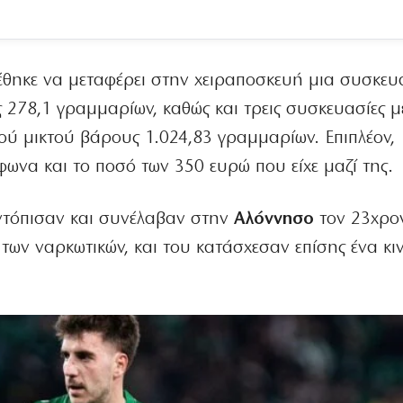
έθηκε να μεταφέρει στην χειραποσκευή μια συσκευ
ς 278,1 γραμμαρίων, καθώς και τρεις συσκευασίες μ
ύ μικτού βάρους 1.024,83 γραμμαρίων. Επιπλέον,
ωνα και το ποσό των 350 ευρώ που είχε μαζί της.
εντόπισαν και συνέλαβαν στην
Αλόννησο
τον 23χρον
των ναρκωτικών, και του κατάσχεσαν επίσης ένα κι