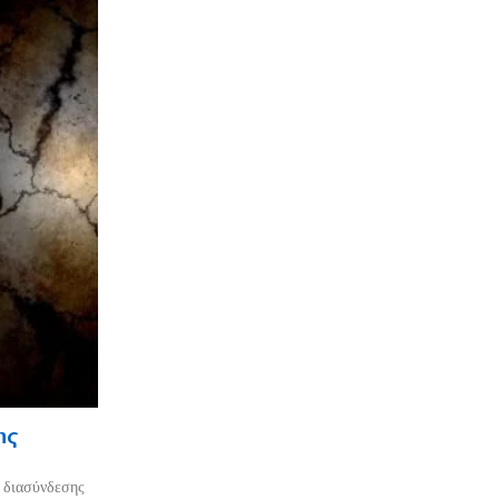
ης
ο διασύνδεσης