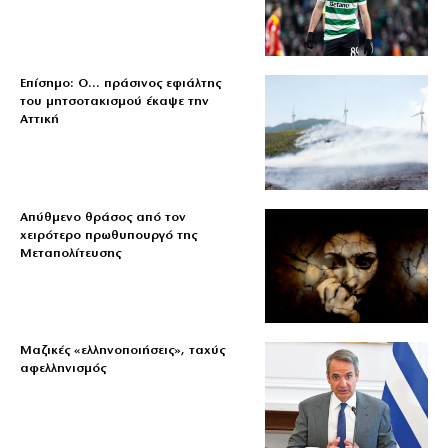
Επίσημο: Ο… πράσινος εφιάλτης
του μητσοτακισμού έκαψε την
Αττική
Απύθμενο θράσος από τον
χειρότερο πρωθυπουργό της
Μεταπολίτευσης
Μαζικές «ελληνοποιήσεις», ταχύς
αφελληνισμός