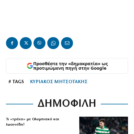
Προσθέστε την «δημοκρατία» ως
προτιμώμενη πηγή στην Google
# TAGS
ΚΥΡΙΑΚΟΣ ΜΗΤΣΟΤΑΚΗΣ
ΔΗΜΟΦΙΛΗ
Τι «τρέχει» με Ολυμπιακό και
Ιωαννίδη!