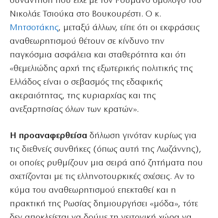
συνάντηση που είχε με τον Ρουμάνο ομόλογό του
Νικολάε Τσιούκα στο Βουκουρέστι. Ο κ.
Μητσοτάκης
, μεταξύ άλλων, είπε ότι οι εκφράσεις
αναθεωρητισμού θέτουν σε κίνδυνο την
παγκόσμια ασφάλεια και σταθερότητα και ότι
«θεμελιώδης αρχή της εξωτερικής πολιτικής της
Ελλάδος είναι ο σεβασμός της εδαφικής
ακεραιότητας, της κυριαρχίας και της
ανεξαρτησίας όλων των κρατών».
Η προαναφερθείσα
δήλωση γινόταν κυρίως για
τις διεθνείς συνθήκες (όπως αυτή της Λωζάννης),
οι οποίες ρυθμίζουν μια σειρά από ζητήματα που
σχετίζονται με τις ελληνοτουρκικές σχέσεις. Αν το
κύμα του αναθεωρητισμού επεκταθεί και η
πρακτική της Ρωσίας δημιουργήσει «μόδα», τότε
δεν αποκλείεται να δούμε τη γειτονική χώρα να