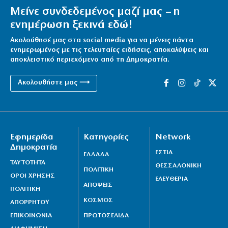
Μείνε συνδεδεμένος μαζί μας – η
ενημέρωση ξεκινά εδώ!
Ακολούθησέ μας στα social media για να μένεις πάντα
ενημερωμένος με τις τελευταίες ειδήσεις, αποκαλύψεις και
αποκλειστικό περιεχόμενο από τη Δημοκρατία.
Ακολουθήστε μας ⟶
Εφημερίδα
Κατηγορίες
Network
Δημοκρατία
ΕΣΤΙΑ
ΕΛΛΑΔΑ
ΤΑΥΤΟΤΗΤΑ
ΘΕΣΣΑΛΟΝΙΚΗ
ΠΟΛΙΤΙΚΗ
ΟΡΟΙ ΧΡΗΣΗΣ
ΕΛΕΥΘΕΡΙΑ
ΑΠΟΨΕΙΣ
ΠΟΛΙΤΙΚΗ
ΚΟΣΜΟΣ
ΑΠΟΡΡΗΤΟΥ
ΕΠΙΚΟΙΝΩΝΙΑ
ΠΡΩΤΟΣΕΛΙΔΑ