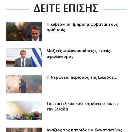
ΔΕΙΤΕ ΕΠΙΣΗΣ
Η κυβέρνηση Ιμπραήμ φοβάται τους
αριθμούς
Μαζικές «ελληνοποιήσεις», ταχύς
αφελληνισμός
Η Νερώνεια περίοδος της Ελλάδας…
Το «επιτελικό» κράτος κάνει στάχτες
την Ελλάδα
Ανάξιος της πατρίδας ο Κωνσταντίνος