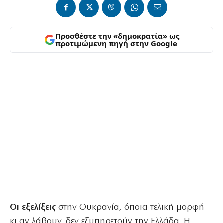
Προσθέστε την «δημοκρατία» ως
προτιμώμενη πηγή στην Google
Οι εξελίξεις
στην Ουκρανία, όποια τελική μορφή
κι αν λάβουν, δεν εξυπηρετούν την Ελλάδα. Η