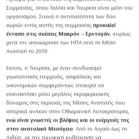
Συμμαχίας, όπου Γαλλία και Τουρκία είναι μέλη του
οργανισμού. Συχνά η αντιπαλότητα των δύο
χωρών εντός αυτής της συμμαχίας
προκαλεί
ένταση στις σχέσεις Μακρόν – Ερντογάν
, κυρίως
μετά την αποχώρηση των ΗΠΑ από τη Μέση
Ανατολή το 2019.
Εκτοτε, η Τουρκία, με έναν συνδυασμό
γεωπολιτικής επιρροής, ασφάλειας και
οικονομικών συμφερόντων, επιχειρεί να
επανακτήσει ρόλο μεγάλης περιφερειακής
δύναμης στις περιοχές της Μέσης Ανατολής που
ιστορικά ανήκαν στην Οθωμανική Αυτοκρατορία,
ενώ είναι γνωστές οι βλέψεις και οι ενέργειές της
στην ανατολική Μεσόγειο
. Από το Αιγαίο έως τη
Λιβύη, με την τουρκική κυβέρνηση να