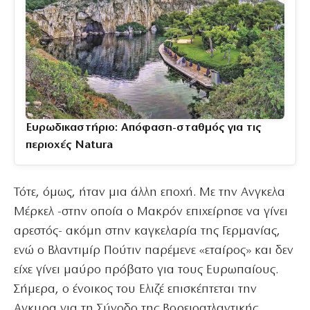
Ευρωδικαστήριο: Απόφαση-σταθμός για τις
περιοχές Natura
Τότε, όμως, ήταν μια άλλη εποχή. Με την Ανγκελα
Μέρκελ -στην οποία ο Μακρόν επιχείρησε να γίνει
αρεστός- ακόμη στην καγκελαρία της Γερμανίας,
ενώ ο Βλαντιμίρ Πούτιν παρέμενε «εταίρος» και δεν
είχε γίνει μαύρο πρόβατο για τους Ευρωπαίους.
Σήμερα, ο ένοικος του Ελιζέ επισκέπτεται την
Αγκυρα για τη Σύνοδο της Βορειοατλαντικής