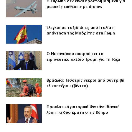
Η Ευρώπη δεν είναι προετοιμασμένη για
ρωσικές επιθέσεις με drones
Έλεγχοι σε ταξιδιώτες από Ιταλία η
απάντηση της Μαδρίτης στη Ρώμη
Ο Νετανιάχου απορρίπτει το
ειρηνευτικό σχέδιο Τραμπ για τη Γάζα
Βραζιλία: Τέσσερις νεκροί από συντριβή
ελικοπτέρου (βίντεο)
Προκλητική ρητορική Φιντάν: Ιδανική
λύση τα δύο κράτη στην Κύπρο