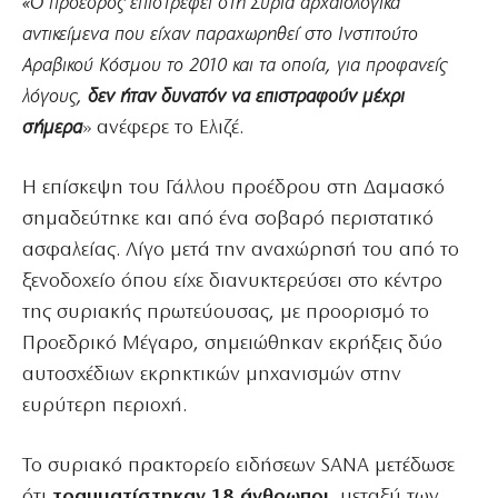
«Ο πρόεδρος επιστρέφει στη Συρία αρχαιολογικά
αντικείμενα που είχαν παραχωρηθεί στο Ινστιτούτο
Αραβικού Κόσμου το 2010 και τα οποία, για προφανείς
λόγους,
δεν ήταν δυνατόν να επιστραφούν μέχρι
σήμερα
» ανέφερε το Ελιζέ.
Η επίσκεψη του Γάλλου προέδρου στη Δαμασκό
σημαδεύτηκε και από ένα σοβαρό περιστατικό
ασφαλείας. Λίγο μετά την αναχώρησή του από το
ξενοδοχείο όπου είχε διανυκτερεύσει στο κέντρο
της συριακής πρωτεύουσας, με προορισμό το
Προεδρικό Μέγαρο, σημειώθηκαν εκρήξεις δύο
αυτοσχέδιων εκρηκτικών μηχανισμών στην
ευρύτερη περιοχή.
Το συριακό πρακτορείο ειδήσεων SANA μετέδωσε
ότι
τραυματίστηκαν 18 άνθρωποι
, μεταξύ των