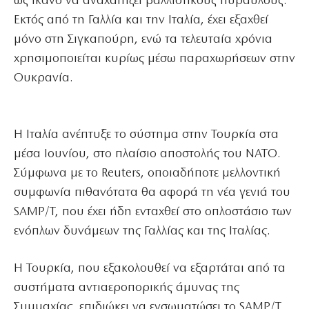
ως ικανό να αναχαιτίζει βαλλιστικούς πυραύλους.
Εκτός από τη Γαλλία και την Ιταλία, έχει εξαχθεί
μόνο στη Σιγκαπούρη, ενώ τα τελευταία χρόνια
χρησιμοποιείται κυρίως μέσω παραχωρήσεων στην
Ουκρανία.
Η Ιταλία ανέπτυξε το σύστημα στην Τουρκία στα
μέσα Ιουνίου, στο πλαίσιο αποστολής του ΝΑΤΟ.
Σύμφωνα με το Reuters, οποιαδήποτε μελλοντική
συμφωνία πιθανότατα θα αφορά τη νέα γενιά του
SAMP/T, που έχει ήδη ενταχθεί στο οπλοστάσιο των
ενόπλων δυνάμεων της Γαλλίας και της Ιταλίας.
Η Τουρκία, που εξακολουθεί να εξαρτάται από τα
συστήματα αντιαεροπορικής άμυνας της
Συμμαχίας, επιδιώκει να ενσωματώσει το SAMP/T