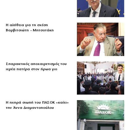
Η αλήθεια για τη σχέση
Βαρβιτσιώτη – Μητσοτάκη
Σπαρακτικός αποχαιρετισμός του
ιερέα πατέρα στον ήρωα γιο
Η ηχηρά σιωπή του ΠΑΣΟΚ «καίει»
την Άννα Διαμαντοπούλου