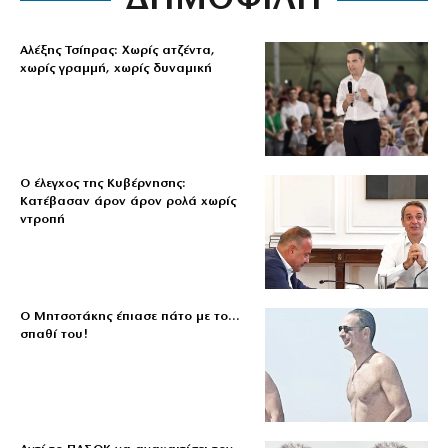
Αλέξης Τσίπρας: Χωρίς ατζέντα,
χωρίς γραμμή, χωρίς δυναμική
Ο έλεγχος της Κυβέρνησης:
Κατέβασαν άρον άρον ρολά χωρίς
ντροπή
Ο Μητσοτάκης έπιασε πάτο με το…
σπαθί του!