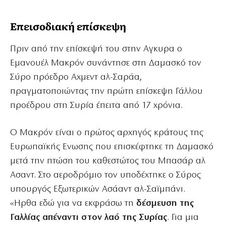
Επεισοδιακή επίσκεψη
Πριν από την επίσκεψή του στην Αγκυρα ο
Εμανουέλ Μακρόν συνάντησε στη Δαμασκό τον
Σύρο πρόεδρο Αχμεντ αλ-Σαράα,
πραγματοποιώντας την πρώτη επίσκεψη Γάλλου
προέδρου στη Συρία έπειτα από 17 χρόνια.
Ο Μακρόν είναι ο πρώτος αρχηγός κράτους της
Ευρωπαϊκής Ενωσης που επισκέφτηκε τη Δαμασκό
μετά την πτώση του καθεστώτος του Μπασάρ αλ
Ασαντ. Στο αεροδρόμιο τον υποδέχτηκε ο Σύρος
υπουργός Εξωτερικών Ασάαντ αλ-Σαϊμπάνι.
«Ηρθα εδώ για να εκφράσω τη
δέσμευση της
Γαλλίας απέναντι στον λαό της Συρίας
. Για μια