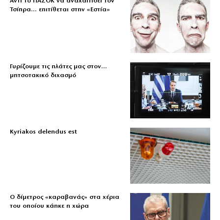
Αντί το ΠΑΣΟΚ να αναχαιτίσει τον
Τσίπρα… επιτίθεται στην «Εστία»
Γυρίζουμε τις πλάτες μας στον…
μητσοτακικό διχασμό
Kyriakos delendus est
Ο δίμετρος «καραβανάς» στα χέρια
του οποίου κάηκε η χώρα