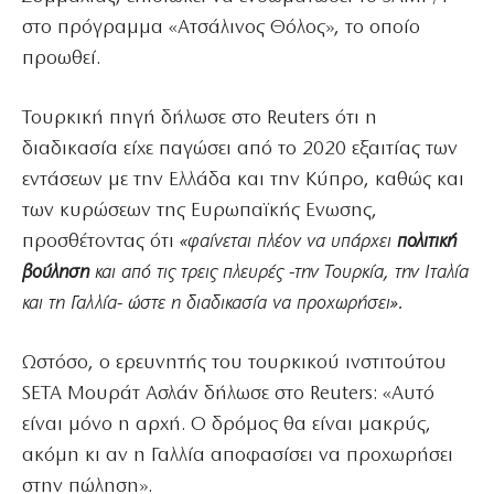
στο πρόγραμμα «Ατσάλινος Θόλος», το οποίο
προωθεί.
Τουρκική πηγή δήλωσε στο Reuters ότι η
διαδικασία είχε παγώσει από το 2020 εξαιτίας των
εντάσεων με την Ελλάδα και την Κύπρο, καθώς και
των κυρώσεων της Ευρωπαϊκής Ενωσης,
προσθέτοντας ότι
«φαίνεται πλέον να υπάρχει
πολιτική
βούληση
και από τις τρεις πλευρές -την Τουρκία, την Ιταλία
και τη Γαλλία- ώστε η διαδικασία να προχωρήσει».
Ωστόσο, ο ερευνητής του τουρκικού ινστιτούτου
SETA Μουράτ Ασλάν δήλωσε στο Reuters: «Αυτό
είναι μόνο η αρχή. Ο δρόμος θα είναι μακρύς,
ακόμη κι αν η Γαλλία αποφασίσει να προχωρήσει
στην πώληση».