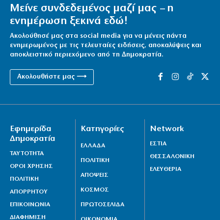
Μείνε συνδεδεμένος μαζί μας – η
ενημέρωση ξεκινά εδώ!
Ακολούθησέ μας στα social media για να μένεις πάντα
ενημερωμένος με τις τελευταίες ειδήσεις, αποκαλύψεις και
αποκλειστικό περιεχόμενο από τη Δημοκρατία.
Ακολουθήστε μας ⟶
Εφημερίδα
Κατηγορίες
Network
Δημοκρατία
ΕΣΤΙΑ
ΕΛΛΑΔΑ
ΤΑΥΤΟΤΗΤΑ
ΘΕΣΣΑΛΟΝΙΚΗ
ΠΟΛΙΤΙΚΗ
ΟΡΟΙ ΧΡΗΣΗΣ
ΕΛΕΥΘΕΡΙΑ
ΑΠΟΨΕΙΣ
ΠΟΛΙΤΙΚΗ
ΚΟΣΜΟΣ
ΑΠΟΡΡΗΤΟΥ
ΕΠΙΚΟΙΝΩΝΙΑ
ΠΡΩΤΟΣΕΛΙΔΑ
ΔΙΑΦΗΜΙΣΗ
ΟΙΚΟΝΟΜΙΑ