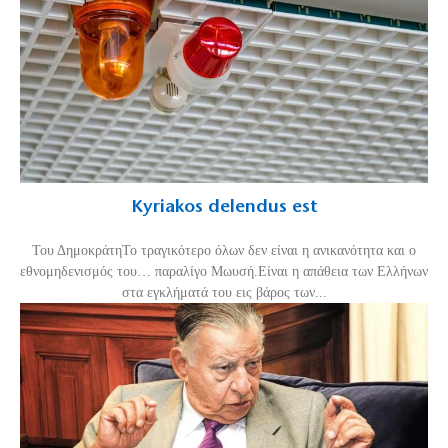
Kyriakos delendus est
Του ΔημοκράτηΤο τραγικότερο όλων δεν είναι η ανικανότητα και ο
εθνομηδενισμός του… παραλίγο Μωυσή.Είναι η απάθεια των Ελλήνων
στα εγκλήματά του εις βάρος των...