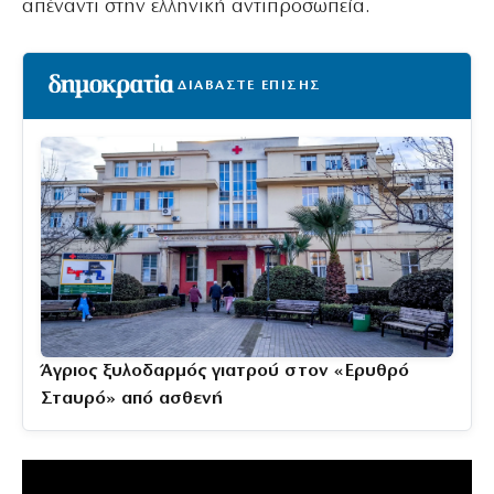
απέναντι στην ελληνική αντιπροσωπεία.
ΔΙΑΒΑΣΤΕ ΕΠΙΣΗΣ
Άγριος ξυλοδαρμός γιατρού στον «Ερυθρό
Σταυρό» από ασθενή