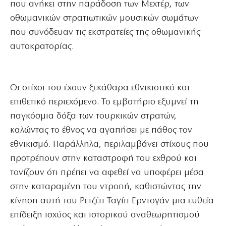
που ανήκει στην παράδοση των Μεχτέρ, των
οθωμανικών στρατιωτικών μουσικών σωμάτων
που συνόδευαν τις εκστρατείες της οθωμανικής
αυτοκρατορίας.
Οι στίχοι του έχουν ξεκάθαρα εθνικιστικό και
επιθετικό περιεχόμενο.
Το εμβατήριο εξυμνεί τη
παγκόσμια δόξα των τουρκικών στρατών,
καλώντας το έθνος να αγαπήσει με πάθος τον
εθνικισμό.
Παράλληλα, περιλαμβάνει στίχους που
προτρέπουν στην καταστροφή του εχθρού και
τονίζουν ότι πρέπει να αφεθεί να υποφέρει μέσα
στην καταραμένη του ντροπή, καθιστώντας την
κίνηση αυτή του Ρετζέπ Ταγίπ Ερντογάν μια ευθεία
επίδειξη ισχύος και ιστορικού αναθεωρητισμού