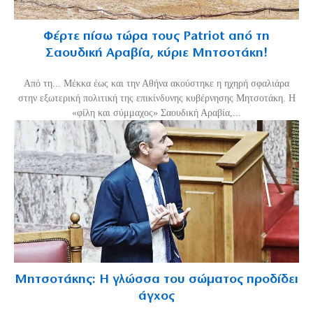
Φέρτε πίσω τώρα τους Patriot από τη
Σαουδική Αραβία, κύριε Μητσοτάκη!
Από τη... Μέκκα έως και την Αθήνα ακούστηκε η ηχηρή σφαλιάρα
στην εξωτερική πολιτική της επικίνδυνης κυβέρνησης Μητσοτάκη. Η
«φίλη και σύμμαχος» Σαουδική Αραβία,...
Μητσοτάκης: Η γλώσσα του σώματος προδίδει
άγχος