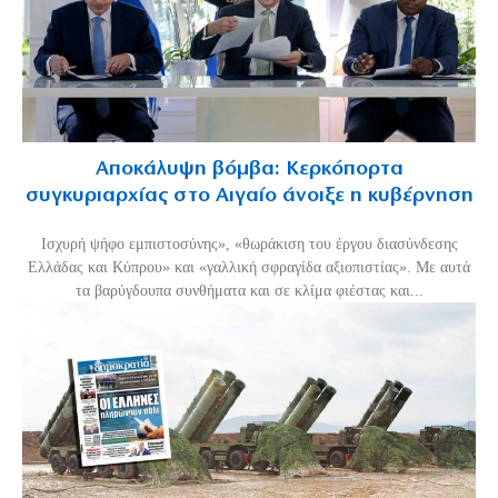
Αποκάλυψη βόμβα: Κερκόπορτα
συγκυριαρχίας στο Αιγαίο άνοιξε η κυβέρνηση
Ισχυρή ψήφο εμπιστοσύνης», «θωράκιση του έργου διασύνδεσης
Ελλάδας και Κύπρου» και «γαλλική σφραγίδα αξιοπιστίας». Με αυτά
τα βαρύγδουπα συνθήματα και σε κλίμα φιέστας και...