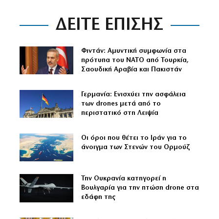
ΔΕΙΤΕ ΕΠΙΣΗΣ
Φιντάν: Αμυντική συμφωνία στα
πρότυπα του ΝΑΤΟ από Τουρκία,
Σαουδική Αραβία και Πακιστάν
Γερμανία: Ενισχύει την ασφάλεια
των drones μετά από το
περιστατικό στη Λειψία
Οι όροι που θέτει το Ιράν για το
άνοιγμα των Στενών του Ορμούζ
Την Ουκρανία κατηγορεί η
Βουλγαρία για την πτώση drone στα
εδάφη της