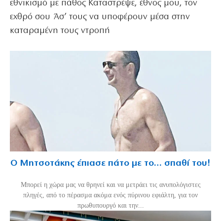
εθνικισμό με πάθος Καταστρέψε, έθνος μου, τον
εχθρό σου Άσ’ τους να υποφέρουν μέσα στην
καταραμένη τους ντροπή
Ο Μητσοτάκης έπιασε πάτο με το… σπαθί του!
Mπορεί η χώρα μας να θρηνεί και να μετράει τις ανυπολόγιστες
πληγές, από το πέρασμα ακόμα ενός πύρινου εφιάλτη, για τον
πρωθυπουργό και την...