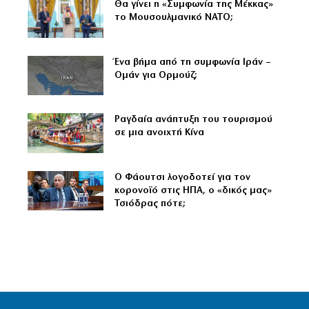
Θα γίνει η «Συμφωνία της Μέκκας»
το Μουσουλμανικό ΝΑΤΟ;
Ένα βήμα από τη συμφωνία Ιράν –
Ομάν για Ορμούζ;
Ραγδαία ανάπτυξη του τουρισμού
σε μια ανοιχτή Κίνα
Ο Φάουτσι λογοδοτεί για τον
κορονοϊό στις ΗΠΑ, ο «δικός μας»
Τσιόδρας πότε;