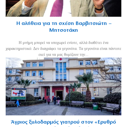
Η αλήθεια για τη σχέση Βαρβιτσιώτη –
Μητσοτάκη
H μνήμη μπορεί να υποχωρεί ενίοτε, αλλά διαθέτει ένα
χαρακτηριστικό: Δεν διαγράφει τα γεγονότα. Τα γεγονότα είναι πάντοτε
εκεί για να μας θυμίζουν την...
Άγριος ξυλοδαρμός γιατρού στον «Ερυθρό