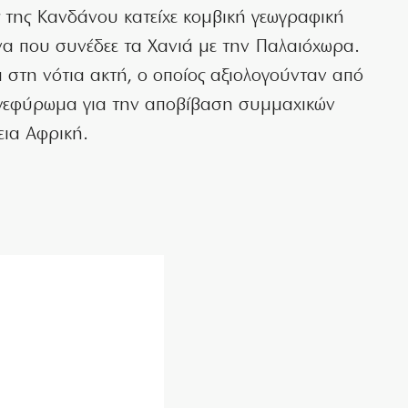
ς της Κανδάνου κατείχε κομβική γεωγραφική
να που συνέδεε τα Χανιά με την Παλαιόχωρα.
α στη νότια ακτή, ο οποίος αξιολογούνταν από
ρογεφύρωμα για την αποβίβαση συμμαχικών
ια Αφρική.