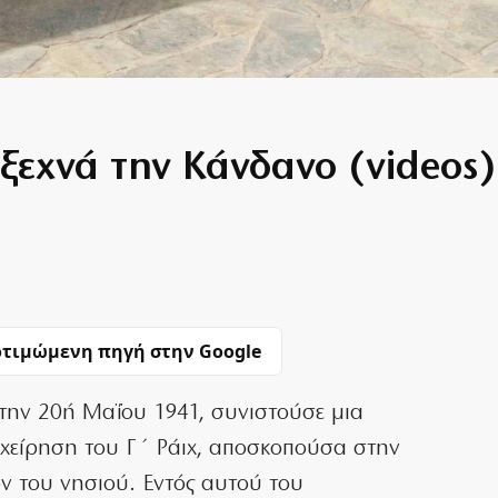
ξεχνά την Κάνδανο (videos)
τιμώμενη πηγή στην Google
 την 20ή Μαΐου 1941, συνιστούσε μια
χείρηση του Γ΄ Ράιχ, αποσκοπούσα στην
ν του νησιού. Εντός αυτού του