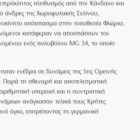
 ετερόκλητος πληθυσμός από την Κάνδανο και
πό άνδρες της Χωροφυλακής Σελίνου,
ανοκίνητο απόσπασμα στην τοποθεσία Φλώρια.
μυνόμενοι κατάφεραν να αποσπάσουν τον
νομένου ενός πολυβόλου MG 34, το οποίο
στησαν ενέδρα σε δυνάμεις της 5ης Ορεινής
 Παρά τη σθεναρή και αποτελεσματική
αριθμητική υπεροχή και η συντριπτική
υνάμεων ανάγκασαν τελικά τους Κρήτες
νό όγκο, επιτρέποντας τη γερμανική