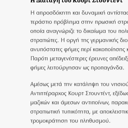
Η απροσδόκητη και δυναμική αντίστ
τεράστιο πρόβλημα στην πρωσική στρα
οποία αναγνώριζε το δικαίωμα του πολε
στρατιώτες. Η οργή της γερμανικής δι
ανυπόστατες φήμες περί κακοποίησης 
Παρότι μεταγενέστερες έρευνες απέδει
φήμες λειτούργησαν ως προπαγάνδα.
Αμέσως μετά την κατάληψη του νησιού,
Αντιπτέραρχος Κουρτ Στουντέντ, εξέδω
μαζικών και άμεσων αντιποίνων, παρακ
στρατιωτική τυπικότητα, με αποκλειστι
τρομοκράτηση του πληθυσμού.