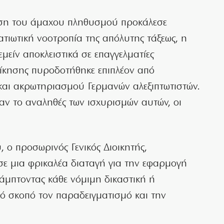
αση του άμαχου πληθυσμού προκάλεσε
τιωτική νοοτροπία της απόλυτης τάξεως, η
μείν αποκλειστικά σε επαγγελματίες
οίκησης πυροδοτήθηκε επιπλέον από
και ακρωτηριασμού Γερμανών αλεξιπτωτιστών.
ξαν το αναληθές των ισχυρισμών αυτών, οι
 ο προσωρινός Γενικός Διοικητής,
σε μια φρικαλέα διαταγή για την εφαρμογή
άμπτοντας κάθε νόμιμη δικαστική ή
κό σκοπό τον παραδειγματισμό και την