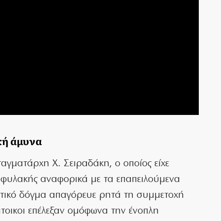
κή άμυνα
ταγματάρχη Χ. Σειραδάκη, ο οποίος είχε
οφυλακής αναφορικά με τα επαπειλούμενα
ιωτικό δόγμα απαγόρευε ρητά τη συμμετοχή
κάτοικοι επέλεξαν ομόφωνα την ένοπλη