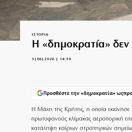
ΙΣΤΟΡΙΑ
Η «δημοκρατία» δεν 
3|06|2026 | 14:30
Προσθέστε την «δημοκρατία» ως
προ
Η Μάχη της Κρήτης, η οποία εκκίνησε
πρωτοφανούς κλίμακας αεροπορική επι
κατάληψη καίριων στρατηγικών σημείω