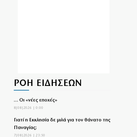
ΡΟΗ ΕΙΔΗΣΕΩΝ
… Οι «νέες εποχές»
8|08|2026 | 0:00
Γιατί η Εκκλησία δε μιλά για τον θάνατο της
Παναγίας;
7|08|2026 | 23:50