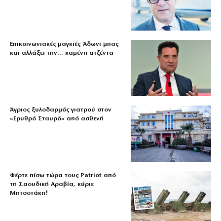
Επικοινωνιακές μαγκιές Άδωνι μπας
και αλλάξει την… καμένη ατζέντα
Άγριος ξυλοδαρμός γιατρού στον
«Ερυθρό Σταυρό» από ασθενή
Φέρτε πίσω τώρα τους Patriot από
τη Σαουδική Αραβία, κύριε
Μητσοτάκη!