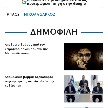
προτιμώμενη πηγή στην Google
# TAGS
ΝΙΚΟΛΑ ΣΑΡΚΟΖΙ
ΔΗΜΟΦΙΛΗ
Απύθμενο θράσος από τον
χειρότερο πρωθυπουργό της
Μεταπολίτευσης
Αποκάλυψη βόμβα: Κερκόπορτα
συγκυριαρχίας στο Αιγαίο άνοιξε η
κυβέρνηση