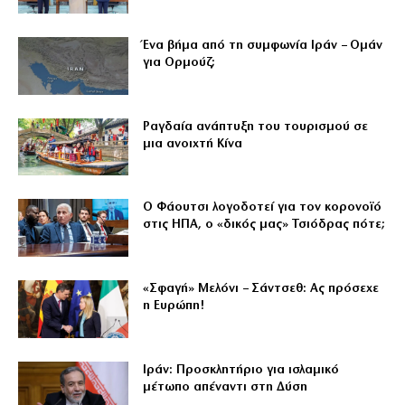
Ένα βήμα από τη συμφωνία Ιράν – Ομάν
για Ορμούζ;
Ραγδαία ανάπτυξη του τουρισμού σε
μια ανοιχτή Κίνα
Ο Φάουτσι λογοδοτεί για τον κορονοϊό
στις ΗΠΑ, ο «δικός μας» Τσιόδρας πότε;
«Σφαγή» Μελόνι – Σάντσεθ: Ας πρόσεχε
η Ευρώπη!
Ιράν: Προσκλητήριο για ισλαμικό
μέτωπο απέναντι στη Δύση