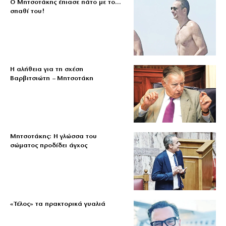
Ο Μητσοτάκης έπιασε πάτο με το…
σπαθί του!
Η αλήθεια για τη σχέση
Βαρβιτσιώτη – Μητσοτάκη
Μητσοτάκης: Η γλώσσα του
σώματος προδίδει άγχος
«Τέλος» τα πρακτορικά γυαλιά