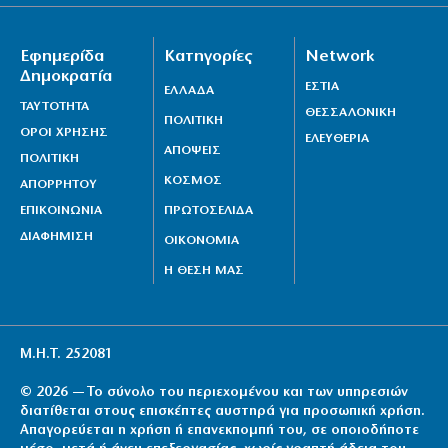
Εφημερίδα
Κατηγορίες
Network
Δημοκρατία
ΕΣΤΙΑ
ΕΛΛΑΔΑ
ΤΑΥΤΟΤΗΤΑ
ΘΕΣΣΑΛΟΝΙΚΗ
ΠΟΛΙΤΙΚΗ
ΟΡΟΙ ΧΡΗΣΗΣ
ΕΛΕΥΘΕΡΙΑ
ΑΠΟΨΕΙΣ
ΠΟΛΙΤΙΚΗ
ΚΟΣΜΟΣ
ΑΠΟΡΡΗΤΟΥ
ΕΠΙΚΟΙΝΩΝΙΑ
ΠΡΩΤΟΣΕΛΙΔΑ
ΔΙΑΦΗΜΙΣΗ
ΟΙΚΟΝΟΜΙΑ
Η ΘΕΣΗ ΜΑΣ
Μ.Η.Τ. 252081
© 2026 — Το σύνολο του περιεχομένου και των υπηρεσιών
διατίθεται στους επισκέπτες αυστηρά για προσωπική χρήση.
Απαγορεύεται η χρήση ή επανεκπομπή του, σε οποιοδήποτε